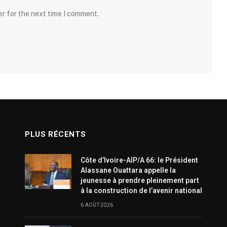
er for the next time I comment.
PLUS RÉCENTS
Côte d’Ivoire-AIP/A 66: le Président
Alassane Ouattara appelle la
jeunesse à prendre pleinement part
à la construction de l’avenir national
6 AOÛT 2026