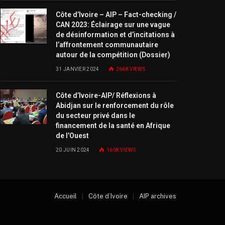
Côte d’Ivoire – AIP – Fact-checking /
CAN 2023: Éclairage sur une vague
de désinformation et d’incitations à
l’affrontement communautaire
autour de la compétition (Dossier)
31 JANVIER 2024
266K
VIEWS
Côte d’Ivoire-AIP/ Réflexions à
Abidjan sur le renforcement du rôle
du secteur privé dans le
financement de la santé en Afrique
de l’Ouest
20 JUIN 2024
160K
VIEWS
Accueil
Côte d’Ivoire
AIP archives