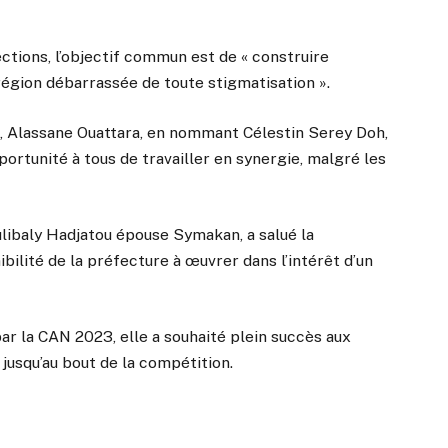
ctions, l’objectif commun est de « construire
région débarrassée de toute stigmatisation ».
ue, Alassane Ouattara, en nommant Célestin Serey Doh,
ortunité à tous de travailler en synergie, malgré les
ulibaly Hadjatou épouse Symakan, a salué la
bilité de la préfecture à œuvrer dans l’intérêt d’un
par la CAN 2023, elle a souhaité plein succès aux
t jusqu’au bout de la compétition.