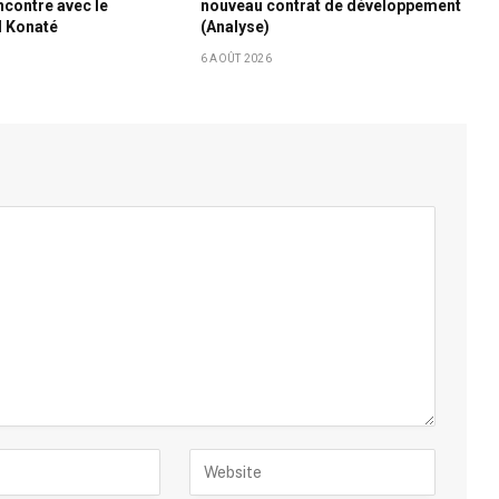
ncontre avec le
nouveau contrat de développement
l Konaté
(Analyse)
6 AOÛT 2026