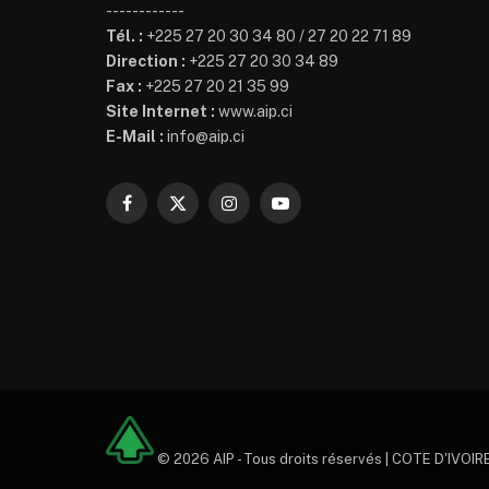
------------
Tél. :
+225 27 20 30 34 80 / 27 20 22 71 89
Direction :
+225 27 20 30 34 89
Fax :
+225 27 20 21 35 99
Site Internet :
www.aip.ci
E-Mail :
info@aip.ci
Facebook
X
Instagram
YouTube
(Twitter)
© 2026 AIP - Tous droits réservés | COTE D'IVOIRE