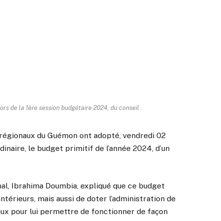
rs de la 1ère session budgétaire 2024, du conseil .
s régionaux du Guémon ont adopté, vendredi 02
dinaire, le budget primitif de l’année 2024, d’un
nal, Ibrahima Doumbia, expliqué que ce budget
érieurs, mais aussi de doter l’administration de
x pour lui permettre de fonctionner de façon