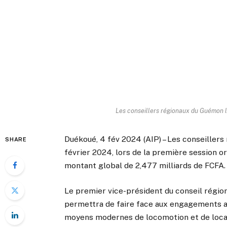
Les conseillers régionaux du Guémon lo
Duékoué, 4 fév 2024 (AIP) – Les conseiller
SHARE
février 2024, lors de la première session or
montant global de 2,477 milliards de FCFA.
Le premier vice-président du conseil régio
permettra de faire face aux engagements ant
moyens modernes de locomotion et de locau