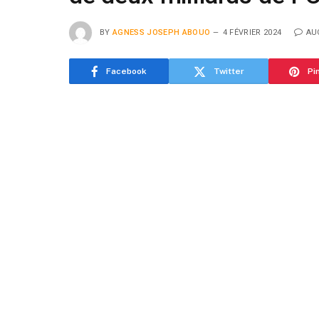
BY
AGNESS JOSEPH ABOUO
4 FÉVRIER 2024
AU
Facebook
Twitter
Pi