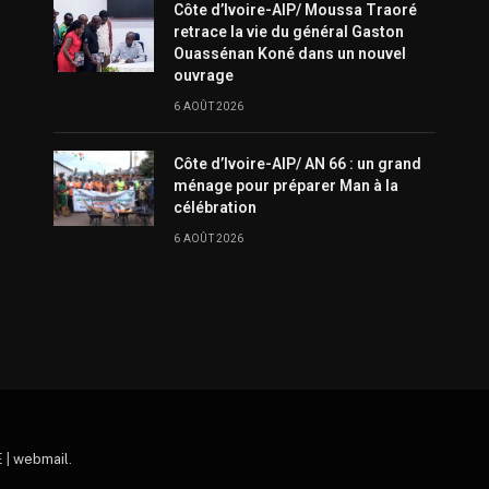
Côte d’Ivoire-AIP/ Moussa Traoré
retrace la vie du général Gaston
Ouassénan Koné dans un nouvel
ouvrage
6 AOÛT 2026
Côte d’Ivoire-AIP/ AN 66 : un grand
ménage pour préparer Man à la
célébration
6 AOÛT 2026
 |
webmail
.