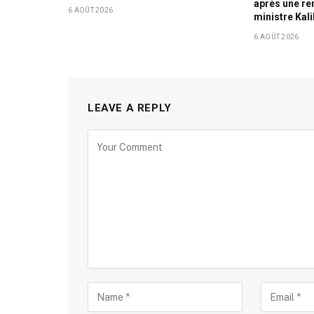
après une re
6 AOÛT 2026
ministre Kali
6 AOÛT 2026
LEAVE A REPLY