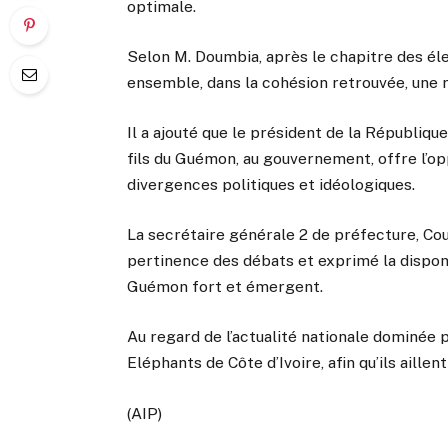
optimale.
Selon M. Doumbia, après le chapitre des éle
ensemble, dans la cohésion retrouvée, une 
Il a ajouté que le président de la Républiq
fils du Guémon, au gouvernement, offre l’opp
divergences politiques et idéologiques.
La secrétaire générale 2 de préfecture, Co
pertinence des débats et exprimé la disponi
Guémon fort et émergent.
Au regard de l’actualité nationale dominée 
Eléphants de Côte d’Ivoire, afin qu’ils aillen
(AIP)