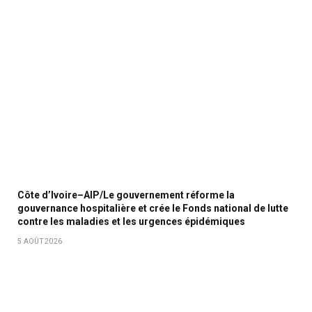
Côte d’Ivoire–AIP/Le gouvernement réforme la
gouvernance hospitalière et crée le Fonds national de lutte
contre les maladies et les urgences épidémiques
5 AOÛT 2026