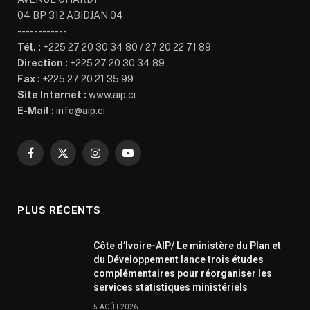
04 BP 312 ABIDJAN 04
------------
Tél. :
+225 27 20 30 34 80 / 27 20 22 71 89
Direction :
+225 27 20 30 34 89
Fax :
+225 27 20 21 35 99
Site Internet :
www.aip.ci
E-Mail :
info@aip.ci
Facebook
X
Instagram
YouTube
(Twitter)
PLUS RÉCENTS
Côte d’Ivoire-AIP/ Le ministère du Plan et
du Développement lance trois études
complémentaires pour réorganiser les
services statistiques ministériels
5 AOÛT 2026