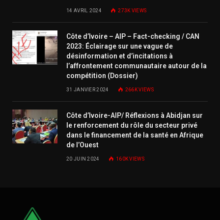
14 AVRIL 2024
273K
VIEWS
Côte d’Ivoire – AIP – Fact-checking / CAN
2023: Éclairage sur une vague de
désinformation et d’incitations à
l’affrontement communautaire autour de la
compétition (Dossier)
31 JANVIER 2024
266K
VIEWS
Côte d’Ivoire-AIP/ Réflexions à Abidjan sur
le renforcement du rôle du secteur privé
dans le financement de la santé en Afrique
de l’Ouest
20 JUIN 2024
160K
VIEWS