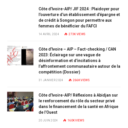
Côte d’Ivoire-AIP/ JIF 2024 : Plaidoyer pour
l’ouverture d’un établissement d’épargne et
de crédit à Songon pour permettre aux
femmes de bénéficier du FAFCI
14 AVRIL 2024
273K
VIEWS
Côte d’Ivoire – AIP – Fact-checking / CAN
2023: Éclairage sur une vague de
désinformation et d’incitations à
l’affrontement communautaire autour de la
compétition (Dossier)
31 JANVIER 2024
266K
VIEWS
Côte d’Ivoire-AIP/ Réflexions à Abidjan sur
le renforcement du rôle du secteur privé
dans le financement de la santé en Afrique
de l’Ouest
20 JUIN 2024
160K
VIEWS