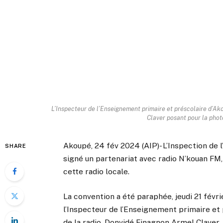
L’Inspecteur de l’Enseignement primaire et préscolaire d’Ak
Claver posant pour la photo
Akoupé, 24 fév 2024 (AIP)- L’Inspection de
SHARE
signé un partenariat avec radio N’kouan FM,
cette radio locale.
La convention a été paraphée, jeudi 21 févr
l’Inspecteur de l’Enseignement primaire et
de la radio, Donvidé Finagnon Armel Claver.