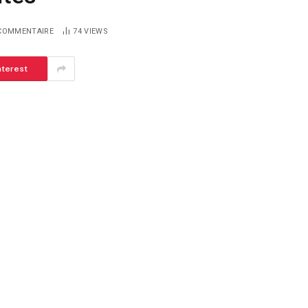
COMMENTAIRE
74
VIEWS
nterest