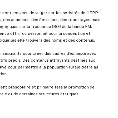
es ont convenu de vulgariser les activités de l’IEPP
es, des annonces, des émissions, des reportages mais
agogiques sur la fréquence 98.6 de la bande FM.
ent à offrir du personnel pour la conception et
uxquelles elle trouvera des noms et des contenus.
nseignants pour créer des cadres d’échange avec
atifs précis. Des contenus attrayants destinés aux
akyé pour permettre à la population rurale d’être au
ion.
ment préscolaire et primaire fera la promotion de
ale et de certaines structures étatiques.