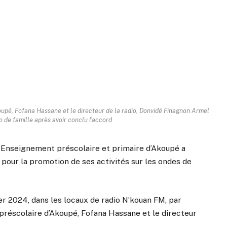
oupé, Fofana Hassane et le directeur de la radio, Donvidé Finagnon Armel
 de famille après avoir conclu l'accord
 l’Enseignement préscolaire et primaire d’Akoupé a
 pour la promotion de ses activités sur les ondes de
ier 2024, dans les locaux de radio N’kouan FM, par
 préscolaire d’Akoupé, Fofana Hassane et le directeur