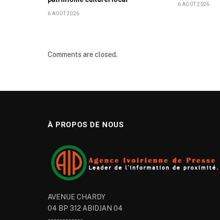
6 AOÛT 2026
6 AOÛT 2026
Comments are closed.
À PROPOS DE NOUS
AVENUE CHARDY
04 BP 312 ABIDJAN 04
------------