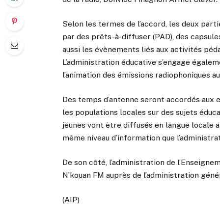
Selon les termes de l’accord, les deux parti
par des prêts-à-diffuser (PAD), des capsul
aussi les évènements liés aux activités péd
L’administration éducative s’engage égalem
l’animation des émissions radiophoniques a
Des temps d’antenne seront accordés aux e
les populations locales sur des sujets éduc
jeunes vont être diffusés en langue locale 
même niveau d’information que l’administrat
De son côté, l’administration de l’Enseigne
N’kouan FM auprès de l’administration génér
(AIP)