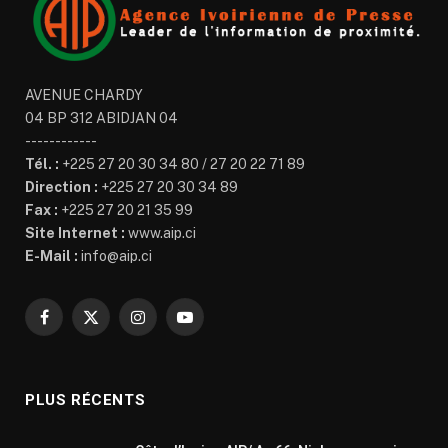
AVENUE CHARDY
04 BP 312 ABIDJAN 04
------------
Tél. :
+225 27 20 30 34 80 / 27 20 22 71 89
Direction :
+225 27 20 30 34 89
Fax :
+225 27 20 21 35 99
Site Internet :
www.aip.ci
E-Mail :
info@aip.ci
Facebook
X
Instagram
YouTube
(Twitter)
PLUS RÉCENTS