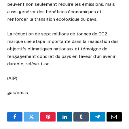
peuvent non seulement réduire les émissions, mais
aussi générer des bénéfices économiques et
renforcer la transition écologique du pays.
La réduction de sept millions de tonnes de CO2
marque une étape importante dans la réalisation des
objectifs climatiques nationaux et témoigne de
l’engagement concret du pays en faveur d’un avenir
durable, relève-t-on.
(AIP)
gak/cmas
Facebook
Twitter
Pinterest
LinkedIn
Tumblr
Telegram
Email