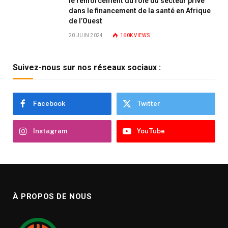
le renforcement du rôle du secteur privé
dans le financement de la santé en Afrique
de l’Ouest
20 JUIN 2024
160K
VIEWS
Suivez-nous sur nos réseaux sociaux :
Facebook
Twitter
Instagram
YouTube
À PROPOS DE NOUS