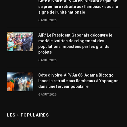
Côte d’Ivoire-AIP/ An 66: Niakara organise
sa première retraite aux flambeaux sous le
signe de l’unité nationale
6 AOÛT 2026
AIP/ Le Président Gabonais découvre le
modèle ivoirien de relogement des
populations impactées par les grands
projets
6 AOÛT 2026
Côte d’Ivoire-AIP/ An 66: Adama Bictogo
lance la retraite aux flambeaux à Yopougon
dans une ferveur populaire
6 AOÛT 2026
LES + POPULAIRES