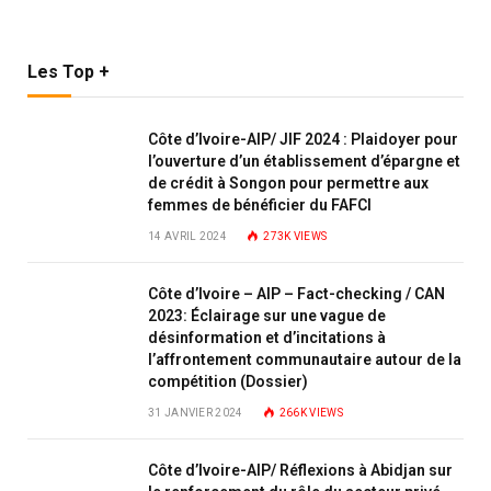
Les Top +
Côte d’Ivoire-AIP/ JIF 2024 : Plaidoyer pour
l’ouverture d’un établissement d’épargne et
de crédit à Songon pour permettre aux
femmes de bénéficier du FAFCI
14 AVRIL 2024
273K
VIEWS
Côte d’Ivoire – AIP – Fact-checking / CAN
2023: Éclairage sur une vague de
désinformation et d’incitations à
l’affrontement communautaire autour de la
compétition (Dossier)
31 JANVIER 2024
266K
VIEWS
Côte d’Ivoire-AIP/ Réflexions à Abidjan sur