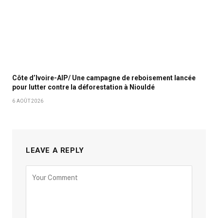
Côte d’Ivoire-AIP/ Une campagne de reboisement lancée
pour lutter contre la déforestation à Niouldé
6 AOÛT 2026
LEAVE A REPLY