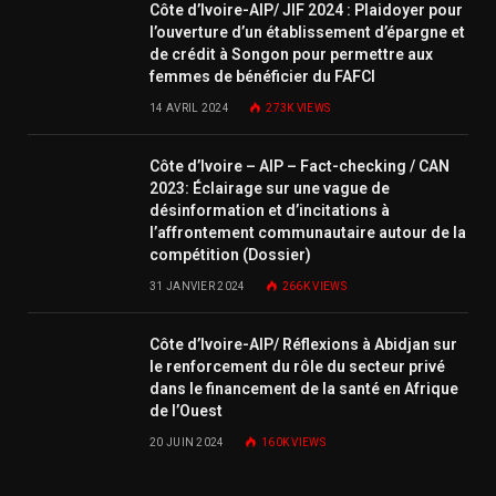
Côte d’Ivoire-AIP/ JIF 2024 : Plaidoyer pour
l’ouverture d’un établissement d’épargne et
de crédit à Songon pour permettre aux
femmes de bénéficier du FAFCI
14 AVRIL 2024
273K
VIEWS
Côte d’Ivoire – AIP – Fact-checking / CAN
2023: Éclairage sur une vague de
désinformation et d’incitations à
l’affrontement communautaire autour de la
compétition (Dossier)
31 JANVIER 2024
266K
VIEWS
Côte d’Ivoire-AIP/ Réflexions à Abidjan sur
le renforcement du rôle du secteur privé
dans le financement de la santé en Afrique
de l’Ouest
20 JUIN 2024
160K
VIEWS