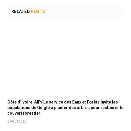
RELATED
POSTS
Côte d’Ivoire-AIP/ Le service des Eaux et Forêts invite les
populations de Guiglo à planter des arbres pour restaurer le
couvert forestier
6 AOÛT 2026