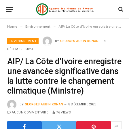
»
»
Home
Environnement
AIP/ La Côte d’Ivoire enregistre une avancée significative dans la lutte contre le changement climatique (Ministre)
ENVIRONNEMENT
BY
GEORGES AUBIN KONAN
8
DÉCEMBRE 2023
AIP/ La Côte d’Ivoire enregistre
une avancée significative dans
la lutte contre le changement
climatique (Ministre)
BY
GEORGES AUBIN KONAN
8 DÉCEMBRE 2023
AUCUN COMMENTAIRE
76
VIEWS