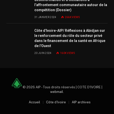
l’affrontement communautaire autour de la
compétition (Dossier)
31 JANVIER 2024
266K
VIEWS
Côte d’Ivoire-AIP/ Réflexions à Abidjan sur
le renforcement du rôle du secteur privé
dans le financement de la santé en Afrique
de l’Ouest
20 JUIN 2024
160K
VIEWS
© 2026 AIP - Tous droits réservés | COTE D'IVOIRE |
webmail
.
Accueil
Côte d’Ivoire
AIP archives