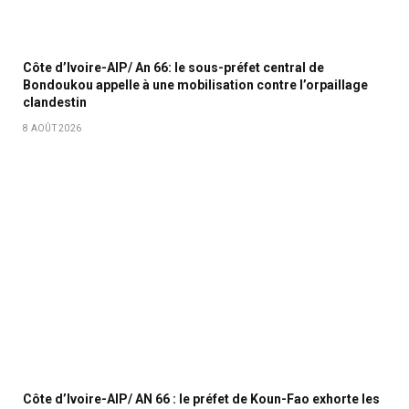
Côte d’Ivoire-AIP/ An 66: le sous-préfet central de
Bondoukou appelle à une mobilisation contre l’orpaillage
clandestin
8 AOÛT 2026
Côte d’Ivoire-AIP/ AN 66 : le préfet de Koun-Fao exhorte les