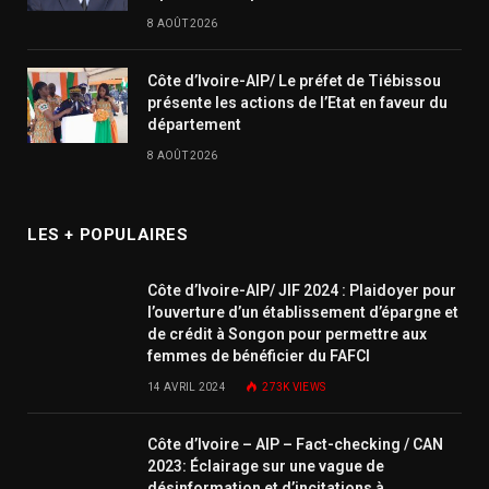
8 AOÛT 2026
Côte d’Ivoire-AIP/ Le préfet de Tiébissou
présente les actions de l’Etat en faveur du
département
8 AOÛT 2026
LES + POPULAIRES
Côte d’Ivoire-AIP/ JIF 2024 : Plaidoyer pour
l’ouverture d’un établissement d’épargne et
de crédit à Songon pour permettre aux
femmes de bénéficier du FAFCI
14 AVRIL 2024
273K
VIEWS
Côte d’Ivoire – AIP – Fact-checking / CAN
2023: Éclairage sur une vague de
désinformation et d’incitations à