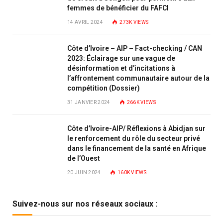
femmes de bénéficier du FAFCI
14 AVRIL 2024
273K
VIEWS
Côte d’Ivoire – AIP – Fact-checking / CAN
2023: Éclairage sur une vague de
désinformation et d’incitations à
l’affrontement communautaire autour de la
compétition (Dossier)
31 JANVIER 2024
266K
VIEWS
Côte d’Ivoire-AIP/ Réflexions à Abidjan sur
le renforcement du rôle du secteur privé
dans le financement de la santé en Afrique
de l’Ouest
20 JUIN 2024
160K
VIEWS
Suivez-nous sur nos réseaux sociaux :