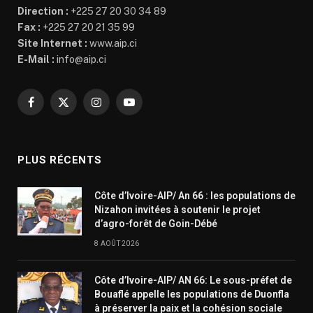
Direction :
+225 27 20 30 34 89
Fax :
+225 27 20 21 35 99
Site Internet :
www.aip.ci
E-Mail :
info@aip.ci
Facebook
X
Instagram
YouTube
(Twitter)
PLUS RÉCENTS
Côte d’Ivoire-AIP/ An 66 : les populations de
Nizahon invitées à soutenir le projet
d’agro-forêt de Goin-Débé
8 AOÛT 2026
Côte d’Ivoire-AIP/ AN 66: Le sous-préfet de
Bouaflé appelle les populations de Duonfla
à préserver la paix et la cohésion sociale