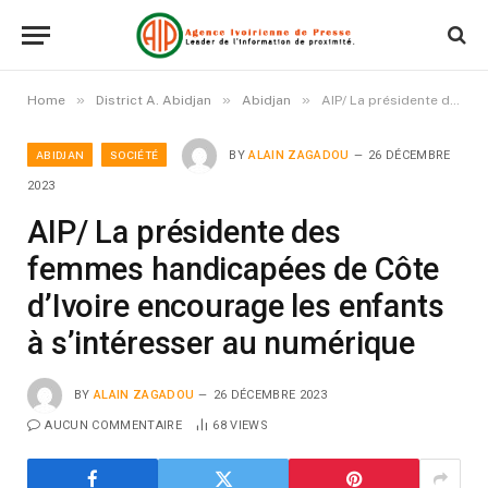
»
»
»
Home
District A. Abidjan
Abidjan
AIP/ La présidente des femmes handicapées de Côte d’Ivoire encourage les enfants à s’intéresser au numérique
ABIDJAN
SOCIÉTÉ
BY
ALAIN ZAGADOU
26 DÉCEMBRE
2023
AIP/ La présidente des
femmes handicapées de Côte
d’Ivoire encourage les enfants
à s’intéresser au numérique
BY
ALAIN ZAGADOU
26 DÉCEMBRE 2023
AUCUN COMMENTAIRE
68
VIEWS