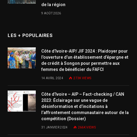
de la région
9 AOÛT 2026
LES + POPULAIRES
Côte d’Ivoire-AIP/ JIF 2024 : Plaidoyer pour
l’ouverture d’un établissement d’épargne et
de crédit à Songon pour permettre aux
femmes de bénéficier du FAFCI
14 AVRIL 2024
273K
VIEWS
Côte d’Ivoire – AIP – Fact-checking / CAN
2023: Éclairage sur une vague de
désinformation et d’incitations à
l’affrontement communautaire autour de la
compétition (Dossier)
31 JANVIER 2024
266K
VIEWS