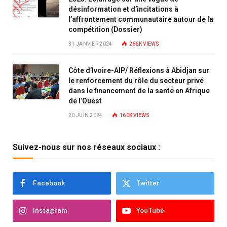
désinformation et d’incitations à
l’affrontement communautaire autour de la
compétition (Dossier)
31 JANVIER 2024
266K
VIEWS
Côte d’Ivoire-AIP/ Réflexions à Abidjan sur
le renforcement du rôle du secteur privé
dans le financement de la santé en Afrique
de l’Ouest
20 JUIN 2024
160K
VIEWS
Suivez-nous sur nos réseaux sociaux :
Facebook
Twitter
Instagram
YouTube