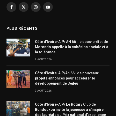
Facebook
X
Instagram
YouTube
(Twitter)
PLUS RÉCENTS
Côte d’Ivoire-AIP/ AN 66 : le sous-préfet de
Morondo appelle à la cohésion sociale et à
la tolérance
9 AOÛT 2026
Côte d’Ivoire-AIP/An 66 : de nouveaux
projets annoncés pour accélérer le
développement de Seileu
9 AOÛT 2026
Côte d’Ivoire-AIP/ Le Rotary Club de
Bondoukou invite la jeunesse à s’inspirer
des lauréats du Prix national d’excellence