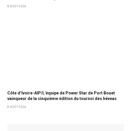
8 AOÛT 2026
Côte d’Ivoire-AIP/L’équipe de Power Star de Port Bouet
vainqueur de la cinquième édition du tournoi des héveas
8 AOÛT 2026