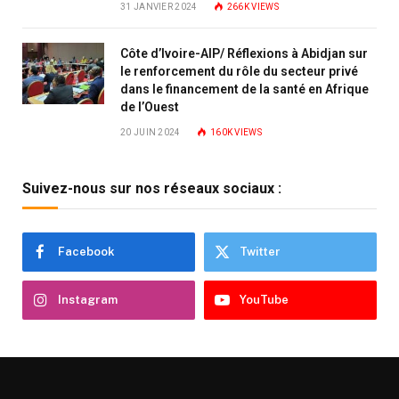
31 JANVIER 2024
266K
VIEWS
Côte d’Ivoire-AIP/ Réflexions à Abidjan sur
le renforcement du rôle du secteur privé
dans le financement de la santé en Afrique
de l’Ouest
20 JUIN 2024
160K
VIEWS
Suivez-nous sur nos réseaux sociaux :
Facebook
Twitter
Instagram
YouTube