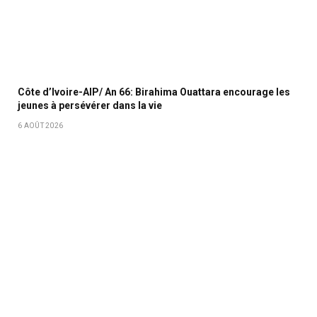
Côte d’Ivoire-AIP/ An 66: Birahima Ouattara encourage les
jeunes à persévérer dans la vie
6 AOÛT 2026