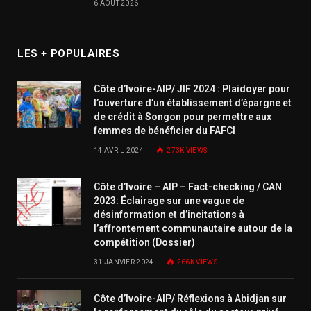
6 AOÛT 2026
LES + POPULAIRES
Côte d’Ivoire-AIP/ JIF 2024 : Plaidoyer pour
l’ouverture d’un établissement d’épargne et
de crédit à Songon pour permettre aux
femmes de bénéficier du FAFCI
14 AVRIL 2024
273K
VIEWS
Côte d’Ivoire – AIP – Fact-checking / CAN
2023: Éclairage sur une vague de
désinformation et d’incitations à
l’affrontement communautaire autour de la
compétition (Dossier)
31 JANVIER 2024
266K
VIEWS
Côte d’Ivoire-AIP/ Réflexions à Abidjan sur