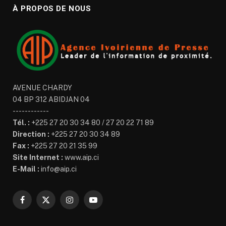
À PROPOS DE NOUS
AVENUE CHARDY
04 BP 312 ABIDJAN 04
------------
Tél. :
+225 27 20 30 34 80 / 27 20 22 71 89
Direction :
+225 27 20 30 34 89
Fax :
+225 27 20 21 35 99
Site Internet :
www.aip.ci
E-Mail :
info@aip.ci
Facebook
X
Instagram
YouTube
(Twitter)