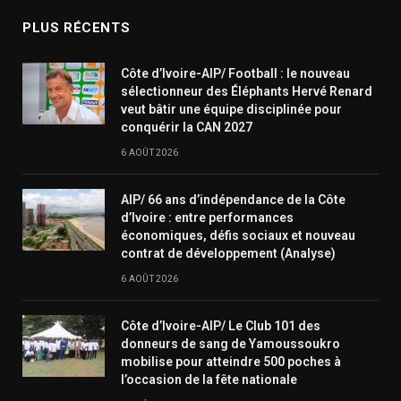
PLUS RÉCENTS
Côte d’Ivoire-AIP/ Football : le nouveau
sélectionneur des Éléphants Hervé Renard
veut bâtir une équipe disciplinée pour
conquérir la CAN 2027
6 AOÛT 2026
AIP/ 66 ans d’indépendance de la Côte
d’Ivoire : entre performances
économiques, défis sociaux et nouveau
contrat de développement (Analyse)
6 AOÛT 2026
Côte d’Ivoire-AIP/ Le Club 101 des
donneurs de sang de Yamoussoukro
mobilise pour atteindre 500 poches à
l’occasion de la fête nationale