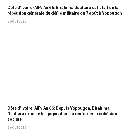
Côte d’Ivoire-AIP/ An 66: Birahima Ouattara satisfait de la
répétition générale du défilé militaire du 7 août à Yopougon
6 AOÛT 2026
Côte d’Ivoire-AIP/ An 66: Depuis Yopougon, Birahima
Ouattara exhorte les populations à renforcer la cohésion
sociale
6 AOÛT 2026