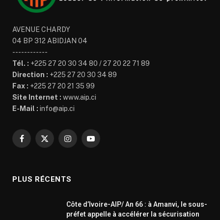
AVENUE CHARDY
04 BP 312 ABIDJAN 04
------------
Tél. :
+225 27 20 30 34 80 / 27 20 22 71 89
Direction :
+225 27 20 30 34 89
Fax :
+225 27 20 21 35 99
Site Internet :
www.aip.ci
E-Mail :
info@aip.ci
Facebook
X
Instagram
YouTube
(Twitter)
PLUS RÉCENTS
Côte d’Ivoire-AIP/ An 66 : à Amanvi, le sous-
préfet appelle à accélérer la sécurisation