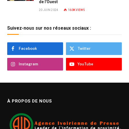
de l’Ouest
20 JUIN 2024
160K
VIEWS
Suivez-nous sur nos réseaux sociaux :
Facebook
Twitter
Instagram
YouTube
À PROPOS DE NOUS