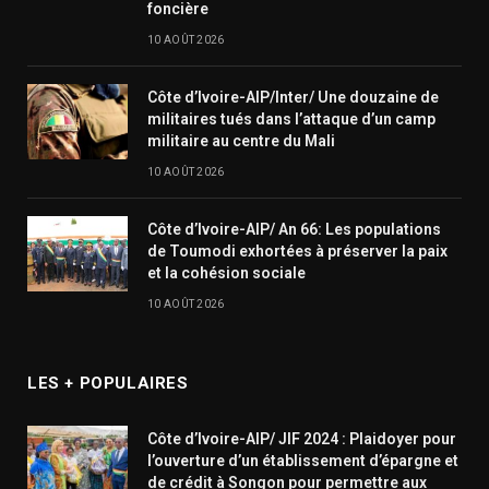
foncière
10 AOÛT 2026
Côte d’Ivoire-AIP/Inter/ Une douzaine de
militaires tués dans l’attaque d’un camp
militaire au centre du Mali
10 AOÛT 2026
Côte d’Ivoire-AIP/ An 66: Les populations
de Toumodi exhortées à préserver la paix
et la cohésion sociale
10 AOÛT 2026
LES + POPULAIRES
Côte d’Ivoire-AIP/ JIF 2024 : Plaidoyer pour
l’ouverture d’un établissement d’épargne et
de crédit à Songon pour permettre aux