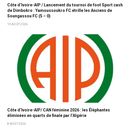
Côte d’Ivoire-AIP / Lancement du tournoi de foot Sport cash
de Dimbokro : Yamoussoukro FC étrille les Anciens de
Soungassou FC (5 – 0)
10 AOÛT 2026
Côte d’Ivoire-AIP/ CAN féminine 2026 : les Éléphantes
éliminées en quarts de finale par l’Algérie
8 AOÛT 2026