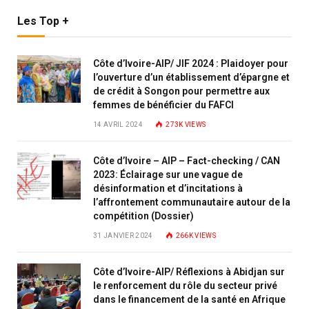
Les Top +
Côte d’Ivoire-AIP/ JIF 2024 : Plaidoyer pour
l’ouverture d’un établissement d’épargne et
de crédit à Songon pour permettre aux
femmes de bénéficier du FAFCI
14 AVRIL 2024
273K
VIEWS
Côte d’Ivoire – AIP – Fact-checking / CAN
2023: Éclairage sur une vague de
désinformation et d’incitations à
l’affrontement communautaire autour de la
compétition (Dossier)
31 JANVIER 2024
266K
VIEWS
Côte d’Ivoire-AIP/ Réflexions à Abidjan sur
le renforcement du rôle du secteur privé
dans le financement de la santé en Afrique