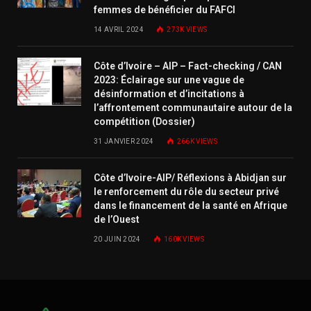
femmes de bénéficier du FAFCI
14 AVRIL 2024
273K
VIEWS
Côte d’Ivoire – AIP – Fact-checking / CAN
2023: Éclairage sur une vague de
désinformation et d’incitations à
l’affrontement communautaire autour de la
compétition (Dossier)
31 JANVIER 2024
266K
VIEWS
Côte d’Ivoire-AIP/ Réflexions à Abidjan sur
le renforcement du rôle du secteur privé
dans le financement de la santé en Afrique
de l’Ouest
20 JUIN 2024
160K
VIEWS