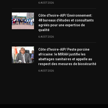
6 AOÛT 2026
Côte d’Ivoire-AIP/ Environnement:
48 bureaux d’études et consultants
agréés pour une expertise de
qualité
6 AOÛT 2026
Côte d’Ivoire-AIP/ Peste porcine
africaine: le MIRAH justifie les
abattages sanitaires et appelle au
respect des mesures de biosécurité
6 AOÛT 2026