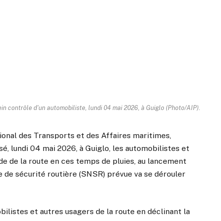
in contrôle d'un automobiliste, lundi 04 mai 2026, à Guiglo (Photo/AIP).
gional des Transports et des Affaires maritimes,
, lundi 04 mai 2026, à Guiglo, les automobilistes et
de de la route en ces temps de pluies, au lancement
e de sécurité routière (SNSR) prévue va se dérouler
ilistes et autres usagers de la route en déclinant la