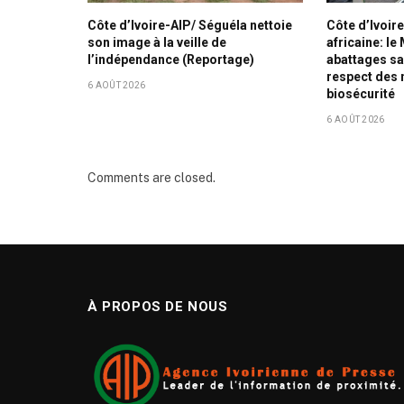
Côte d’Ivoire-AIP/ Séguéla nettoie
Côte d’Ivoir
son image à la veille de
africaine: le
l’indépendance (Reportage)
abattages san
respect des
6 AOÛT 2026
biosécurité
6 AOÛT 2026
Comments are closed.
À PROPOS DE NOUS