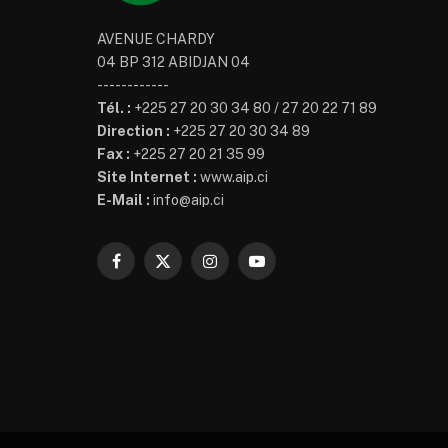
AVENUE CHARDY
04 BP 312 ABIDJAN 04
------------
Tél. :
+225 27 20 30 34 80 / 27 20 22 71 89
Direction :
+225 27 20 30 34 89
Fax :
+225 27 20 21 35 99
Site Internet :
www.aip.ci
E-Mail :
info@aip.ci
Facebook
X
Instagram
YouTube
(Twitter)