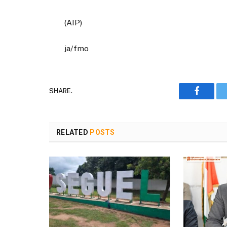
(AIP)
ja/fmo
SHARE.
Faceboo
RELATED
POSTS