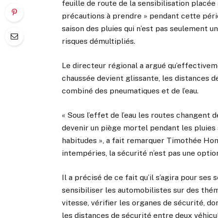
feuille de route de la sensibilisation placé
précautions à prendre » pendant cette pério
saison des pluies qui n’est pas seulement u
risques démultipliés.
Le directeur régional a argué qu’effectivemen
chaussée devient glissante, les distances de
combiné des pneumatiques et de l’eau.
« Sous l’effet de l’eau les routes changent 
devenir un piège mortel pendant les pluies 
habitudes », a fait remarquer Timothée Ho
intempéries, la sécurité n’est pas une option
Il a précisé de ce fait qu’il s’agira pour ses
sensibiliser les automobilistes sur des thé
vitesse, vérifier les organes de sécurité, d
les distances de sécurité entre deux véhicu