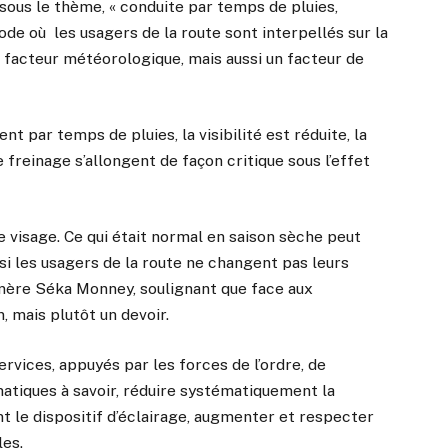
e sous le thème, « conduite par temps de pluies,
de où les usagers de la route sont interpellés sur la
n facteur météorologique, mais aussi un facteur de
t par temps de pluies, la visibilité est réduite, la
 freinage s’allongent de façon critique sous l’effet
de visage. Ce qui était normal en saison sèche peut
si les usagers de la route ne changent pas leurs
mère Séka Monney, soulignant que face aux
, mais plutôt un devoir.
 services, appuyés par les forces de l’ordre, de
matiques à savoir, réduire systématiquement la
ont le dispositif d’éclairage, augmenter et respecter
les.