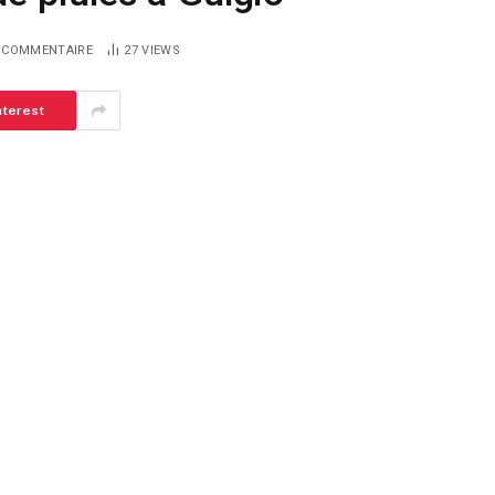
 COMMENTAIRE
27
VIEWS
nterest