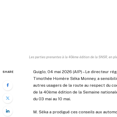
Les parties prenantes à la 40ème édition de la SNSR, en ple
Guiglo, 04 mai 2026 (AIP) – Le directeur ré
SHARE
Timothée Homère Séka Monney, a sensibilisé
autres usagers de la route au respect du co
de la 40ème édition de la Semaine national
du 03 mai au 10 mai.
M. Séka a prodigué ces conseils aux automob