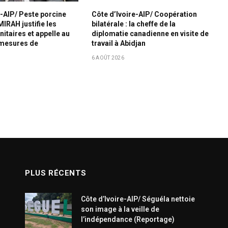
e-AIP/ Peste porcine
Côte d’Ivoire-AIP/ Coopération
 MIRAH justifie les
bilatérale : la cheffe de la
itaires et appelle au
diplomatie canadienne en visite de
 mesures de
travail à Abidjan
6 AOÛT 2026
PLUS RÉCENTS
Côte d’Ivoire-AIP/ Séguéla nettoie
son image à la veille de
l’indépendance (Reportage)