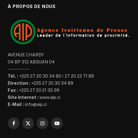
À PROPOS DE NOUS
AVENUE CHARDY
04 BP 312 ABIDJAN 04
------------
Tél. :
+225 27 20 30 34 80 / 27 20 22 71 89
Direction :
+225 27 20 30 34 89
Fax :
+225 27 20 21 35 99
Site Internet :
www.aip.ci
E-Mail :
info@aip.ci
Facebook
X
Instagram
YouTube
(Twitter)