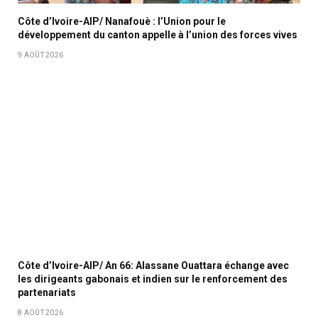
Côte d’Ivoire-AIP/ Nanafouè : l’Union pour le
développement du canton appelle à l’union des forces vives
9 AOÛT 2026
Côte d’Ivoire-AIP/ An 66: Alassane Ouattara échange avec
les dirigeants gabonais et indien sur le renforcement des
partenariats
8 AOÛT 2026