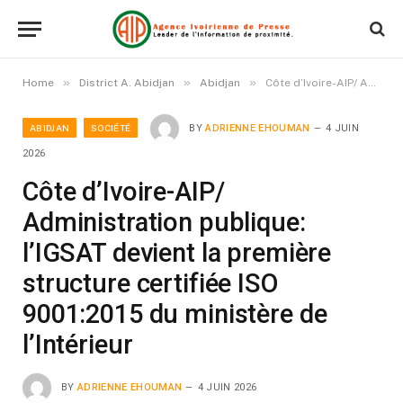
»
»
»
Home
District A. Abidjan
Abidjan
Côte d’Ivoire-AIP/ Administration publique: l’IGSAT devient la première structure certifiée ISO 9001:2015 du ministère de l’Intérieur
ABIDJAN
SOCIÉTÉ
BY
ADRIENNE EHOUMAN
4 JUIN
2026
Côte d’Ivoire-AIP/
Administration publique:
l’IGSAT devient la première
structure certifiée ISO
9001:2015 du ministère de
l’Intérieur
BY
ADRIENNE EHOUMAN
4 JUIN 2026