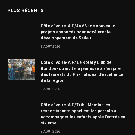
PLUS RÉCENTS
Côte d’Ivoire-AIP/An 66 : de nouveaux
projets annoncés pour accélérer le
développement de Seileu
9 AOÛT 2026
Côte d’Ivoire-AIP/ Le Rotary Club de
Bondoukou invite la jeunesse à s’inspirer
des lauréats du Prix national d’excellence
de la région
9 AOÛT 2026
Côte d’Ivoire-AIP/Tribu Mamla : les
ressortissants appellent les parents à
accompagner les enfants après l’entrée en
sixième
9 AOÛT 2026