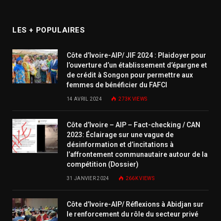
LES + POPULAIRES
Côte d’Ivoire-AIP/ JIF 2024 : Plaidoyer pour
l’ouverture d’un établissement d’épargne et
de crédit à Songon pour permettre aux
femmes de bénéficier du FAFCI
14 AVRIL 2024
273K
VIEWS
Côte d’Ivoire – AIP – Fact-checking / CAN
2023: Éclairage sur une vague de
désinformation et d’incitations à
l’affrontement communautaire autour de la
compétition (Dossier)
31 JANVIER 2024
266K
VIEWS
Côte d’Ivoire-AIP/ Réflexions à Abidjan sur
le renforcement du rôle du secteur privé