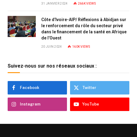
31 JANVIER 2024
266K
VIEWS
Côte d’Ivoire-AIP/ Réflexions à Abidjan sur
le renforcement du rôle du secteur privé
dans le financement de la santé en Afrique
de l’Ouest
20 JUIN 2024
160K
VIEWS
Suivez-nous sur nos réseaux sociaux :
Facebook
Twitter
Instagram
YouTube