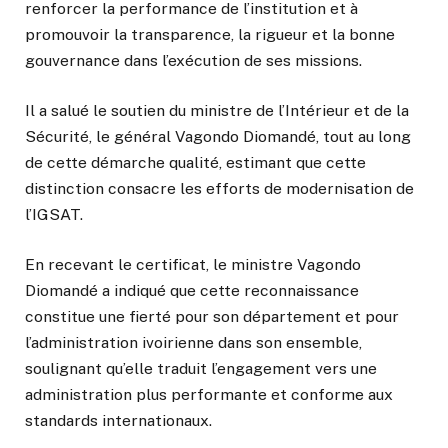
renforcer la performance de l’institution et à
promouvoir la transparence, la rigueur et la bonne
gouvernance dans l’exécution de ses missions.
Il a salué le soutien du ministre de l’Intérieur et de la
Sécurité, le général Vagondo Diomandé, tout au long
de cette démarche qualité, estimant que cette
distinction consacre les efforts de modernisation de
l’IGSAT.
En recevant le certificat, le ministre Vagondo
Diomandé a indiqué que cette reconnaissance
constitue une fierté pour son département et pour
l’administration ivoirienne dans son ensemble,
soulignant qu’elle traduit l’engagement vers une
administration plus performante et conforme aux
standards internationaux.