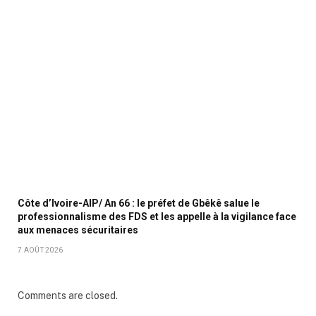
Côte d’Ivoire-AIP/ An 66 : le préfet de Gbêkê salue le
professionnalisme des FDS et les appelle à la vigilance face
aux menaces sécuritaires
7 AOÛT 2026
Comments are closed.