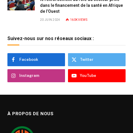
dans le financement de la santé en Afrique
de l’Ouest
20 JUIN 2024
160K
VIEWS
Suivez-nous sur nos réseaux sociaux :
Facebook
Twitter
Instagram
YouTube
À PROPOS DE NOUS