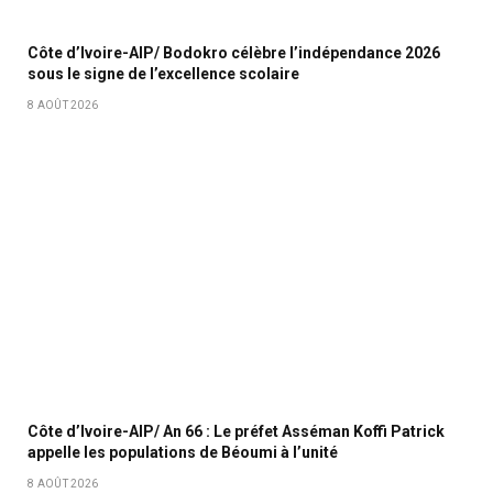
Côte d’Ivoire-AIP/ Bodokro célèbre l’indépendance 2026
sous le signe de l’excellence scolaire
8 AOÛT 2026
Côte d’Ivoire-AIP/ An 66 : Le préfet Asséman Koffi Patrick
appelle les populations de Béoumi à l’unité
8 AOÛT 2026