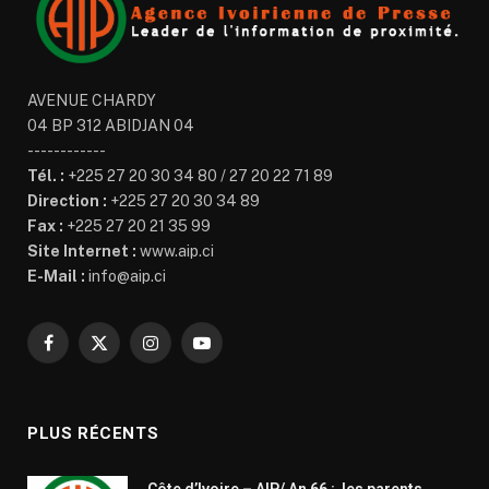
AVENUE CHARDY
04 BP 312 ABIDJAN 04
------------
Tél. :
+225 27 20 30 34 80 / 27 20 22 71 89
Direction :
+225 27 20 30 34 89
Fax :
+225 27 20 21 35 99
Site Internet :
www.aip.ci
E-Mail :
info@aip.ci
Facebook
X
Instagram
YouTube
(Twitter)
PLUS RÉCENTS