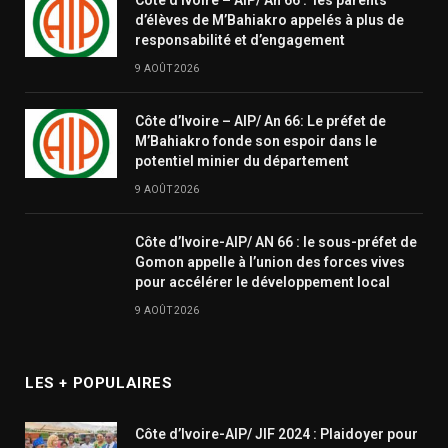
Côte d’Ivoire – AIP/ An 66 : les parents
d’élèves de M’Bahiakro appelés à plus de
responsabilité et d’engagement
9 AOÛT 2026
Côte d’Ivoire – AIP/ An 66: Le préfet de
M’Bahiakro fonde son espoir dans le
potentiel minier du département
9 AOÛT 2026
Côte d’Ivoire-AIP/ AN 66 : le sous-préfet de
Gomon appelle à l’union des forces vives
pour accélérer le développement local
9 AOÛT 2026
LES + POPULAIRES
Côte d’Ivoire-AIP/ JIF 2024 : Plaidoyer pour