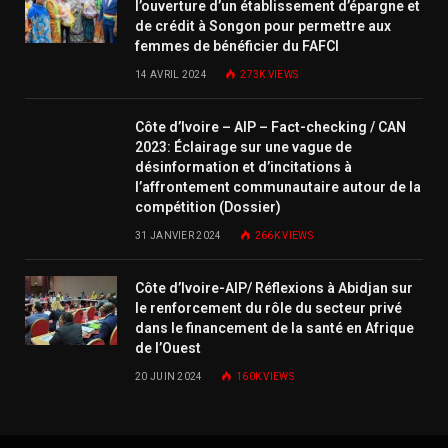
l’ouverture d’un établissement d’épargne et
de crédit à Songon pour permettre aux
femmes de bénéficier du FAFCI
14 AVRIL 2024
273K
VIEWS
Côte d’Ivoire – AIP – Fact-checking / CAN
2023: Éclairage sur une vague de
désinformation et d’incitations à
l’affrontement communautaire autour de la
compétition (Dossier)
31 JANVIER 2024
266K
VIEWS
Côte d’Ivoire-AIP/ Réflexions à Abidjan sur
le renforcement du rôle du secteur privé
dans le financement de la santé en Afrique
de l’Ouest
20 JUIN 2024
160K
VIEWS