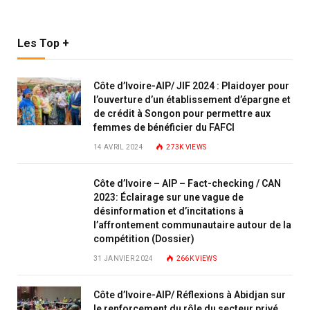
Les Top +
Côte d’Ivoire-AIP/ JIF 2024 : Plaidoyer pour
l’ouverture d’un établissement d’épargne et
de crédit à Songon pour permettre aux
femmes de bénéficier du FAFCI
14 AVRIL 2024
273K
VIEWS
Côte d’Ivoire – AIP – Fact-checking / CAN
2023: Éclairage sur une vague de
désinformation et d’incitations à
l’affrontement communautaire autour de la
compétition (Dossier)
31 JANVIER 2024
266K
VIEWS
Côte d’Ivoire-AIP/ Réflexions à Abidjan sur
le renforcement du rôle du secteur privé