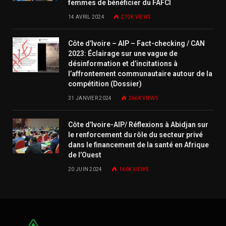
femmes de bénéficier du FAFCI
14 AVRIL 2024
273K
VIEWS
Côte d’Ivoire – AIP – Fact-checking / CAN
2023: Éclairage sur une vague de
désinformation et d’incitations à
l’affrontement communautaire autour de la
compétition (Dossier)
31 JANVIER 2024
266K
VIEWS
Côte d’Ivoire-AIP/ Réflexions à Abidjan sur
le renforcement du rôle du secteur privé
dans le financement de la santé en Afrique
de l’Ouest
20 JUIN 2024
160K
VIEWS