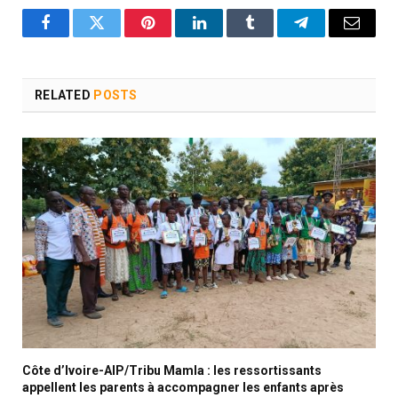
Facebook
Twitter
Pinterest
LinkedIn
Tumblr
Telegram
Email
RELATED
POSTS
Côte d’Ivoire-AIP/Tribu Mamla : les ressortissants
appellent les parents à accompagner les enfants après