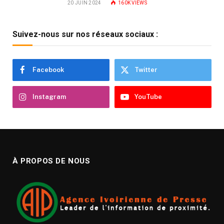
20 JUIN 2024
160K
VIEWS
Suivez-nous sur nos réseaux sociaux :
Facebook
Twitter
Instagram
YouTube
À PROPOS DE NOUS