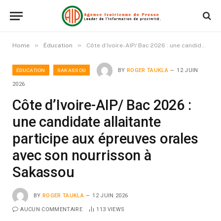
»
»
Home
Éducation
Côte d’Ivoire-AIP/ Bac 2026 : une candidate allaitante participe aux épreuves orales avec son nourrisson à Sakassou
ÉDUCATION
SAKASSOU
BY
ROGER TAUKLA
12 JUIN
2026
Côte d’Ivoire-AIP/ Bac 2026 :
une candidate allaitante
participe aux épreuves orales
avec son nourrisson à
Sakassou
BY
ROGER TAUKLA
12 JUIN 2026
AUCUN COMMENTAIRE
113
VIEWS