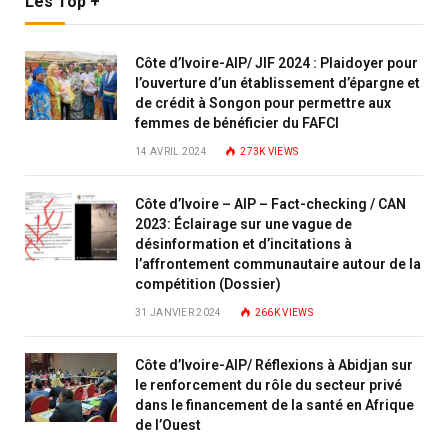
Les Top +
Côte d’Ivoire-AIP/ JIF 2024 : Plaidoyer pour
l’ouverture d’un établissement d’épargne et
de crédit à Songon pour permettre aux
femmes de bénéficier du FAFCI
14 AVRIL 2024
273K
VIEWS
Côte d’Ivoire – AIP – Fact-checking / CAN
2023: Éclairage sur une vague de
désinformation et d’incitations à
l’affrontement communautaire autour de la
compétition (Dossier)
31 JANVIER 2024
266K
VIEWS
Côte d’Ivoire-AIP/ Réflexions à Abidjan sur
le renforcement du rôle du secteur privé
dans le financement de la santé en Afrique
de l’Ouest