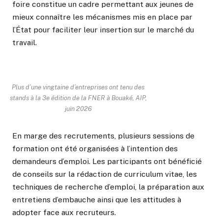
foire constitue un cadre permettant aux jeunes de
mieux connaître les mécanismes mis en place par
l’État pour faciliter leur insertion sur le marché du
travail.
Plus d’une vingtaine d’entreprises ont tenu des
stands à la 3e édition de la FNER à Bouaké, AIP,
juin 2026
En marge des recrutements, plusieurs sessions de
formation ont été organisées à l’intention des
demandeurs d’emploi. Les participants ont bénéficié
de conseils sur la rédaction de curriculum vitae, les
techniques de recherche d’emploi, la préparation aux
entretiens d’embauche ainsi que les attitudes à
adopter face aux recruteurs.