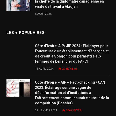
la cheffe de la diplomatie canadienne en
visite de travail à Abidjan
6 AOÛT 2026
LES + POPULAIRES
Côte d’Ivoire-AIP/ JIF 2024 : Plaidoyer pour
l’ouverture d’un établissement d’épargne et
de crédit à Songon pour permettre aux
femmes de bénéficier du FAFCI
14 AVRIL 2024
273K
VIEWS
Côte d’Ivoire – AIP – Fact-checking / CAN
2023: Éclairage sur une vague de
désinformation et d’incitations à
l’affrontement communautaire autour de la
compétition (Dossier)
31 JANVIER 2024
266K
VIEWS