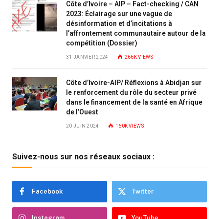
Côte d’Ivoire – AIP – Fact-checking / CAN
2023: Éclairage sur une vague de
désinformation et d’incitations à
l’affrontement communautaire autour de la
compétition (Dossier)
31 JANVIER 2024
266K
VIEWS
Côte d’Ivoire-AIP/ Réflexions à Abidjan sur
le renforcement du rôle du secteur privé
dans le financement de la santé en Afrique
de l’Ouest
20 JUIN 2024
160K
VIEWS
Suivez-nous sur nos réseaux sociaux :
Facebook
Twitter
Instagram
YouTube