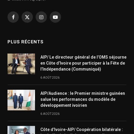
Facebook
X
Instagram
YouTube
(Twitter)
PLUS RÉCENTS
AIP/ Le directeur général de l’OMS séjourne
en Côte d’Ivoire pour participer à la Fête de
l’Indépendance (Communiqué)
6 AOÛT 2026
AIP/Audience : le Premier ministre guinéen
salue les performances du modèle de
développement ivoirien
6 AOÛT 2026
Côte d’Ivoire-AIP/ Coopération bilatérale :