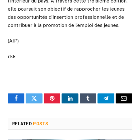
l’intérieur du pays. À travers cette troisième édition,
elle poursuit son objectif de rapprocher les jeunes
des opportunités d’insertion professionnelle et de
contribuer à la promotion de l’emploi des jeunes.
(AIP)
rkk
Facebook
Twitter
Pinterest
LinkedIn
Tumblr
Telegram
Email
RELATED
POSTS