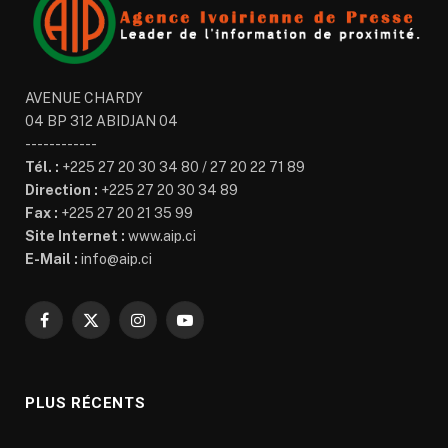
AVENUE CHARDY
04 BP 312 ABIDJAN 04
------------
Tél. :
+225 27 20 30 34 80 / 27 20 22 71 89
Direction :
+225 27 20 30 34 89
Fax :
+225 27 20 21 35 99
Site Internet :
www.aip.ci
E-Mail :
info@aip.ci
Facebook
X
Instagram
YouTube
(Twitter)
PLUS RÉCENTS