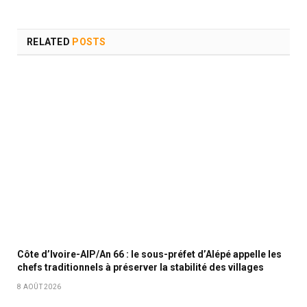
RELATED
POSTS
Côte d’Ivoire-AIP/An 66 : le sous-préfet d’Alépé appelle les
chefs traditionnels à préserver la stabilité des villages
8 AOÛT 2026