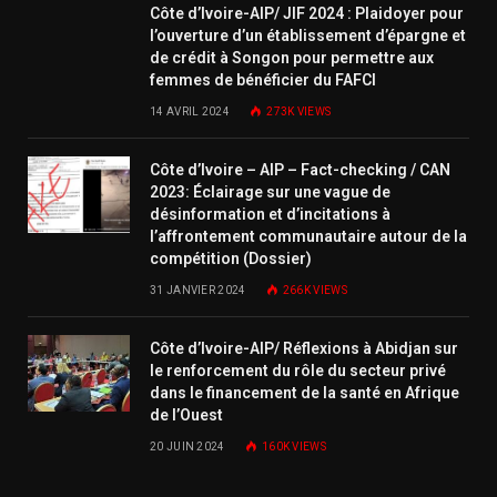
Côte d’Ivoire-AIP/ JIF 2024 : Plaidoyer pour
l’ouverture d’un établissement d’épargne et
de crédit à Songon pour permettre aux
femmes de bénéficier du FAFCI
14 AVRIL 2024
273K
VIEWS
Côte d’Ivoire – AIP – Fact-checking / CAN
2023: Éclairage sur une vague de
désinformation et d’incitations à
l’affrontement communautaire autour de la
compétition (Dossier)
31 JANVIER 2024
266K
VIEWS
Côte d’Ivoire-AIP/ Réflexions à Abidjan sur
le renforcement du rôle du secteur privé
dans le financement de la santé en Afrique
de l’Ouest
20 JUIN 2024
160K
VIEWS