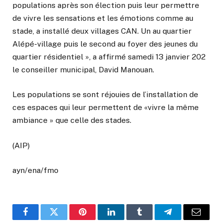
populations après son élection puis leur permettre
de vivre les sensations et les émotions comme au
stade, a installé deux villages CAN. Un au quartier
Alépé-village puis le second au foyer des jeunes du
quartier résidentiel », a affirmé samedi 13 janvier 202
le conseiller municipal, David Manouan.
Les populations se sont réjouies de l’installation de
ces espaces qui leur permettent de «vivre la même
ambiance » que celle des stades.
(AIP)
ayn/ena/fmo
Facebook
Twitter
Pinterest
LinkedIn
Tumblr
Telegram
Email