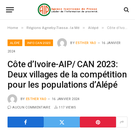
»
»
»
Home
Régions Agneby-Tiassa - la Mé
Alépé
Côte d’Ivoire-AIP/ CAN 2023: Deux villages de la compétition pour les populations d’Alépé
ALÉPÉ
INFO CAN 2023
BY
ESTHER YAO
16 JANVIER
2024
Côte d’Ivoire-AIP/ CAN 2023:
Deux villages de la compétition
pour les populations d’Alépé
BY
ESTHER YAO
16 JANVIER 2024
AUCUN COMMENTAIRE
117
VIEWS