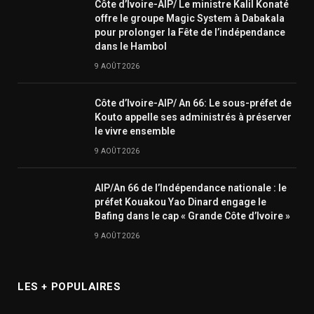
Côte d’Ivoire-AIP/ Le ministre Kalil Konaté
offre le groupe Magic System à Dabakala
pour prolonger la Fête de l’indépendance
dans le Hambol
9 AOÛT 2026
Côte d’Ivoire-AIP/ An 66: Le sous-préfet de
Kouto appelle ses administrés à préserver
le vivre ensemble
9 AOÛT 2026
AIP/An 66 de l’Indépendance nationale : le
préfet Kouakou Yao Dinard engage le
Bafing dans le cap « Grande Côte d’Ivoire »
9 AOÛT 2026
LES + POPULAIRES