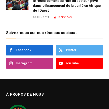
le renforcement du rôle du secteur privé
dans le financement de la santé en Afrique
de l’Ouest
20 JUIN 2024
160K
VIEWS
Suivez-nous sur nos réseaux sociaux :
Facebook
Twitter
Instagram
YouTube
À PROPOS DE NOUS