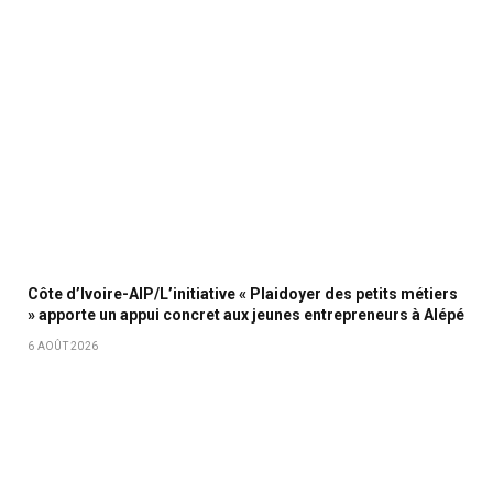
Côte d’Ivoire-AIP/L’initiative « Plaidoyer des petits métiers
» apporte un appui concret aux jeunes entrepreneurs à Alépé
6 AOÛT 2026