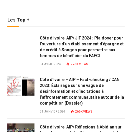
Les Top +
Côte d’Ivoire-AIP/ JIF 2024 : Plaidoyer pour
l’ouverture d’un établissement d’épargne et
de crédit à Songon pour permettre aux
femmes de bénéficier du FAFCI
14 AVRIL 2024
273K
VIEWS
Côte d’Ivoire – AIP – Fact-checking / CAN
2023: Éclairage sur une vague de
désinformation et d’incitations à
l’affrontement communautaire autour de la
compétition (Dossier)
31 JANVIER 2024
266K
VIEWS
Côte d’Ivoire-AIP/ Réflexions à Abidjan sur