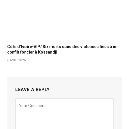
Côte d’Ivoire-AIP/ Six morts dans des violences liées à un
conflit foncier à Kossandji
6 AOÛT 2026
LEAVE A REPLY