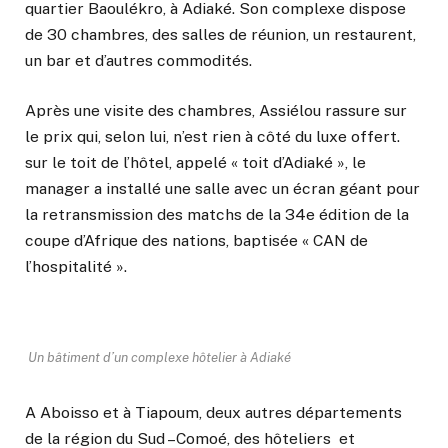
quartier Baoulékro, à Adiaké. Son complexe dispose
de 30 chambres, des salles de réunion, un restaurent,
un bar et d’autres commodités.
Après une visite des chambres, Assiélou rassure sur
le prix qui, selon lui, n’est rien à côté du luxe offert.
sur le toit de l’hôtel, appelé « toit d’Adiaké », le
manager a installé une salle avec un écran géant pour
la retransmission des matchs de la 34e édition de la
coupe d’Afrique des nations, baptisée « CAN de
l’hospitalité ».
Un bâtiment d’un complexe hôtelier à Adiaké
A Aboisso et à Tiapoum, deux autres départements
de la région du Sud –Comoé, des hôteliers et