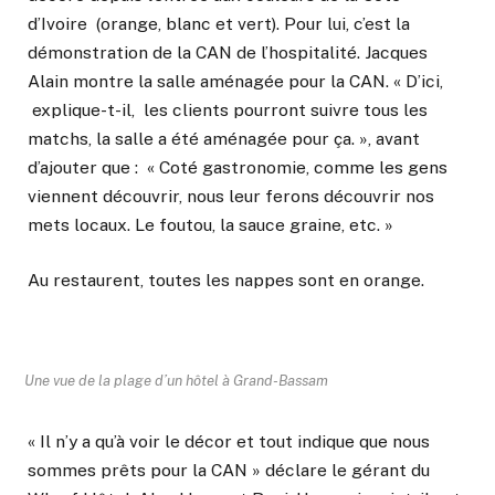
d’Ivoire (orange, blanc et vert). Pour lui, c’est la
démonstration de la CAN de l’hospitalité. Jacques
Alain montre la salle aménagée pour la CAN. « D’ici,
explique-t-il, les clients pourront suivre tous les
matchs, la salle a été aménagée pour ça. », avant
d’ajouter que : « Coté gastronomie, comme les gens
viennent découvrir, nous leur ferons découvrir nos
mets locaux. Le foutou, la sauce graine, etc. »
Au restaurent, toutes les nappes sont en orange.
Une vue de la plage d’un hôtel à Grand-Bassam
« Il n’y a qu’à voir le décor et tout indique que nous
sommes prêts pour la CAN » déclare le gérant du