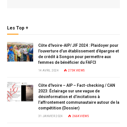
Les Top +
Côte d’Ivoire-AIP/ JIF 2024 : Plaidoyer pour
l’ouverture d’un établissement d’épargne et
de crédit à Songon pour permettre aux
femmes de bénéficier du FAFCI
14 AVRIL 2024
273K
VIEWS
Côte d’Ivoire – AIP – Fact-checking / CAN
2023: Éclairage sur une vague de
désinformation et d’incitations à
l’affrontement communautaire autour de la
compétition (Dossier)
31 JANVIER 2024
266K
VIEWS