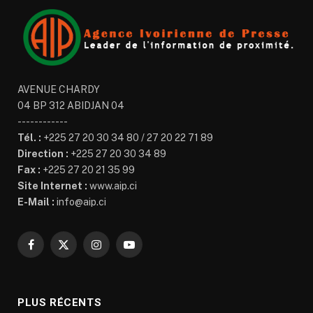
AVENUE CHARDY
04 BP 312 ABIDJAN 04
------------
Tél. :
+225 27 20 30 34 80 / 27 20 22 71 89
Direction :
+225 27 20 30 34 89
Fax :
+225 27 20 21 35 99
Site Internet :
www.aip.ci
E-Mail :
info@aip.ci
Facebook
X
Instagram
YouTube
(Twitter)
PLUS RÉCENTS