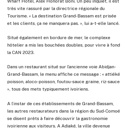
Wharf Hôtel, Alex Honorat Boni. Un peu inquiet, il est
très vite rassuré par la directrice régionale du
Tourisme. « La destination Grand-Bassam est prisée
et les clients, ça ne manquera pas. », lui a-t-elle lancé.
Situé également en bordure de mer, le complexe
hôtelier a mis les bouchées doubles, pour vivre à fond
la CAN 2023.
Dans un restaurant situé sur l’ancienne voie Abidjan-
Grand-Bassam, le menu affiche ce message : « attiéké
poisson, aloco-poisson, foutou-sauce graine, riz-sauce
», tous des mets typiquement ivoiriens.
A l’instar de ces établissements de Grand-Bassam,
les autres restaurateurs dans la région du Sud-Comoé
se disent prêts à faire découvrir la gastronomie
ivoirienne aux visiteurs. A Adiaké, la ville devenue