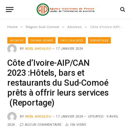
»
»
»
Home
Région Sud-Comoé
Aboisso
Côte d’Ivoire-AIP/CAN 2023 :Hôtels, bars et restaurants du Sud-Comoé prêts à offrir leurs services (Reportage)
ABOISSO
GRAND-GENRE
INFO CAN 2023
REPORTAGE
BY
NOEL AHOULOU
17 JANVIER 2024
Côte d’Ivoire-AIP/CAN
2023 :Hôtels, bars et
restaurants du Sud-Comoé
prêts à offrir leurs services
(Reportage)
BY
NOEL AHOULOU
17 JANVIER 2024
UPDATED:
9 AVRIL
2024
AUCUN COMMENTAIRE
106
VIEWS