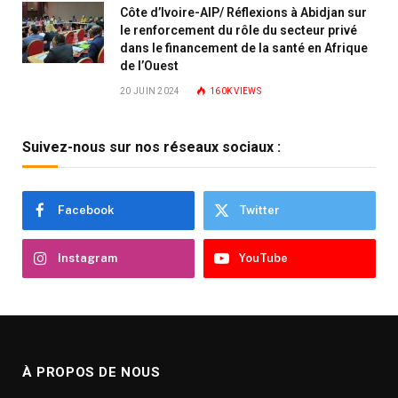
Côte d’Ivoire-AIP/ Réflexions à Abidjan sur
le renforcement du rôle du secteur privé
dans le financement de la santé en Afrique
de l’Ouest
20 JUIN 2024
160K
VIEWS
Suivez-nous sur nos réseaux sociaux :
Facebook
Twitter
Instagram
YouTube
À PROPOS DE NOUS