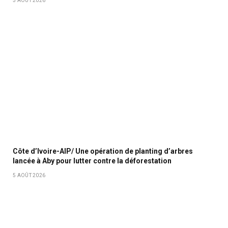
5 AOÛT 2026
Côte d’Ivoire-AIP/ Une opération de planting d’arbres
lancée à Aby pour lutter contre la déforestation
5 AOÛT 2026