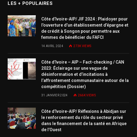
LES + POPULAIRES
Côte d’Ivoire-AIP/ JIF 2024 : Plaidoyer pour
l’ouverture d’un établissement d’épargne et
de crédit à Songon pour permettre aux
femmes de bénéficier du FAFCI
14 AVRIL 2024
273K
VIEWS
Côte d’Ivoire – AIP – Fact-checking / CAN
2023: Éclairage sur une vague de
désinformation et d’incitations à
l’affrontement communautaire autour de la
compétition (Dossier)
31 JANVIER 2024
266K
VIEWS
Côte d’Ivoire-AIP/ Réflexions à Abidjan sur
le renforcement du rôle du secteur privé
dans le financement de la santé en Afrique
de l’Ouest