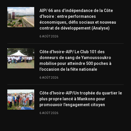
AIP/ 66 ans d’indépendance de la Côte
d’Ivoire : entre performances
économiques, défis sociaux et nouveau
contrat de développement (Analyse)
6 AOÛT 2026
Côte d’Ivoire-AIP/ Le Club 101 des
donneurs de sang de Yamoussoukro
mobilise pour atteindre 500 poches à
l’occasion de la fête nationale
6 AOÛT 2026
Côte d’Ivoire-AIP/Un trophée du quartier le
plus propre lancé à Mankono pour
promouvoir l’engagement citoyen
6 AOÛT 2026