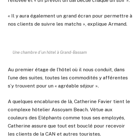
rénovée et « on prévoit un barbecue chaque un soir ».
« Il y aura également un grand écran pour permettre à
nos clients de suivre les matchs », explique Armand.
Une chambre d’un hôtel à Grand-Bassam
Au premier étage de l’hôtel où il nous conduit, dans
l’une des suites, toutes les commodités y afférentes
s’y trouvent pour un « agréable séjour ».
A quelques encablures de là, Catherine Favier tient le
complexe hôtelier Assoyam Beach. Vêtue aux
couleurs des Eléphants comme tous ses employés,
Catherine assure que tout est bouclé pour recevoir
les clients de la CAN et autres touristes.