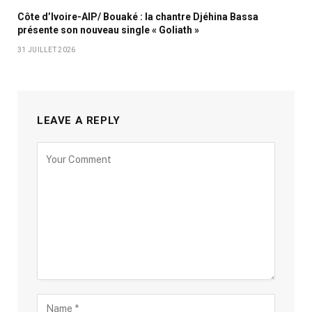
Côte d’Ivoire-AIP/ Bouaké : la chantre Djéhina Bassa
présente son nouveau single « Goliath »
31 JUILLET 2026
LEAVE A REPLY