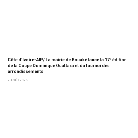
Côte d’Ivoire-AIP/ La mairie de Bouaké lance la 17ᵉ édition
de la Coupe Dominique Ouattara et du tournoi des
arrondissements
2 AOÛT 2026