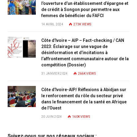
l’ouverture d’un établissement d’épargne et
de crédit à Songon pour permettre aux
femmes de bénéficier du FAFCI
14 AVRIL 2024
273K
VIEWS
Côte d’Ivoire – AIP – Fact-checking / CAN
2023: Éclairage sur une vague de
désinformation et d’incitations à
l’affrontement communautaire autour de la
compétition (Dossier)
31 JANVIER 2024
266K
VIEWS
Côte d’Ivoire-AIP/ Réflexions à Abidjan sur
le renforcement du rôle du secteur privé
dans le financement de la santé en Afrique
de l’Ouest
20 JUIN 2024
160K
VIEWS
Suivez-nous sur nos réseaux sociaux :