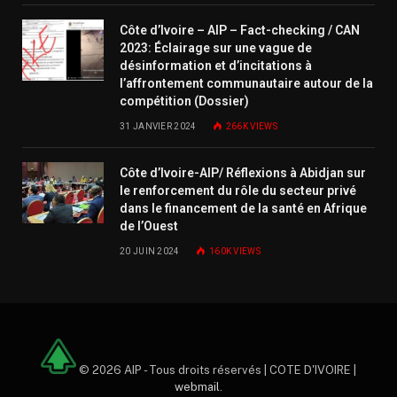
Côte d’Ivoire – AIP – Fact-checking / CAN
2023: Éclairage sur une vague de
désinformation et d’incitations à
l’affrontement communautaire autour de la
compétition (Dossier)
31 JANVIER 2024
266K
VIEWS
Côte d’Ivoire-AIP/ Réflexions à Abidjan sur
le renforcement du rôle du secteur privé
dans le financement de la santé en Afrique
de l’Ouest
20 JUIN 2024
160K
VIEWS
© 2026 AIP - Tous droits réservés | COTE D'IVOIRE |
webmail
.