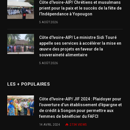
Côte d’Ivoire-AIP/ Chrétiens et musulmans
prient pour la paix et le succès de la fête de
l’Indépendance à Yopougon
5 AOÛT 2026
Côte d’Ivoire-AIP/ Le ministre Sidi Touré
appelle ses services à accélérer la mise en
œuvre des projets en faveur de la
souveraineté alimentaire
5 AOÛT 2026
LES + POPULAIRES
Côte d’Ivoire-AIP/ JIF 2024 : Plaidoyer pour
l’ouverture d’un établissement d’épargne et
de crédit à Songon pour permettre aux
femmes de bénéficier du FAFCI
14 AVRIL 2024
273K
VIEWS