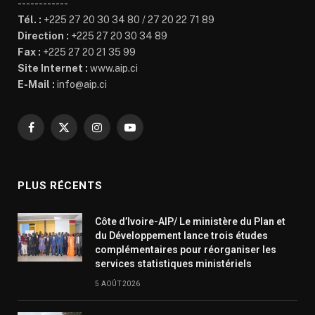
------------
Tél. :
+225 27 20 30 34 80 / 27 20 22 71 89
Direction :
+225 27 20 30 34 89
Fax :
+225 27 20 21 35 99
Site Internet :
www.aip.ci
E-Mail :
info@aip.ci
Facebook
X
Instagram
YouTube
(Twitter)
PLUS RÉCENTS
Côte d’Ivoire-AIP/ Le ministère du Plan et
du Développement lance trois études
complémentaires pour réorganiser les
services statistiques ministériels
5 AOÛT 2026