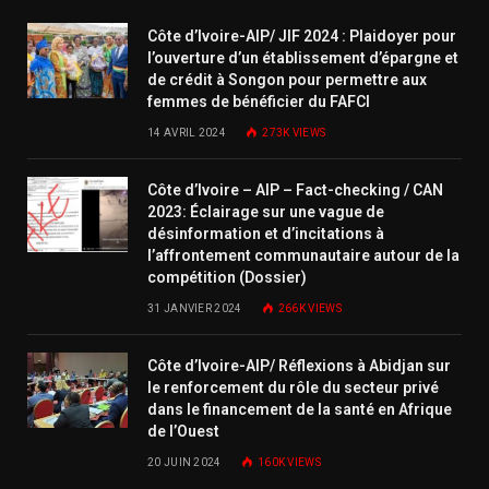
Côte d’Ivoire-AIP/ JIF 2024 : Plaidoyer pour
l’ouverture d’un établissement d’épargne et
de crédit à Songon pour permettre aux
femmes de bénéficier du FAFCI
14 AVRIL 2024
273K
VIEWS
Côte d’Ivoire – AIP – Fact-checking / CAN
2023: Éclairage sur une vague de
désinformation et d’incitations à
l’affrontement communautaire autour de la
compétition (Dossier)
31 JANVIER 2024
266K
VIEWS
Côte d’Ivoire-AIP/ Réflexions à Abidjan sur
le renforcement du rôle du secteur privé
dans le financement de la santé en Afrique
de l’Ouest
20 JUIN 2024
160K
VIEWS