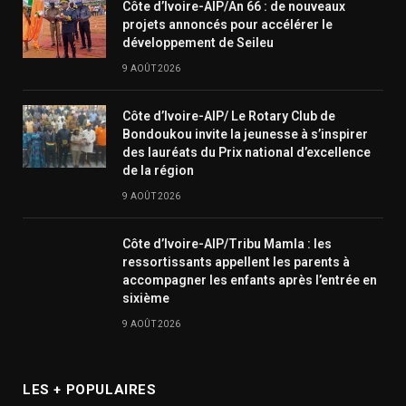
Côte d’Ivoire-AIP/An 66 : de nouveaux
projets annoncés pour accélérer le
développement de Seileu
9 AOÛT 2026
Côte d’Ivoire-AIP/ Le Rotary Club de
Bondoukou invite la jeunesse à s’inspirer
des lauréats du Prix national d’excellence
de la région
9 AOÛT 2026
Côte d’Ivoire-AIP/Tribu Mamla : les
ressortissants appellent les parents à
accompagner les enfants après l’entrée en
sixième
9 AOÛT 2026
LES + POPULAIRES