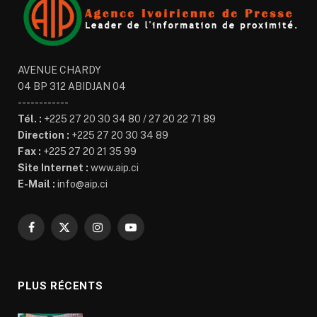
AVENUE CHARDY
04 BP 312 ABIDJAN 04
------------
Tél. :
+225 27 20 30 34 80 / 27 20 22 71 89
Direction :
+225 27 20 30 34 89
Fax :
+225 27 20 21 35 99
Site Internet :
www.aip.ci
E-Mail :
info@aip.ci
Facebook
X
Instagram
YouTube
(Twitter)
PLUS RÉCENTS