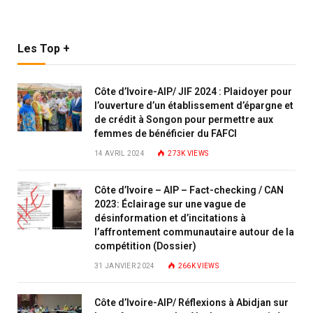
Les Top +
Côte d’Ivoire-AIP/ JIF 2024 : Plaidoyer pour
l’ouverture d’un établissement d’épargne et
de crédit à Songon pour permettre aux
femmes de bénéficier du FAFCI
14 AVRIL 2024
273K
VIEWS
Côte d’Ivoire – AIP – Fact-checking / CAN
2023: Éclairage sur une vague de
désinformation et d’incitations à
l’affrontement communautaire autour de la
compétition (Dossier)
31 JANVIER 2024
266K
VIEWS
Côte d’Ivoire-AIP/ Réflexions à Abidjan sur