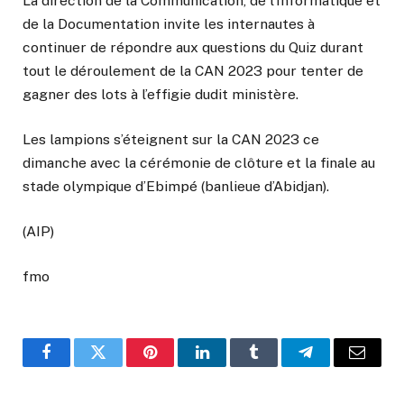
La direction de la Communication, de l’Informatique et
de la Documentation invite les internautes à
continuer de répondre aux questions du Quiz durant
tout le déroulement de la CAN 2023 pour tenter de
gagner des lots à l’effigie dudit ministère.
Les lampions s’éteignent sur la CAN 2023 ce
dimanche avec la cérémonie de clôture et la finale au
stade olympique d’Ebimpé (banlieue d’Abidjan).
(AIP)
fmo
Facebook
Twitter
Pinterest
LinkedIn
Tumblr
Telegram
Email