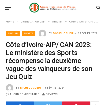
»
»
»
Home
District A. Abidjan
Abidjan
Côte d’Ivoire-AIP/ CAN 2023: Le ministère des Sports récompense la deuxième vague des vainqueurs de son Jeu Quiz
ABIDJAN
SPORTS
BY
MICHEL OGUEHI
6 FÉVRIER 2024
Côte d’Ivoire-AIP/ CAN 2023:
Le ministère des Sports
récompense la deuxième
vague des vainqueurs de son
Jeu Quiz
BY
MICHEL OGUEHI
6 FÉVRIER 2024
AUCUN COMMENTAIRE
30
VIEWS