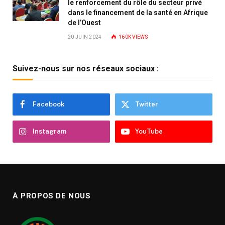
le renforcement du rôle du secteur privé
dans le financement de la santé en Afrique
de l’Ouest
20 JUIN 2024
160K
VIEWS
Suivez-nous sur nos réseaux sociaux :
Facebook
Twitter
Instagram
YouTube
À PROPOS DE NOUS