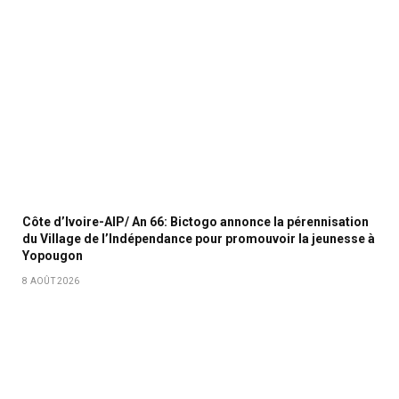
Côte d’Ivoire-AIP/ An 66: Bictogo annonce la pérennisation
du Village de l’Indépendance pour promouvoir la jeunesse à
Yopougon
8 AOÛT 2026