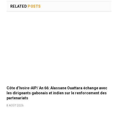
RELATED
POSTS
Côte d’Ivoire-AIP/ An 66: Alassane Ouattara échange avec
les dirigeants gabonais et indien sur le renforcement des
partenariats
8 AOÛT 2026