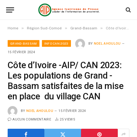
»
»
»
Home
Région Sud-Comoé
Grand-Bassam
Côte d’Ivoire -AIP/ CAN 2023: Les populations de Grand -Bassam satisfaites de la mise en place du village CAN
GRAND-BASSAM
INFO CAN 2023
BY
NOEL AHOULOU
15 FÉVRIER 2024
Côte d’Ivoire -AIP/ CAN 2023:
Les populations de Grand -
Bassam satisfaites de la mise
en place du village CAN
BY
NOEL AHOULOU
15 FÉVRIER 2024
AUCUN COMMENTAIRE
25
VIEWS