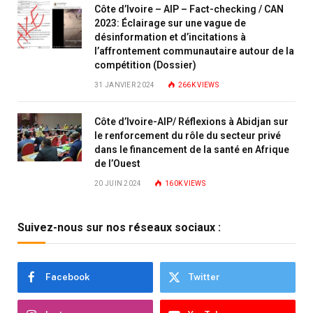
Côte d’Ivoire – AIP – Fact-checking / CAN
2023: Éclairage sur une vague de
désinformation et d’incitations à
l’affrontement communautaire autour de la
compétition (Dossier)
31 JANVIER 2024
266K
VIEWS
Côte d’Ivoire-AIP/ Réflexions à Abidjan sur
le renforcement du rôle du secteur privé
dans le financement de la santé en Afrique
de l’Ouest
20 JUIN 2024
160K
VIEWS
Suivez-nous sur nos réseaux sociaux :
Facebook
Twitter