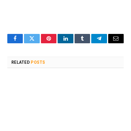
Facebook
Twitter
Pinterest
LinkedIn
Tumblr
Telegram
Email
RELATED
POSTS