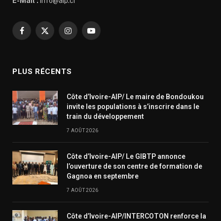
E-Mail :
info@aip.ci
Facebook
X
Instagram
YouTube
(Twitter)
PLUS RÉCENTS
Côte d’Ivoire-AIP/ Le maire de Bondoukou
invite les populations à s’inscrire dans le
train du développement
7 AOÛT 2026
Côte d’Ivoire-AIP/ Le GIBTP annonce
l’ouverture de son centre de formation de
Gagnoa en septembre
7 AOÛT 2026
Côte d’Ivoire-AIP/INTERCOTON renforce la