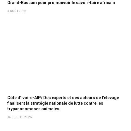
Grand-Bassam pour promouvoir le savoir-faire africain
4 AOÛT 2026
Côte d’Ivoire-AIP/ Des experts et des acteurs de l’élevage
finalisent la stratégie nationale de lutte contre les
trypanosomoses animales
14 JUILLET 2026