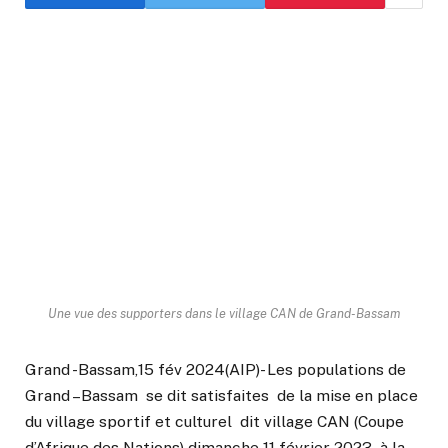
Une vue des supporters dans le village CAN de Grand-Bassam
Grand -Bassam,15 fév 2024(AIP)- Les populations de
Grand –Bassam se dit satisfaites de la mise en place
du village sportif et culturel dit village CAN (Coupe
d’Afrique des Nations) dimanche 11 février 2023 à la