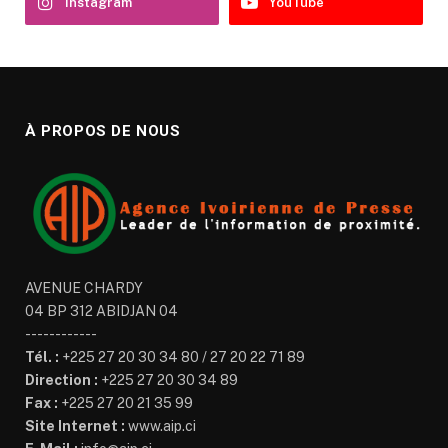
Instagram
YouTube
À PROPOS DE NOUS
AVENUE CHARDY
04 BP 312 ABIDJAN 04
------------
Tél. :
+225 27 20 30 34 80 / 27 20 22 71 89
Direction :
+225 27 20 30 34 89
Fax :
+225 27 20 21 35 99
Site Internet :
www.aip.ci