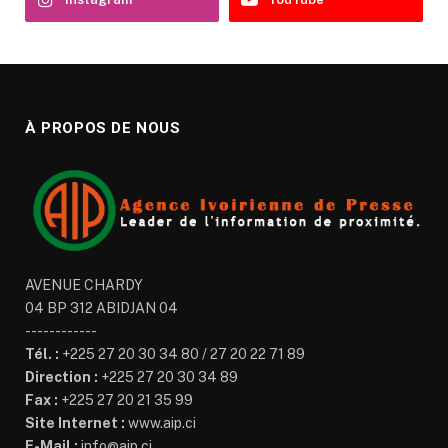
À PROPOS DE NOUS
AVENUE CHARDY
04 BP 312 ABIDJAN 04
------------
Tél. :
+225 27 20 30 34 80 / 27 20 22 71 89
Direction :
+225 27 20 30 34 89
Fax :
+225 27 20 21 35 99
Site Internet :
www.aip.ci
E-Mail :
info@aip.ci