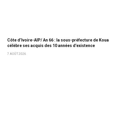
Côte d’Ivoire-AIP/ An 66 : la sous-préfecture de Koua
célèbre ses acquis des 10 années d’existence
7 AOÛT 2026