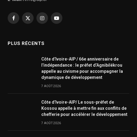
Facebook
X
Instagram
YouTube
(Twitter)
PLUS RÉCENTS
Côte d’Ivoire-AIP / 66e anniversaire de
l’indépendance : le préfet d’Agnibilékrou
appelle au civisme pour accompagner la
dynamique de développement
7 AOÛT 2026
Côte d’Ivoire-AIP/ Le sous-préfet de
Kossou appelle à mettre fin aux conflits de
chefferie pour accélérer le développement
7 AOÛT 2026