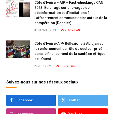
Côte d’Ivoire – AIP – Fact-checking / CAN
2023: Éclairage sur une vague de
désinformation et d’incitations à
l’affrontement communautaire autour de la
compétition (Dossier)
31 JANVIER 2024
266K
VIEWS
Côte d’Ivoire-AIP/ Réflexions à Abidjan sur
le renforcement du rôle du secteur privé
dans le financement de la santé en Afrique
de l’Ouest
20 JUIN 2024
160K
VIEWS
Suivez-nous sur nos réseaux sociaux :
Facebook
Twitter
Instagram
YouTube