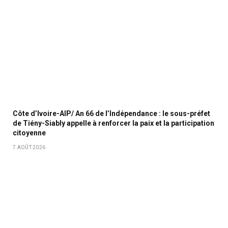
Côte d’Ivoire-AIP/ An 66 de l’Indépendance : le sous-préfet
de Tiény-Siably appelle à renforcer la paix et la participation
citoyenne
7 AOÛT 2026