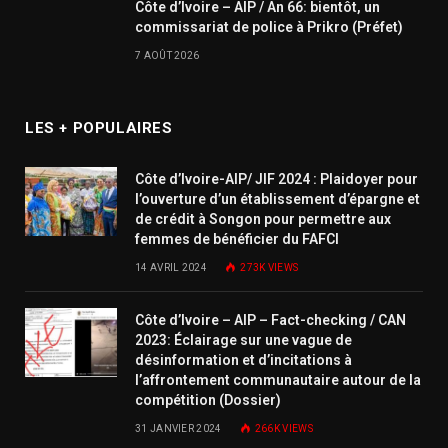
Côte d’Ivoire – AIP / An 66: bientôt, un
commissariat de police à Prikro (Préfet)
7 AOÛT 2026
LES + POPULAIRES
Côte d’Ivoire-AIP/ JIF 2024 : Plaidoyer pour
l’ouverture d’un établissement d’épargne et
de crédit à Songon pour permettre aux
femmes de bénéficier du FAFCI
14 AVRIL 2024
273K
VIEWS
Côte d’Ivoire – AIP – Fact-checking / CAN
2023: Éclairage sur une vague de
désinformation et d’incitations à
l’affrontement communautaire autour de la
compétition (Dossier)
31 JANVIER 2024
266K
VIEWS