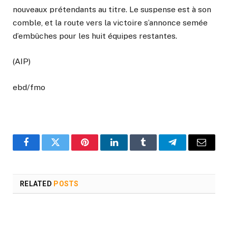
nouveaux prétendants au titre. Le suspense est à son
comble, et la route vers la victoire s’annonce semée
d’embûches pour les huit équipes restantes.
(AIP)
ebd/fmo
Facebook
Twitter
Pinterest
LinkedIn
Tumblr
Telegram
Email
RELATED
POSTS