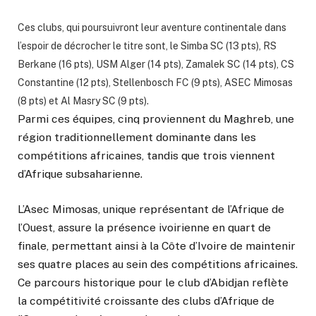
Ces clubs, qui poursuivront leur aventure continentale dans
l’espoir de décrocher le titre sont, le Simba SC (13 pts), RS
Berkane (16 pts), USM Alger (14 pts), Zamalek SC (14 pts), CS
Constantine (12 pts), Stellenbosch FC (9 pts), ASEC Mimosas
(8 pts) et Al Masry SC (9 pts).
Parmi ces équipes, cinq proviennent du Maghreb, une
région traditionnellement dominante dans les
compétitions africaines, tandis que trois viennent
d’Afrique subsaharienne.
L’Asec Mimosas, unique représentant de l’Afrique de
l’Ouest, assure la présence ivoirienne en quart de
finale, permettant ainsi à la Côte d’Ivoire de maintenir
ses quatre places au sein des compétitions africaines.
Ce parcours historique pour le club d’Abidjan reflète
la compétitivité croissante des clubs d’Afrique de