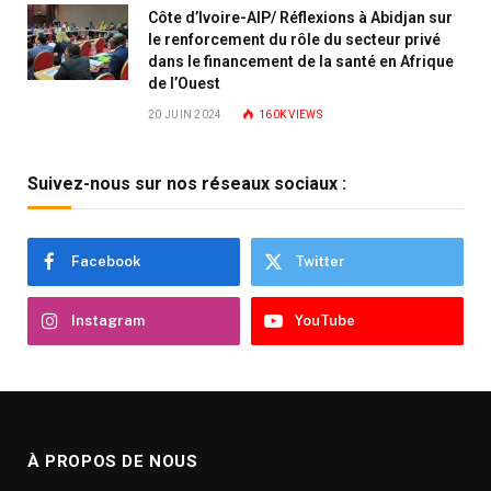
Côte d’Ivoire-AIP/ Réflexions à Abidjan sur
le renforcement du rôle du secteur privé
dans le financement de la santé en Afrique
de l’Ouest
20 JUIN 2024
160K
VIEWS
Suivez-nous sur nos réseaux sociaux :
Facebook
Twitter
Instagram
YouTube
À PROPOS DE NOUS