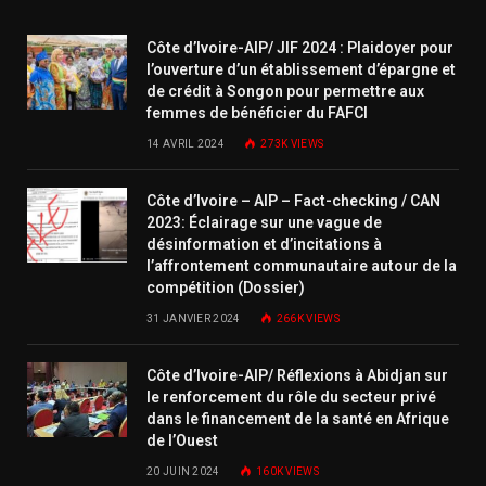
Côte d’Ivoire-AIP/ JIF 2024 : Plaidoyer pour
l’ouverture d’un établissement d’épargne et
de crédit à Songon pour permettre aux
femmes de bénéficier du FAFCI
14 AVRIL 2024
273K
VIEWS
Côte d’Ivoire – AIP – Fact-checking / CAN
2023: Éclairage sur une vague de
désinformation et d’incitations à
l’affrontement communautaire autour de la
compétition (Dossier)
31 JANVIER 2024
266K
VIEWS
Côte d’Ivoire-AIP/ Réflexions à Abidjan sur
le renforcement du rôle du secteur privé
dans le financement de la santé en Afrique
de l’Ouest
20 JUIN 2024
160K
VIEWS