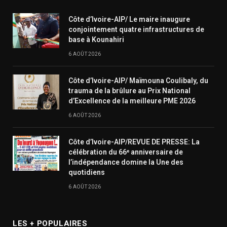
Côte d’Ivoire-AIP/ Le maire inaugure
conjointement quatre infrastructures de
base à Kounahiri
6 AOÛT 2026
Côte d’Ivoire-AIP/ Maïmouna Coulibaly, du
trauma de la brûlure au Prix National
d’Excellence de la meilleure PME 2026
6 AOÛT 2026
Côte d’Ivoire-AIP/REVUE DE PRESSE: La
célébration du 66ᵉ anniversaire de
l’indépendance domine la Une des
quotidiens
6 AOÛT 2026
LES + POPULAIRES