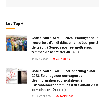
Les Top +
Côte d’Ivoire-AIP/ JIF 2024 : Plaidoyer pour
l’ouverture d’un établissement d’épargne et
de crédit à Songon pour permettre aux
femmes de bénéficier du FAFCI
14 AVRIL 2024
273K
VIEWS
Côte d’Ivoire – AIP – Fact-checking / CAN
2023: Éclairage sur une vague de
désinformation et d’incitations à
l’affrontement communautaire autour de la
compétition (Dossier)
31 JANVIER 2024
266K
VIEWS