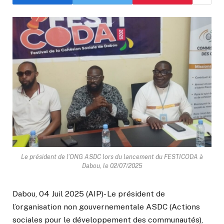
Le président de l'ONG ASDC lors du lancement du FESTICODA à
Dabou, le 02/07/2025
Dabou, 04 Juil 2025 (AIP)- Le président de
l’organisation non gouvernementale ASDC (Actions
sociales pour le développement des communautés),