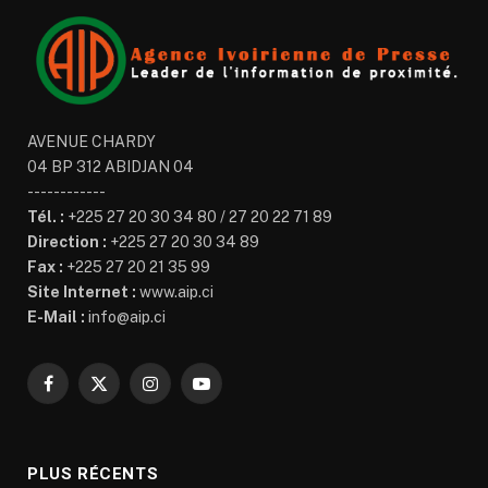
AVENUE CHARDY
04 BP 312 ABIDJAN 04
------------
Tél. :
+225 27 20 30 34 80 / 27 20 22 71 89
Direction :
+225 27 20 30 34 89
Fax :
+225 27 20 21 35 99
Site Internet :
www.aip.ci
E-Mail :
info@aip.ci
Facebook
X
Instagram
YouTube
(Twitter)
PLUS RÉCENTS