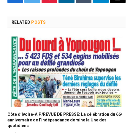
Facebook
Twitter
Pinterest
LinkedIn
Tumblr
Telegram
Email
RELATED
POSTS
Côte d’Ivoire-AIP/REVUE DE PRESSE: La célébration du 66ᵉ
anniversaire de l’indépendance domine la Une des
quotidiens