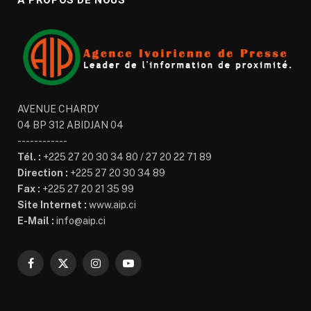
À PROPOS DE NOUS
AVENUE CHARDY
04 BP 312 ABIDJAN 04
------------
Tél. :
+225 27 20 30 34 80 / 27 20 22 71 89
Direction :
+225 27 20 30 34 89
Fax :
+225 27 20 21 35 99
Site Internet :
www.aip.ci
E-Mail :
info@aip.ci
Facebook
X
Instagram
YouTube
(Twitter)