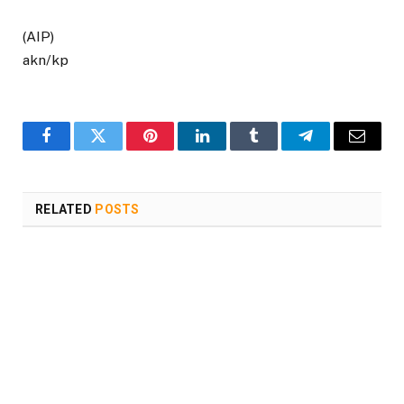
(AIP)
akn/kp
Facebook
Twitter
Pinterest
LinkedIn
Tumblr
Telegram
Email
RELATED
POSTS