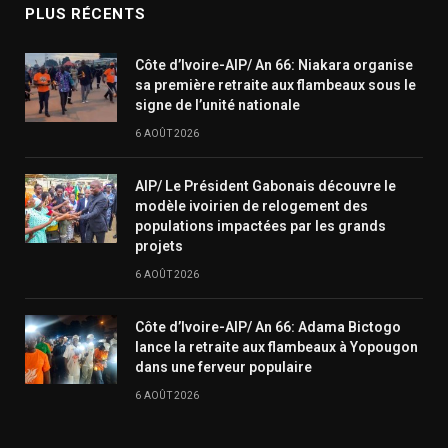
PLUS RÉCENTS
Côte d’Ivoire-AIP/ An 66: Niakara organise
sa première retraite aux flambeaux sous le
signe de l’unité nationale
6 AOÛT 2026
AIP/ Le Président Gabonais découvre le
modèle ivoirien de relogement des
populations impactées par les grands
projets
6 AOÛT 2026
Côte d’Ivoire-AIP/ An 66: Adama Bictogo
lance la retraite aux flambeaux à Yopougon
dans une ferveur populaire
6 AOÛT 2026