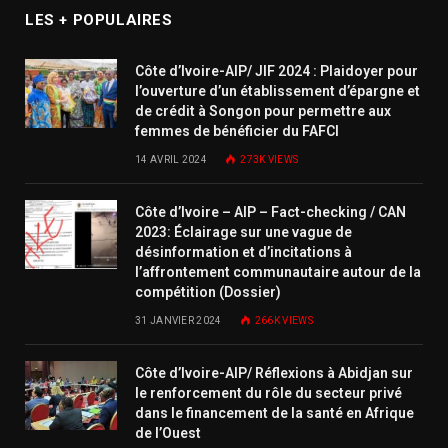
LES + POPULAIRES
Côte d’Ivoire-AIP/ JIF 2024 : Plaidoyer pour
l’ouverture d’un établissement d’épargne et
de crédit à Songon pour permettre aux
femmes de bénéficier du FAFCI
14 AVRIL 2024
273K
VIEWS
Côte d’Ivoire – AIP – Fact-checking / CAN
2023: Éclairage sur une vague de
désinformation et d’incitations à
l’affrontement communautaire autour de la
compétition (Dossier)
31 JANVIER 2024
266K
VIEWS
Côte d’Ivoire-AIP/ Réflexions à Abidjan sur
le renforcement du rôle du secteur privé
dans le financement de la santé en Afrique
de l’Ouest