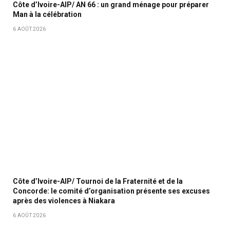
Côte d’Ivoire-AIP/ AN 66 : un grand ménage pour préparer
Man à la célébration
6 AOÛT 2026
Côte d’Ivoire-AIP/ Tournoi de la Fraternité et de la
Concorde: le comité d’organisation présente ses excuses
après des violences à Niakara
6 AOÛT 2026