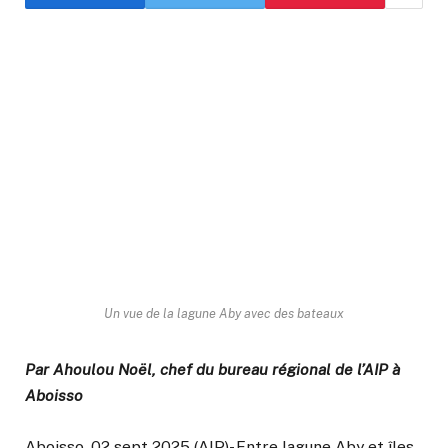
Un vue de la lagune Aby avec des bateaux
Par Ahoulou Noël, chef du bureau régional de l’AIP à
Aboisso
Aboisso, 02 sept 2025 (AIP)- Entre lagune Aby et îles