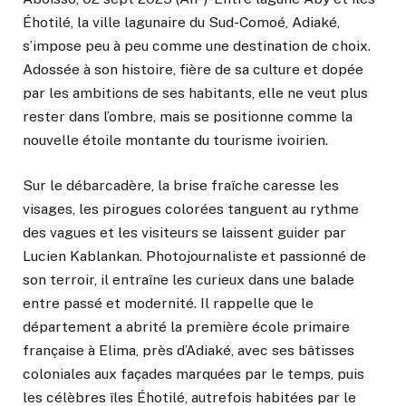
Éhotilé, la ville lagunaire du Sud-Comoé, Adiaké,
s’impose peu à peu comme une destination de choix.
Adossée à son histoire, fière de sa culture et dopée
par les ambitions de ses habitants, elle ne veut plus
rester dans l’ombre, mais se positionne comme la
nouvelle étoile montante du tourisme ivoirien.
Sur le débarcadère, la brise fraîche caresse les
visages, les pirogues colorées tanguent au rythme
des vagues et les visiteurs se laissent guider par
Lucien Kablankan. Photojournaliste et passionné de
son terroir, il entraîne les curieux dans une balade
entre passé et modernité. Il rappelle que le
département a abrité la première école primaire
française à Elima, près d’Adiaké, avec ses bâtisses
coloniales aux façades marquées par le temps, puis
les célèbres îles Éhotilé, autrefois habitées par le