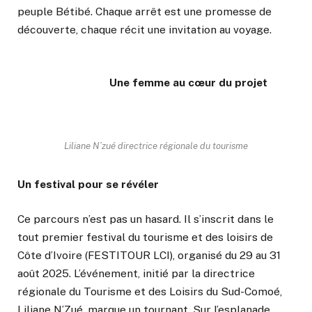
peuple Bétibé. Chaque arrêt est une promesse de
découverte, chaque récit une invitation au voyage.
Une femme au cœur du projet
Liliane N’zué directrice régionale du tourisme
Un festival pour se révéler
Ce parcours n’est pas un hasard. Il s’inscrit dans le
tout premier festival du tourisme et des loisirs de
Côte d’Ivoire (FESTITOUR LCI), organisé du 29 au 31
août 2025. L’événement, initié par la directrice
régionale du Tourisme et des Loisirs du Sud-Comoé,
Liliane N’Zué, marque un tournant. Sur l’esplanade