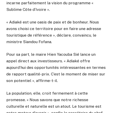
incarne parfaitement la vision du programme «
Sublime Côte d’Ivoire ».
« Adiaké est une oasis de paix et de bonheur. Nous
avons choisi ce territoire pour en faire une adresse
touristique de référence », déclare, convaincu, le
ministre Siandou Fofana.
Pour sa part, le maire Hien Yacouba Sié lance un
appel direct aux investisseurs. « Adiaké offre
aujourd’hui des opportunités intéressantes en termes
de rapport qualité-prix. C’est le moment de miser sur
son potentiel », affirme-t-il.
La population, elle, croit fermement à cette
promesse. « Nous savons que notre richesse
culturelle et naturelle est un atout. Le tourisme est
notre moteur d’avenir », confie le secrétaire du chef