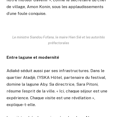
de village, Amon Konin, sous les applaudissements
d’une foule conquise.
Le ministre Siandou Fofana, le maire Hien Sié et les autorités
préfectorales
Entre lagune et modernité
Adiaké séduit aussi par ses infrastructures. Dans le
quartier Atadjè, l’YSKA Hôtel, partenaire du festival,
domine la lagune Aby. Sa directrice, Sara Pitoni,
résume l’esprit de la ville. « Ici, chaque séjour est une
expérience. Chaque visite est une révélation »,
explique-t-elle.