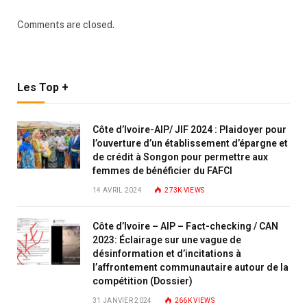
Comments are closed.
Les Top +
Côte d’Ivoire-AIP/ JIF 2024 : Plaidoyer pour
l’ouverture d’un établissement d’épargne et
de crédit à Songon pour permettre aux
femmes de bénéficier du FAFCI
14 AVRIL 2024
273K
VIEWS
Côte d’Ivoire – AIP – Fact-checking / CAN
2023: Éclairage sur une vague de
désinformation et d’incitations à
l’affrontement communautaire autour de la
compétition (Dossier)
31 JANVIER 2024
266K
VIEWS