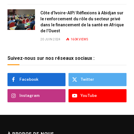
Côte d’Ivoire-AIP/ Réflexions à Abidjan sur
le renforcement du rôle du secteur privé
dans le financement de la santé en Afrique
de l’Ouest
20 JUIN 2024
160K
VIEWS
Suivez-nous sur nos réseaux sociaux :
Facebook
Twitter
Instagram
YouTube