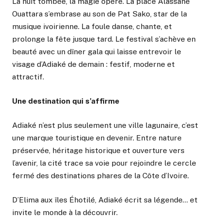
La nuit tombée, la magie opère. La place Alassane
Ouattara s’embrase au son de Pat Sako, star de la
musique ivoirienne. La foule danse, chante, et
prolonge la fête jusque tard. Le festival s’achève en
beauté avec un dîner gala qui laisse entrevoir le
visage d’Adiaké de demain : festif, moderne et
attractif.
Une destination qui s’affirme
Adiaké n’est plus seulement une ville lagunaire, c’est
une marque touristique en devenir. Entre nature
préservée, héritage historique et ouverture vers
l’avenir, la cité trace sa voie pour rejoindre le cercle
fermé des destinations phares de la Côte d’Ivoire.
D’Elima aux îles Éhotilé, Adiaké écrit sa légende… et
invite le monde à la découvrir.