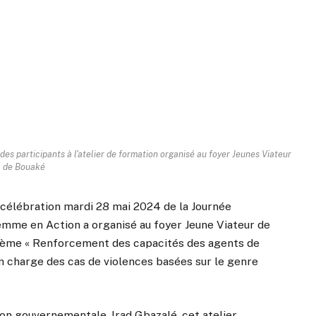
 participants à l'atelier de formation organisé au foyer Jeunes Viateur
de Bouaké
a célébration mardi 28 mai 2024 de la Journée
emme en Action a organisé au foyer Jeune Viateur de
thème « Renforcement des capacités des agents de
en charge des cas de violences basées sur le genre
on gouvernementale, Irad Gbazalé, cet atelier,