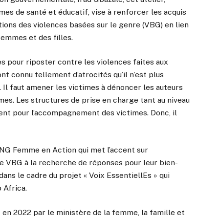
mes de santé et éducatif, vise à renforcer les acquis
ions des violences basées sur le genre (VBG) en lien
femmes et des filles.
es pour riposter contre les violences faites aux
t connu tellement d’atrocités qu’il n’est plus
. Il faut amener les victimes à dénoncer les auteurs
s. Les structures de prise en charge tant au niveau
stent pour l’accompagnement des victimes. Donc, il
’ONG Femme en Action qui met l’accent sur
e VBG à la recherche de réponses pour leur bien-
 dans le cadre du projet « Voix EssentiellEs » qui
 Africa.
 en 2022 par le ministère de la femme, la famille et