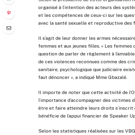
organisé à l’intention des acteurs des systè
et les compétences de ceux-ci sur les quest
avec la santé sexuelle et reproductive des 
Il s’agit de leur donner les armes nécessair
femmes et aux jeunes filles. « Les femmes on
question de parler de règlement à l’amiable
de ces violences reconnues comme des crime
sanitaire, psychologique que judiciaire exi
faut dénoncer », a indiqué Mme Gbazalé.
Il importe de noter que cette activité de l
l’importance d’accompagner des victimes d
être et faire atteindre leurs droits s’inscrit
bénéficie de l’appui financier de Speaker Up
Selon les statistiques réalisées sur les VBG