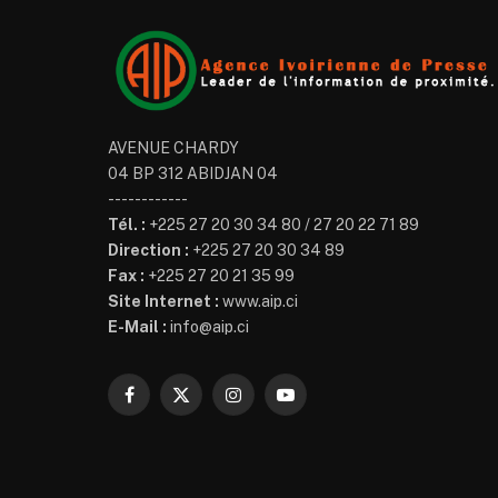
AVENUE CHARDY
04 BP 312 ABIDJAN 04
------------
Tél. :
+225 27 20 30 34 80 / 27 20 22 71 89
Direction :
+225 27 20 30 34 89
Fax :
+225 27 20 21 35 99
Site Internet :
www.aip.ci
E-Mail :
info@aip.ci
Facebook
X
Instagram
YouTube
(Twitter)