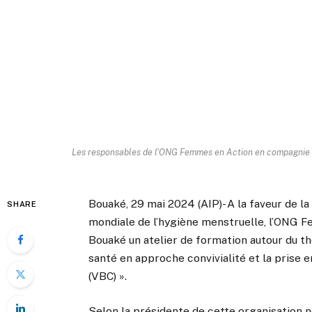
Les responsables de l'ONG Femmes en Action en compagnie des
Bouaké, 29 mai 2024 (AIP)- A la faveur de l
SHARE
mondiale de l’hygiène menstruelle, l’ONG F
Bouaké un atelier de formation autour du 
santé en approche convivialité et la prise 
(VBC) ».
Selon la présidente de cette organisation n