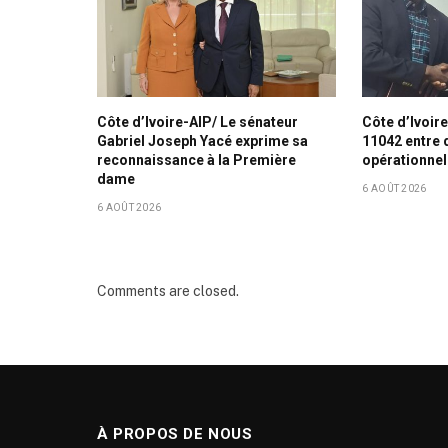
Côte d’Ivoire-AIP/ Le sénateur
Côte d’Ivoir
Gabriel Joseph Yacé exprime sa
11042 entre 
reconnaissance à la Première
opérationnel
dame
6 AOÛT 2026
6 AOÛT 2026
Comments are closed.
À PROPOS DE NOUS