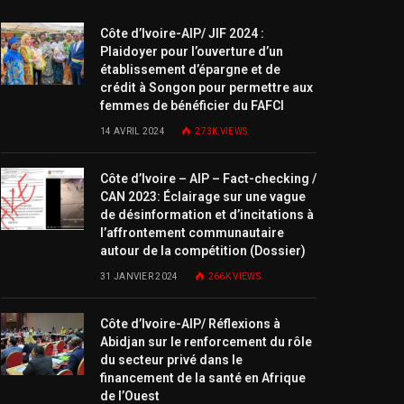
Côte d’Ivoire-AIP/ JIF 2024 :
Plaidoyer pour l’ouverture d’un
établissement d’épargne et de
crédit à Songon pour permettre aux
femmes de bénéficier du FAFCI
14 AVRIL 2024
273K
VIEWS
Côte d’Ivoire – AIP – Fact-checking /
CAN 2023: Éclairage sur une vague
de désinformation et d’incitations à
l’affrontement communautaire
autour de la compétition (Dossier)
31 JANVIER 2024
266K
VIEWS
Côte d’Ivoire-AIP/ Réflexions à
Abidjan sur le renforcement du rôle
du secteur privé dans le
financement de la santé en Afrique
de l’Ouest