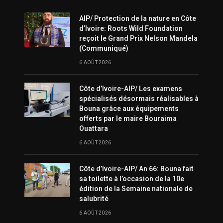
AIP/ Protection de la nature en Côte
d’Ivoire: Roots Wild Foundation
reçoit le Grand Prix Nelson Mandela
(Communiqué)
6 AOÛT 2026
Côte d’Ivoire-AIP/ Les examens
spécialisés désormais réalisables à
Bouna grâce aux équipements
offerts par le maire Bouraima
Ouattara
6 AOÛT 2026
Côte d’Ivoire-AIP/ An 66: Bouna fait
sa toilette à l’occasion de la 10e
édition de la Semaine nationale de
salubrité
6 AOÛT 2026