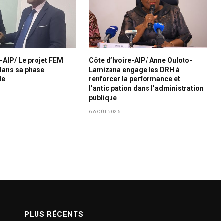
e-AIP/ Le projet FEM
Côte d’Ivoire-AIP/ Anne Ouloto-
dans sa phase
Lamizana engage les DRH à
le
renforcer la performance et
l’anticipation dans l’administration
publique
6 AOÛT 2026
PLUS RÉCENTS