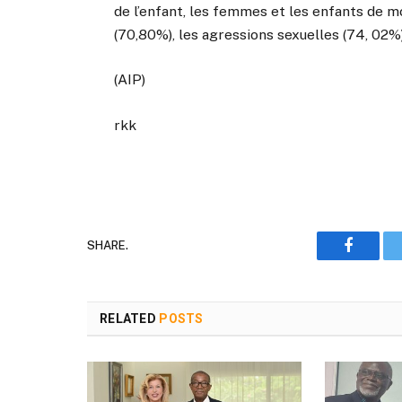
de l’enfant, les femmes et les enfants de mo
(70,80%), les agressions sexuelles (74, 02%
(AIP)
rkk
SHARE.
Faceboo
RELATED
POSTS