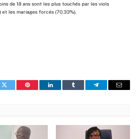
ins de 18 ans sont les plus touchés par les viols
) et les mariages forcés (70,33%).
k
Twitter
Pinterest
LinkedIn
Tumblr
Telegram
Email