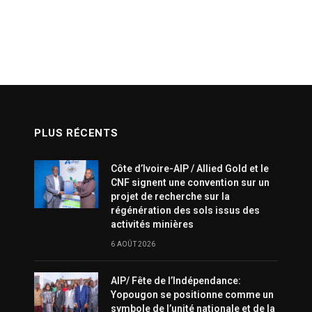
PLUS RÉCENTS
Côte d’Ivoire-AIP / Allied Gold et le
CNF signent une convention sur un
projet de recherche sur la
régénération des sols issus des
activités minières
6 AOÛT 2026
AIP/ Fête de l’Indépendance:
Yopougon se positionne comme un
symbole de l’unité nationale et de la