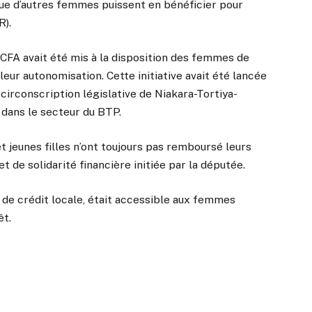
n que d’autres femmes puissent en bénéficier pour
R).
 FCFA avait été mis à la disposition des femmes de
eur autonomisation. Cette initiative avait été lancée
circonscription législative de Niakara-Tortiya-
dans le secteur du BTP.
jeunes filles n’ont toujours pas remboursé leurs
et de solidarité financière initiée par la députée.
 de crédit locale, était accessible aux femmes
êt.