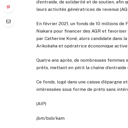
d’entraide, de solidarité et de soutien, afi
leurs activités génératrices de revenus (AG
En février 2021, un fonds de 10 millions de
Niakara pour financer des AGR et favoriser l
par Catherine Koné, alors candidate dans la 
Arikokaha et opératrice économique active 
Quatre ans après, de nombreuses femmes et 
prêts, mettant en péril la chaîne d’entraide 
Ce fonds, logé dans une caisse d’épargne et
intéressées sous forme de prêts sans intér
(AIP)
jbm/bsb/kam