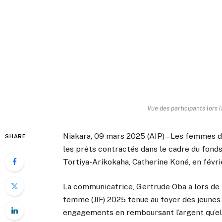
Vue des participants lors l
Niakara, 09 mars 2025 (AIP) – Les femmes de
SHARE
les prêts contractés dans le cadre du fonds
Tortiya-Arikokaha, Catherine Koné, en févri
La communicatrice, Gertrude Oba a lors de l
femme (JIF) 2025 tenue au foyer des jeunes
engagements en remboursant l’argent qu’el