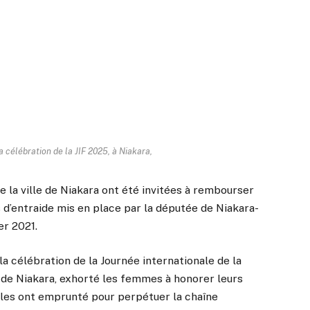
a célébration de la JIF 2025, à Niakara,
 la ville de Niakara ont été invitées à rembourser
 d’entraide mis en place par la députée de Niakara-
er 2021.
a célébration de la Journée internationale de la
 de Niakara, exhorté les femmes à honorer leurs
les ont emprunté pour perpétuer la chaîne