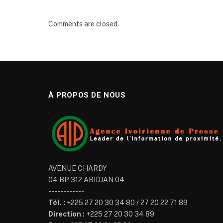
Comments are closed.
À PROPOS DE NOUS
AVENUE CHARDY
04 BP 312 ABIDJAN 04
------------
Tél. :
+225 27 20 30 34 80 / 27 20 22 71 89
Direction :
+225 27 20 30 34 89