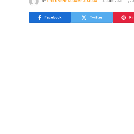
BY
PHILOMENE KOUAME ADJOUA
4 JUIN 2026
Facebook
Twitter
Pi