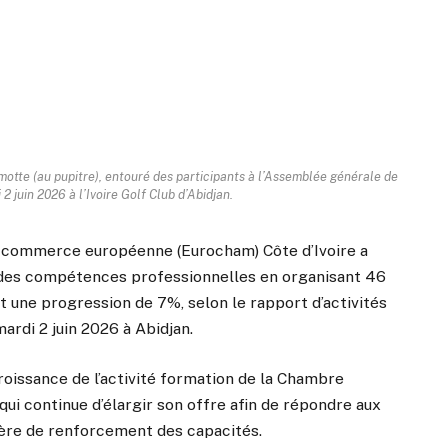
motte (au pupitre), entouré des participants à l’Assemblée générale de
 2 juin 2026 à l’Ivoire Golf Club d’Abidjan.
de commerce européenne (Eurocham) Côte d’Ivoire a
 des compétences professionnelles en organisant 46
 une progression de 7%, selon le rapport d’activités
rdi 2 juin 2026 à Abidjan.
roissance de l’activité formation de la Chambre
ui continue d’élargir son offre afin de répondre aux
ière de renforcement des capacités.