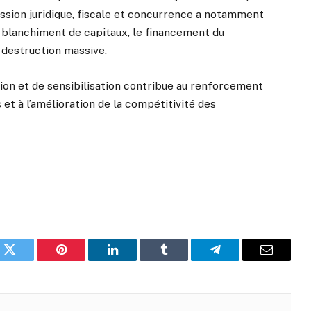
ssion juridique, fiscale et concurrence a notamment
e blanchiment de capitaux, le financement du
 destruction massive.
ion et de sensibilisation contribue au renforcement
 à l’amélioration de la compétitivité des
k
Twitter
Pinterest
LinkedIn
Tumblr
Telegram
Email