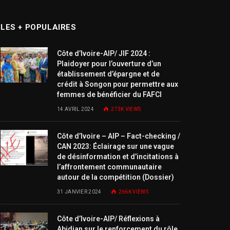
LES + POPULAIRES
Côte d’Ivoire-AIP/ JIF 2024 :
Plaidoyer pour l’ouverture d’un
établissement d’épargne et de
crédit à Songon pour permettre aux
femmes de bénéficier du FAFCI
14 AVRIL 2024
273K
VIEWS
Côte d’Ivoire – AIP – Fact-checking /
CAN 2023: Éclairage sur une vague
de désinformation et d’incitations à
l’affrontement communautaire
autour de la compétition (Dossier)
31 JANVIER 2024
266K
VIEWS
Côte d’Ivoire-AIP/ Réflexions à
Abidjan sur le renforcement du rôle