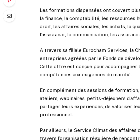
Les formations dispensées ont couvert plus
la finance, la comptabilité, les ressources 
droit, les affaires sociales, les achats, la qu
l’assistanat, la communication, les assurances
A travers sa filiale Eurocham Services, la 
entreprises agréées par le Fonds de dével
Cette offre est conçue pour accompagner l’é
compétences aux exigences du marché.
En complément des sessions de formation,
ateliers, webinaires, petits-déjeuners d’af
partager leurs expériences, de valoriser le
professionnel.
Par ailleurs, le Service Climat des affaires
travers l’organisation régulière de renco