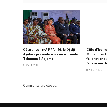
Côte d’Ivoire-AIP/ An 66: le Djidji
Côte d’Ivoire
Ayôkwé présenté à la communauté
Mohammed V
Tchaman à Adjamé
félicitations
l’occasion de
8 AOÛT 2026
8 AOÛT 2026
Comments are closed.