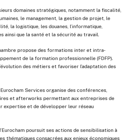
ieurs domaines stratégiques, notamment la fiscalité,
humaines, le management, la gestion de projet, le
alité, la logistique, les douanes, l’informatique,
 ainsi que la santé et la sécurité au travail.
Chambre propose des formations inter et intra-
oppement de la formation professionnelle (FDFP).
volution des métiers et favoriser l’adaptation des
 Eurocham Services organise des conférences,
faires et afterworks permettant aux entreprises de
ur expertise et de développer leur réseau
 d’Eurocham poursuit ses actions de sensibilisation à
ntres thématiques consacrées aux enjeux économiques