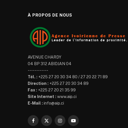
À PROPOS DE NOUS
AVENUE CHARDY
04 BP 312 ABIDJAN 04
------------
Tél. :
+225 27 20 30 34 80 / 27 20 22 71 89
Direction :
+225 27 20 30 34 89
Fax :
+225 27 20 21 35 99
Site Internet :
www.aip.ci
E-Mail :
info@aip.ci
Facebook
X
Instagram
YouTube