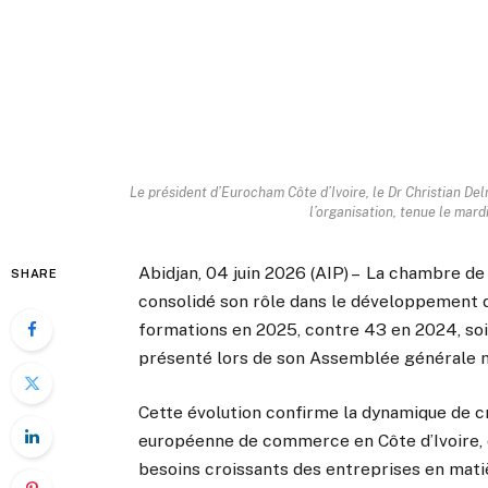
Le président d’Eurocham Côte d’Ivoire, le Dr Christian Del
l’organisation, tenue le mardi
Abidjan, 04 juin 2026 (AIP) – La chambre 
SHARE
consolidé son rôle dans le développement
formations en 2025, contre 43 en 2024, soit
présenté lors de son Assemblée générale ma
Cette évolution confirme la dynamique de c
européenne de commerce en Côte d’Ivoire, q
besoins croissants des entreprises en mat