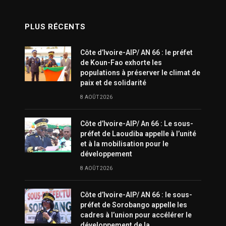
PLUS RÉCENTS
Côte d’Ivoire-AIP/ AN 66 : le préfet
de Koun-Fao exhorte les
populations à préserver le climat de
paix et de solidarité
8 AOÛT 2026
Côte d’Ivoire-AIP/ An 66 : Le sous-
préfet de Laoudiba appelle à l’unité
et à la mobilisation pour le
développement
8 AOÛT 2026
Côte d’Ivoire-AIP/ AN 66 : le sous-
préfet de Sorobango appelle les
cadres à l’union pour accélérer le
développement de la