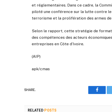
et réglementaires. Dans ce cadre, la Commi
piloté une conférence sur la lutte contre l
terrorisme et la prolifération des armes de
Selon le rapport, cette stratégie de format
des compétences des acteurs économiques et
entreprises en Côte d’Ivoire.
(AIP)
apk/cmas
SHARE.
Faceboo
RELATED
POSTS