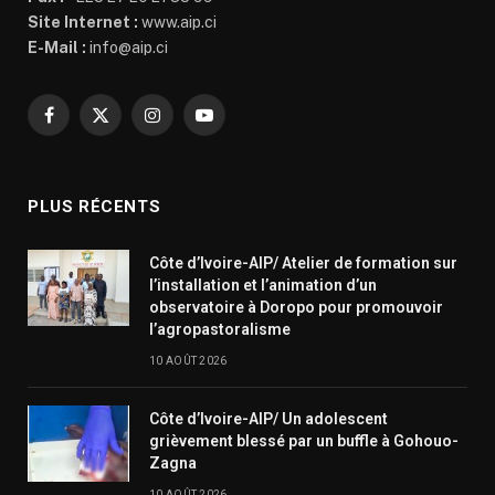
Site Internet :
www.aip.ci
E-Mail :
info@aip.ci
Facebook
X
Instagram
YouTube
(Twitter)
PLUS RÉCENTS
Côte d’Ivoire-AIP/ Atelier de formation sur
l’installation et l’animation d’un
observatoire à Doropo pour promouvoir
l’agropastoralisme
10 AOÛT 2026
Côte d’Ivoire-AIP/ Un adolescent
grièvement blessé par un buffle à Gohouo-
Zagna
10 AOÛT 2026