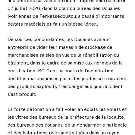
accidentelle survenue en début d’après midi du mardi
07 juillet 2026, dans la cour du bureau des Douanes
ivoiriennes de Ferkessédougou, a causé d’importants
dégâts matériels et fait un blessé léger..
De sources concordantes, les Douanes avaient
entrepris de vider leur magasin de stockage de
marchandises saisies en vue de la réhabilitation du
bâtiment, dans le cadre de sa mise aux normes de la
certification ISO. C’est au cours de l’incinération
desdites marchandises parmi lesquelles se trouvaient
des produits explosifs très dangereux que l’incident
s’est produit.
La forte détonation a fait voler en éclats les volets et
les vitres des bureaux de la préfecture de la localité,
des bureaux des douanes, de la gendarmerie nationale
et des habitations riveraines situées dans un rayon