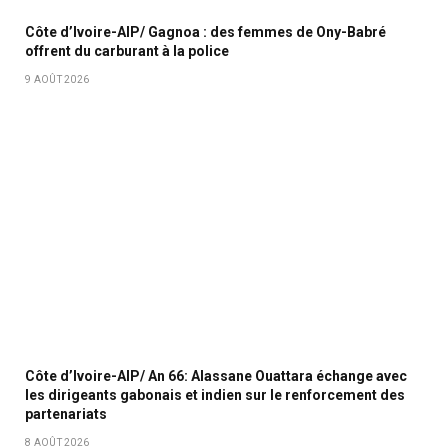
Côte d’Ivoire-AIP/ Gagnoa : des femmes de Ony-Babré
offrent du carburant à la police
9 AOÛT 2026
Côte d’Ivoire-AIP/ An 66: Alassane Ouattara échange avec
les dirigeants gabonais et indien sur le renforcement des
partenariats
8 AOÛT 2026