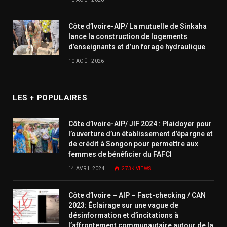
Côte d’Ivoire-AIP/ La mutuelle de Sinkaha
lance la construction de logements
d’enseignants et d’un forage hydraulique
10 AOÛT 2026
LES + POPULAIRES
Côte d’Ivoire-AIP/ JIF 2024 : Plaidoyer pour
l’ouverture d’un établissement d’épargne et
de crédit à Songon pour permettre aux
femmes de bénéficier du FAFCI
14 AVRIL 2024
273K
VIEWS
Côte d’Ivoire – AIP – Fact-checking / CAN
2023: Éclairage sur une vague de
désinformation et d’incitations à
l’affrontement communautaire autour de la