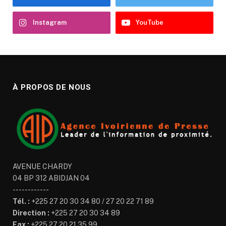
Instagram
YouTube
À PROPOS DE NOUS
AVENUE CHARDY
04 BP 312 ABIDJAN 04
------------
Tél. :
+225 27 20 30 34 80 / 27 20 22 71 89
Direction :
+225 27 20 30 34 89
Fax :
+225 27 20 21 35 99