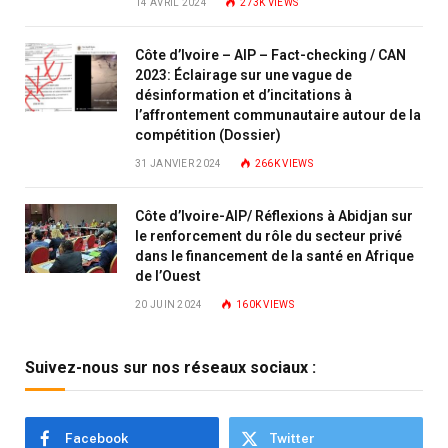
14 AVRIL 2024
273K
VIEWS
Côte d’Ivoire – AIP – Fact-checking / CAN
2023: Éclairage sur une vague de
désinformation et d’incitations à
l’affrontement communautaire autour de la
compétition (Dossier)
31 JANVIER 2024
266K
VIEWS
Côte d’Ivoire-AIP/ Réflexions à Abidjan sur
le renforcement du rôle du secteur privé
dans le financement de la santé en Afrique
de l’Ouest
20 JUIN 2024
160K
VIEWS
Suivez-nous sur nos réseaux sociaux :
Facebook
Twitter