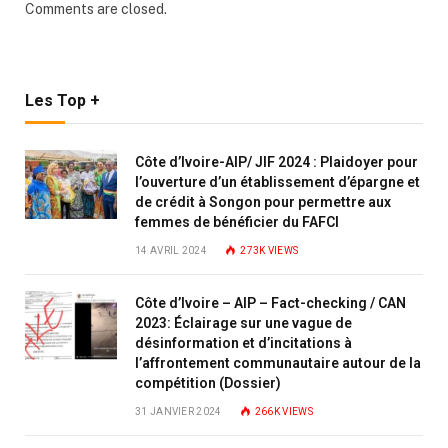
Comments are closed.
Les Top +
Côte d’Ivoire-AIP/ JIF 2024 : Plaidoyer pour
l’ouverture d’un établissement d’épargne et
de crédit à Songon pour permettre aux
femmes de bénéficier du FAFCI
14 AVRIL 2024
273K
VIEWS
Côte d’Ivoire – AIP – Fact-checking / CAN
2023: Éclairage sur une vague de
désinformation et d’incitations à
l’affrontement communautaire autour de la
compétition (Dossier)
31 JANVIER 2024
266K
VIEWS