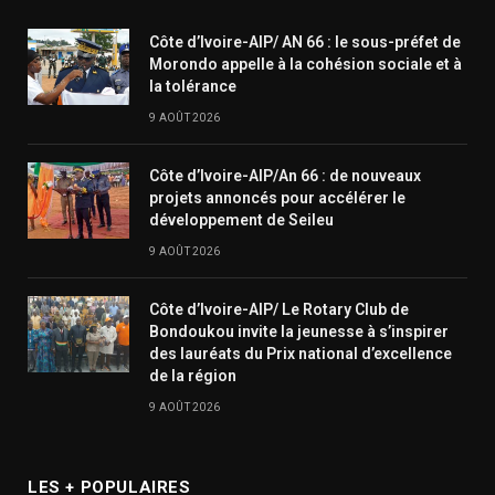
Côte d’Ivoire-AIP/ AN 66 : le sous-préfet de
Morondo appelle à la cohésion sociale et à
la tolérance
9 AOÛT 2026
Côte d’Ivoire-AIP/An 66 : de nouveaux
projets annoncés pour accélérer le
développement de Seileu
9 AOÛT 2026
Côte d’Ivoire-AIP/ Le Rotary Club de
Bondoukou invite la jeunesse à s’inspirer
des lauréats du Prix national d’excellence
de la région
9 AOÛT 2026
LES + POPULAIRES