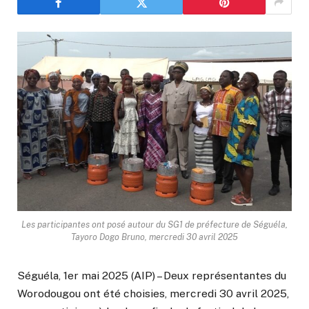
Les participantes ont posé autour du SG1 de préfecture de Séguéla,
Tayoro Dogo Bruno, mercredi 30 avril 2025
Séguéla, 1er mai 2025 (AIP) – Deux représentantes du
Worodougou ont été choisies, mercredi 30 avril 2025,