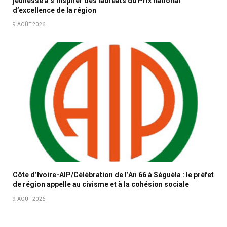
jeunesse à s’inspirer des lauréats du Prix national
d’excellence de la région
9 AOÛT 2026
Côte d’Ivoire-AIP/Célébration de l’An 66 à Séguéla : le préfet
de région appelle au civisme et à la cohésion sociale
9 AOÛT 2026