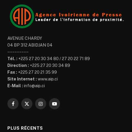
AVENUE CHARDY
04 BP 312 ABIDJAN 04
------------
Tél. :
+225 27 20 30 34 80 / 27 20 22 71 89
Direction :
+225 27 20 30 34 89
Fax :
+225 27 20 21 35 99
Site Internet :
www.aip.ci
E-Mail :
info@aip.ci
Facebook
X
Instagram
YouTube
(Twitter)
PLUS RÉCENTS