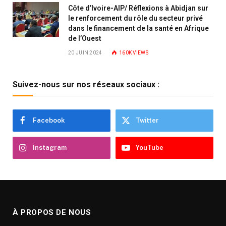
Côte d’Ivoire-AIP/ Réflexions à Abidjan sur
le renforcement du rôle du secteur privé
dans le financement de la santé en Afrique
de l’Ouest
20 JUIN 2024
160K
VIEWS
Suivez-nous sur nos réseaux sociaux :
Facebook
Twitter
Instagram
YouTube
À PROPOS DE NOUS