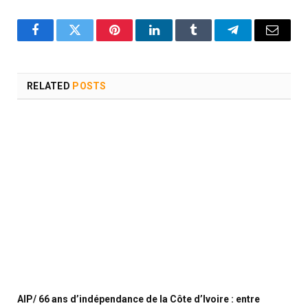
Facebook
Twitter
Pinterest
LinkedIn
Tumblr
Telegram
Email
RELATED
POSTS
AIP/ 66 ans d’indépendance de la Côte d’Ivoire : entre