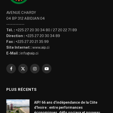
AVENUE CHARDY
04 BP 312 ABIDJAN 04
------------
Tél. :
+225 27 20 30 34 80 / 27 20 22 71 89
Direction :
+225 27 20 30 34 89
Fax :
+225 27 20 21 35 99
Site Internet :
www.aip.ci
E-Mail :
info@aip.ci
Facebook
X
Instagram
YouTube
(Twitter)
PLUS RÉCENTS
AIP/ 66 ans d’indépendance de la Côte
d’Ivoire : entre performances
économiques, défis sociaux et nouveau