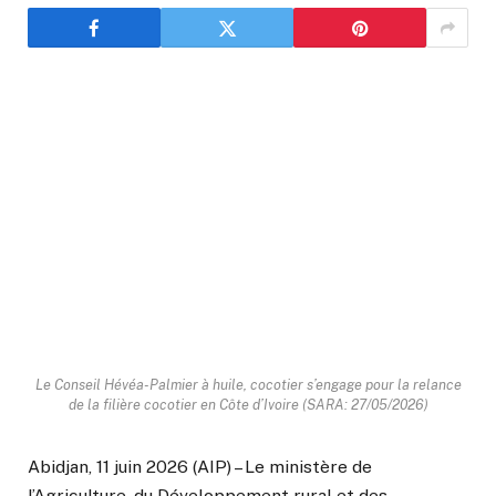
Le Conseil Hévéa-Palmier à huile, cocotier s’engage pour la relance
de la filière cocotier en Côte d’Ivoire (SARA: 27/05/2026)
Abidjan, 11 juin 2026 (AIP) – Le ministère de
l’Agriculture, du Développement rural et des