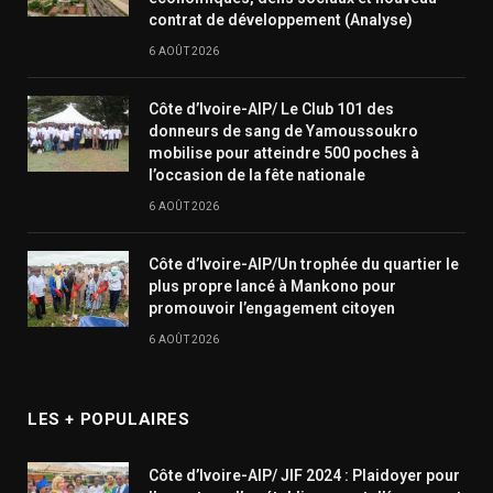
contrat de développement (Analyse)
6 AOÛT 2026
Côte d’Ivoire-AIP/ Le Club 101 des
donneurs de sang de Yamoussoukro
mobilise pour atteindre 500 poches à
l’occasion de la fête nationale
6 AOÛT 2026
Côte d’Ivoire-AIP/Un trophée du quartier le
plus propre lancé à Mankono pour
promouvoir l’engagement citoyen
6 AOÛT 2026
LES + POPULAIRES
Côte d’Ivoire-AIP/ JIF 2024 : Plaidoyer pour