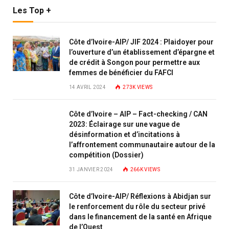
Les Top +
Côte d’Ivoire-AIP/ JIF 2024 : Plaidoyer pour
l’ouverture d’un établissement d’épargne et
de crédit à Songon pour permettre aux
femmes de bénéficier du FAFCI
14 AVRIL 2024
273K
VIEWS
Côte d’Ivoire – AIP – Fact-checking / CAN
2023: Éclairage sur une vague de
désinformation et d’incitations à
l’affrontement communautaire autour de la
compétition (Dossier)
31 JANVIER 2024
266K
VIEWS
Côte d’Ivoire-AIP/ Réflexions à Abidjan sur
le renforcement du rôle du secteur privé
dans le financement de la santé en Afrique
de l’Ouest