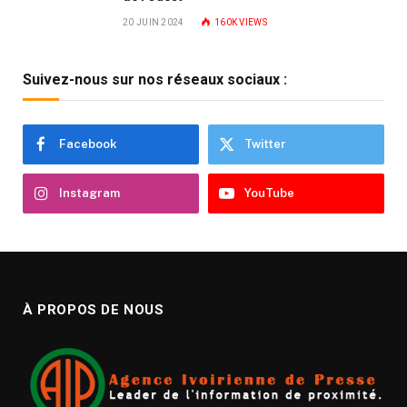
20 JUIN 2024
160K
VIEWS
Suivez-nous sur nos réseaux sociaux :
Facebook
Twitter
Instagram
YouTube
À PROPOS DE NOUS