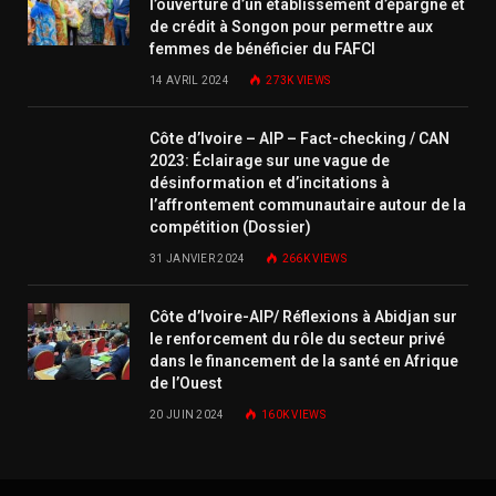
l’ouverture d’un établissement d’épargne et
de crédit à Songon pour permettre aux
femmes de bénéficier du FAFCI
14 AVRIL 2024
273K
VIEWS
Côte d’Ivoire – AIP – Fact-checking / CAN
2023: Éclairage sur une vague de
désinformation et d’incitations à
l’affrontement communautaire autour de la
compétition (Dossier)
31 JANVIER 2024
266K
VIEWS
Côte d’Ivoire-AIP/ Réflexions à Abidjan sur
le renforcement du rôle du secteur privé
dans le financement de la santé en Afrique
de l’Ouest
20 JUIN 2024
160K
VIEWS