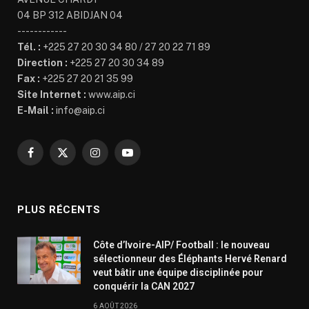
04 BP 312 ABIDJAN 04
------------
Tél. :
+225 27 20 30 34 80 / 27 20 22 71 89
Direction :
+225 27 20 30 34 89
Fax :
+225 27 20 21 35 99
Site Internet :
www.aip.ci
E-Mail :
info@aip.ci
Facebook
X
Instagram
YouTube
(Twitter)
PLUS RÉCENTS
Côte d’Ivoire-AIP/ Football : le nouveau
sélectionneur des Éléphants Hervé Renard
veut bâtir une équipe disciplinée pour
conquérir la CAN 2027
6 AOÛT 2026