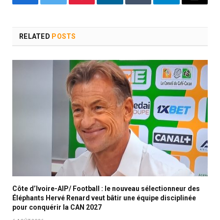
Facebook
Twitter
Pinterest
LinkedIn
Tumblr
Telegram
Email
RELATED
POSTS
Côte d’Ivoire-AIP/ Football : le nouveau sélectionneur des
Éléphants Hervé Renard veut bâtir une équipe disciplinée
pour conquérir la CAN 2027