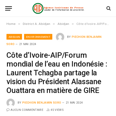
»
»
»
Home
District A. Abidjan
Abidjan
Côte d’Ivoire-AIP/Forum mondial de l’eau en Indonésie : Laurent Tchagba partage la vision du Président Alassane Ouattara en matière de GIRE
ABIDJAN
ENVIRONNEMENT
BY
PIECHION BENJAMIN
SORO
21 MAI 2024
Côte d’Ivoire-AIP/Forum
mondial de l’eau en Indonésie :
Laurent Tchagba partage la
vision du Président Alassane
Ouattara en matière de GIRE
BY
PIECHION BENJAMIN SORO
21 MAI 2024
AUCUN COMMENTAIRE
45
VIEWS