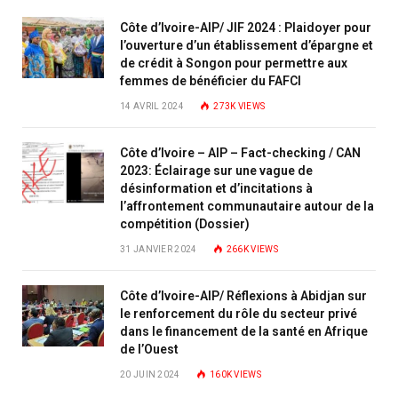
Côte d’Ivoire-AIP/ JIF 2024 : Plaidoyer pour
l’ouverture d’un établissement d’épargne et
de crédit à Songon pour permettre aux
femmes de bénéficier du FAFCI
14 AVRIL 2024
273K
VIEWS
Côte d’Ivoire – AIP – Fact-checking / CAN
2023: Éclairage sur une vague de
désinformation et d’incitations à
l’affrontement communautaire autour de la
compétition (Dossier)
31 JANVIER 2024
266K
VIEWS
Côte d’Ivoire-AIP/ Réflexions à Abidjan sur
le renforcement du rôle du secteur privé
dans le financement de la santé en Afrique
de l’Ouest
20 JUIN 2024
160K
VIEWS