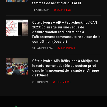
femmes de bénéficier du FAFCI
14 AVRIL 2024
273K
VIEWS
Côte d’Ivoire – AIP – Fact-checking / CAN
2023: Éclairage sur une vague de
désinformation et d’incitations à
l’affrontement communautaire autour de la
compétition (Dossier)
31 JANVIER 2024
266K
VIEWS
Côte d’Ivoire-AIP/ Réflexions à Abidjan sur
le renforcement du rôle du secteur privé
dans le financement de la santé en Afrique
de l’Ouest
20 JUIN 2024
160K
VIEWS