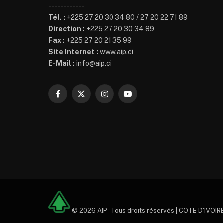
------------
Tél. :
+225 27 20 30 34 80 / 27 20 22 71 89
Direction :
+225 27 20 30 34 89
Fax :
+225 27 20 21 35 99
Site Internet :
www.aip.ci
E-Mail :
info@aip.ci
Facebook
X
Instagram
YouTube
(Twitter)
© 2026 AIP - Tous droits réservés | COTE D'IVOIRE