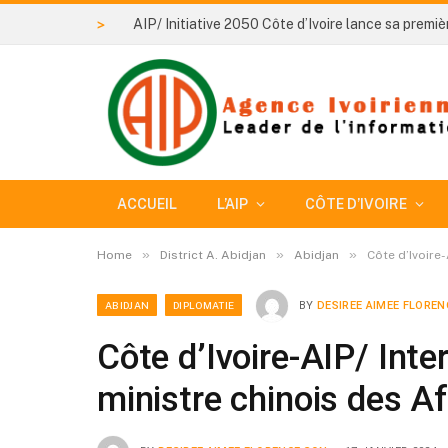
>
ACCUEIL
L’AIP
CÔTE D’IVOIRE
»
»
»
Home
District A. Abidjan
Abidjan
Côte d’Ivoire-
ABIDJAN
DIPLOMATIE
BY
DESIREE AIMEE FLOREN
Côte d’Ivoire-AIP/ Inte
ministre chinois des Af