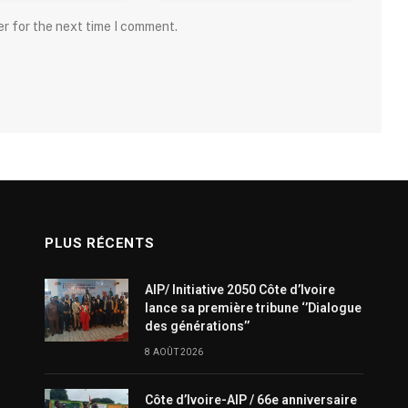
er for the next time I comment.
PLUS RÉCENTS
AIP/ Initiative 2050 Côte d’Ivoire
lance sa première tribune ‘’Dialogue
des générations’’
8 AOÛT 2026
Côte d’Ivoire-AIP / 66e anniversaire