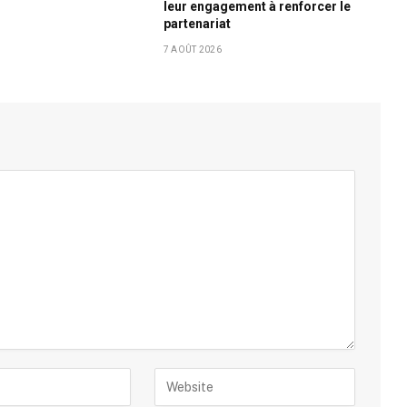
leur engagement à renforcer le
partenariat
7 AOÛT 2026