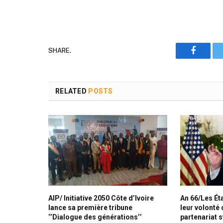
SHARE.
Faceboo
RELATED
POSTS
AIP/ Initiative 2050 Côte d’Ivoire
An 66/Les Ét
lance sa première tribune
leur volonté 
‘’Dialogue des générations’’
partenariat 