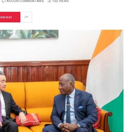
AUCUN COMMENTAIRE
102
VIEWS
nterest