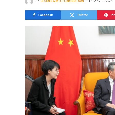
BY
DESIREE AIMEE FLORENCE SON
17 JANVIER 2024
Facebook
Twitter
Pi