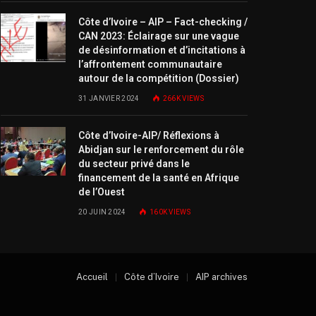
Côte d’Ivoire – AIP – Fact-checking /
CAN 2023: Éclairage sur une vague
de désinformation et d’incitations à
l’affrontement communautaire
autour de la compétition (Dossier)
31 JANVIER 2024
266K
VIEWS
Côte d’Ivoire-AIP/ Réflexions à
Abidjan sur le renforcement du rôle
du secteur privé dans le
financement de la santé en Afrique
de l’Ouest
20 JUIN 2024
160K
VIEWS
Accueil
Côte d’Ivoire
AIP archives