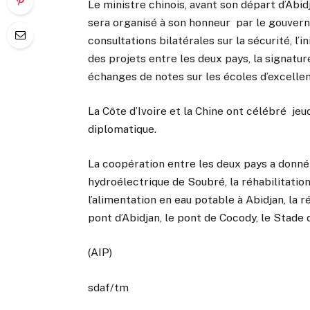
Le ministre chinois, avant son départ d’Abidj
sera organisé à son honneur par le gouver
consultations bilatérales sur la sécurité, l
des projets entre les deux pays, la signatu
échanges de notes sur les écoles d’excelle
La Côte d’Ivoire et la Chine ont célébré jeu
diplomatique.
La coopération entre les deux pays a donné 
hydroélectrique de Soubré, la réhabilitation 
l’alimentation en eau potable à Abidjan, la r
pont d’Abidjan, le pont de Cocody, le Stad
(AIP)
sdaf/tm