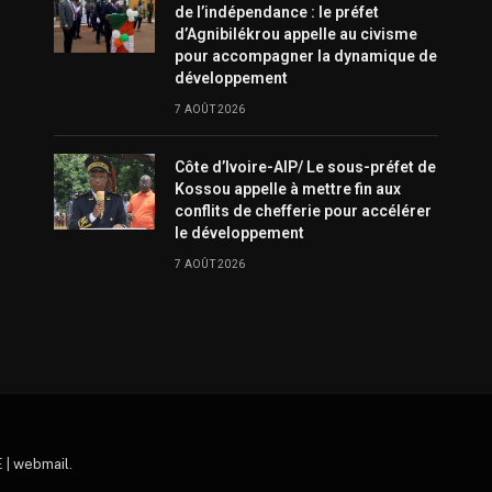
de l’indépendance : le préfet
d’Agnibilékrou appelle au civisme
pour accompagner la dynamique de
développement
7 AOÛT 2026
Côte d’Ivoire-AIP/ Le sous-préfet de
Kossou appelle à mettre fin aux
conflits de chefferie pour accélérer
le développement
7 AOÛT 2026
 |
webmail
.