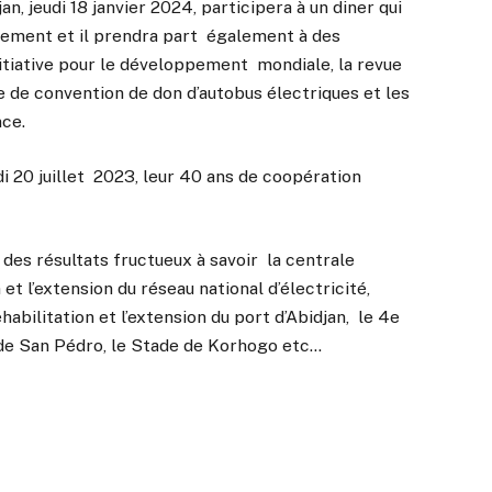
an, jeudi 18 janvier 2024, participera à un diner qui
nement et il prendra part également à des
’initiative pour le développement mondiale, la revue
re de convention de don d’autobus électriques et les
nce.
di 20 juillet 2023, leur 40 ans de coopération
des résultats fructueux à savoir la centrale
et l’extension du réseau national d’électricité,
éhabilitation et l’extension du port d’Abidjan, le 4e
e de San Pédro, le Stade de Korhogo etc…