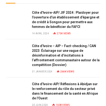
Côte d’Ivoire-AIP/ JIF 2024 : Plaidoyer pour
l’ouverture d’un établissement d’épargne et
de crédit à Songon pour permettre aux
femmes de bénéficier du FAFCI
14 AVRIL 2024
273K
VIEWS
Côte d’Ivoire – AIP – Fact-checking / CAN
2023: Éclairage sur une vague de
désinformation et d’incitations à
l’affrontement communautaire autour de la
compétition (Dossier)
31 JANVIER 2024
266K
VIEWS
Côte d’Ivoire-AIP/ Réflexions à Abidjan sur
le renforcement du rôle du secteur privé
dans le financement de la santé en Afrique
de l’Ouest
20 JUIN 2024
160K
VIEWS