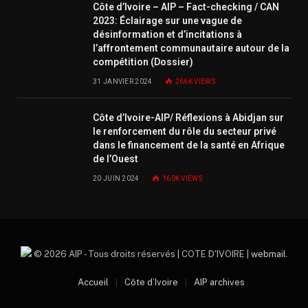
Côte d’Ivoire – AIP – Fact-checking / CAN
2023: Éclairage sur une vague de
désinformation et d’incitations à
l’affrontement communautaire autour de la
compétition (Dossier)
31 JANVIER 2024
266K
VIEWS
Côte d’Ivoire-AIP/ Réflexions à Abidjan sur
le renforcement du rôle du secteur privé
dans le financement de la santé en Afrique
de l’Ouest
20 JUIN 2024
160K
VIEWS
© 2026 AIP - Tous droits réservés | COTE D'IVOIRE |
webmail
.
Accueil
Côte d’Ivoire
AIP archives