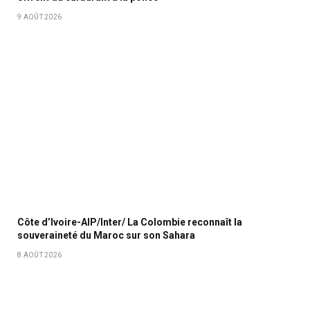
9 AOÛT 2026
Côte d’Ivoire-AIP/Inter/ La Colombie reconnaît la
souveraineté du Maroc sur son Sahara
8 AOÛT 2026