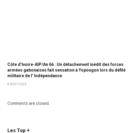
Côte d’Ivoire-AIP/An 66 : Un détachement inédit des forces
armées gabonaises fait sensation à Yopougon lors du défilé
militaire de l’ Indépendance
8 AOÛT 2026
Comments are closed.
Les Top +