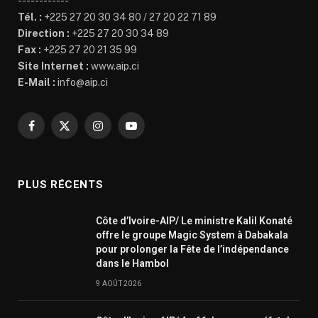
------------
Tél. :
+225 27 20 30 34 80 / 27 20 22 71 89
Direction :
+225 27 20 30 34 89
Fax :
+225 27 20 21 35 99
Site Internet :
www.aip.ci
E-Mail :
info@aip.ci
Facebook
X
Instagram
YouTube
(Twitter)
PLUS RÉCENTS
Côte d’Ivoire-AIP/ Le ministre Kalil Konaté
offre le groupe Magic System à Dabakala
pour prolonger la Fête de l’indépendance
dans le Hambol
9 AOÛT 2026