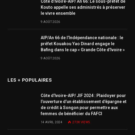
Côte d’Ivoire-AIP/ An 66: Le sous-préfet de
Kouto appelle ses administrés à préserver
le vivre ensemble
9 AOÛT 2026
AIP/An 66 de l’Indépendance nationale : le
préfet Kouakou Yao Dinard engage le
Bafing dans le cap « Grande Côte d’Ivoire »
9 AOÛT 2026
LES + POPULAIRES
Côte d’Ivoire-AIP/ JIF 2024 : Plaidoyer pour
l’ouverture d’un établissement d’épargne et
de crédit à Songon pour permettre aux
femmes de bénéficier du FAFCI
14 AVRIL 2024
273K
VIEWS