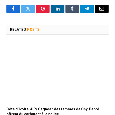
Facebook
Twitter
Pinterest
LinkedIn
Tumblr
Telegram
Email
RELATED
POSTS
Côte d’Ivoire-AIP/ Gagnoa : des femmes de Ony-Babré
offrent du carburant à la police