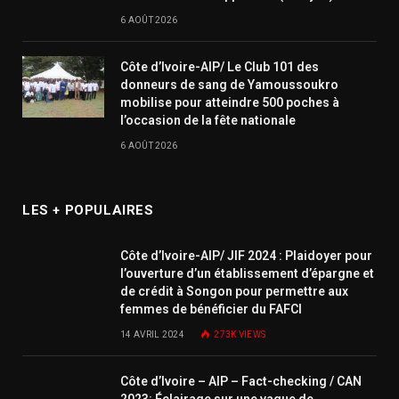
6 AOÛT 2026
Côte d’Ivoire-AIP/ Le Club 101 des
donneurs de sang de Yamoussoukro
mobilise pour atteindre 500 poches à
l’occasion de la fête nationale
6 AOÛT 2026
LES + POPULAIRES
Côte d’Ivoire-AIP/ JIF 2024 : Plaidoyer pour
l’ouverture d’un établissement d’épargne et
de crédit à Songon pour permettre aux
femmes de bénéficier du FAFCI
14 AVRIL 2024
273K
VIEWS
Côte d’Ivoire – AIP – Fact-checking / CAN