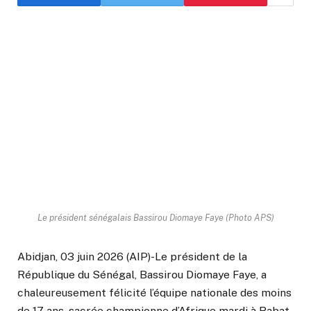
Le président sénégalais Bassirou Diomaye Faye (Photo APS)
Abidjan, 03 juin 2026 (AIP)-Le président de la
République du Sénégal, Bassirou Diomaye Faye, a
chaleureusement félicité l’équipe nationale des moins
de 17 ans, sacrée championne d’Afrique mardi à Rabat,