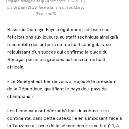
l’équipe sénégalaise qui a remporté la CAN U17
mardi 2 juin 2026 face à la Tanzanie au Maroc
(Photo APS)
Bassirou Diomaye Faye a également adressé ses
félicitations aux joueurs, au staff technique ainsi qu’à
l’ensemble des acteurs du football sénégalais, se
réjouissant d’un succès qui confirme la place du
Sénégal parmi les grandes nations du football
africain.
« Le Sénégal est fier de vous », a ajouté le président
de la République, qualifiant le pays de « pays de
champions ».
Les Lionceaux ont décroché leur deuxième titre
continental dans cette catégorie en s’imposant face à
la Tanzanie à l’issue de la séance des tirs au but (1-1, 4