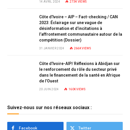
14 AVRIL 2024
273K
VIEWS
Côte d’Ivoire – AIP – Fact-checking / CAN
2023: Éclairage sur une vague de
désinformation et d’incitations à
l’affrontement communautaire autour de la
compétition (Dossier)
31 JANVIER 2024
266K
VIEWS
Côte d’Ivoire-AIP/ Réflexions à Abidjan sur
le renforcement du rôle du secteur privé
dans le financement de la santé en Afrique
de l’Ouest
20 JUIN 2024
160K
VIEWS
Suivez-nous sur nos réseaux sociaux :
Facebook
Twitter