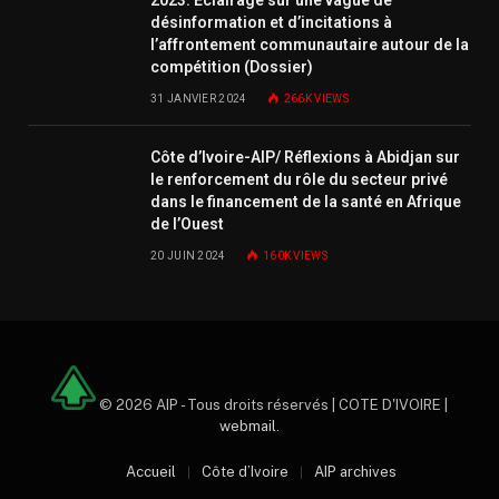
2023: Éclairage sur une vague de
désinformation et d’incitations à
l’affrontement communautaire autour de la
compétition (Dossier)
31 JANVIER 2024
266K
VIEWS
Côte d’Ivoire-AIP/ Réflexions à Abidjan sur
le renforcement du rôle du secteur privé
dans le financement de la santé en Afrique
de l’Ouest
20 JUIN 2024
160K
VIEWS
© 2026 AIP - Tous droits réservés | COTE D'IVOIRE |
webmail
.
Accueil
Côte d’Ivoire
AIP archives