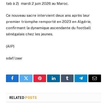
tab à 2) mardi 2 juin 2026 au Maroc.
Ce nouveau sacre intervient deux ans après leur
premier triomphe remporté en 2023 en Algérie,
confirmant la dynamique ascendante du football
sénégalais chez les jeunes.
(AIP)
sdaf/zaar
Facebook
Twitter
Pinterest
LinkedIn
Tumblr
Telegram
Email
RELATED
POSTS