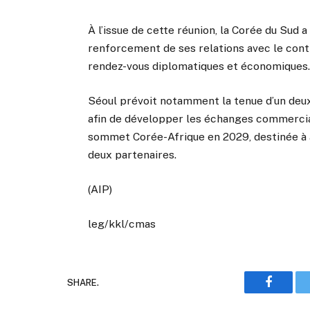
À l’issue de cette réunion, la Corée du Sud 
renforcement de ses relations avec le conti
rendez-vous diplomatiques et économiques
Séoul prévoit notamment la tenue d’un de
afin de développer les échanges commerciau
sommet Corée-Afrique en 2029, destinée à 
deux partenaires.
(AIP)
leg/kkl/cmas
SHARE.
Faceboo