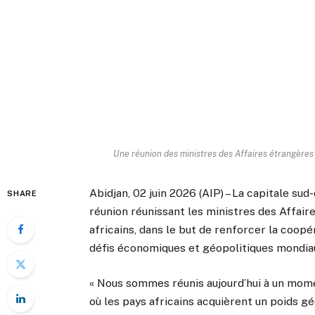
Une réunion des ministres des Affaires étrangères 
Abidjan, 02 juin 2026 (AIP) – La capitale sud-
SHARE
réunion réunissant les ministres des Affair
africains, dans le but de renforcer la coopé
défis économiques et géopolitiques mondia
« Nous sommes réunis aujourd’hui à un mome
où les pays africains acquièrent un poids g