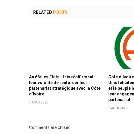
RELATED
POSTS
An 66/Les États-Unis réaffirment
Cote d’Ivoire
leur volonté de renforcer leur
Unis félicite
partenariat stratégique avec la Côte
et le peuple 
d’Ivoire
leur engagem
partenariat
7 AOÛT 2026
7 AOÛT 2026
Comments are closed.