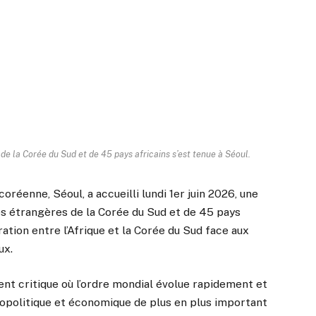
de la Corée du Sud et de 45 pays africains s’est tenue à Séoul.
coréenne, Séoul, a accueilli lundi 1er juin 2026, une
es étrangères de la Corée du Sud et de 45 pays
ration entre l’Afrique et la Corée du Sud face aux
ux.
nt critique où l’ordre mondial évolue rapidement et
éopolitique et économique de plus en plus important