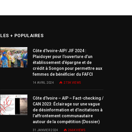
LES + POPULAIRES
Côte d’Ivoire-AIP/ JIF 2024 :
Plaidoyer pour l’ouverture d’un
établissement d’épargne et de
crédit à Songon pour permettre aux
femmes de bénéficier du FAFCI
14 AVRIL 2024
273K
VIEWS
Côte d’Ivoire – AIP – Fact-checking /
CAN 2023: Éclairage sur une vague
de désinformation et d’incitations à
l’affrontement communautaire
autour de la compétition (Dossier)
31 JANVIER 2024
266K
VIEWS