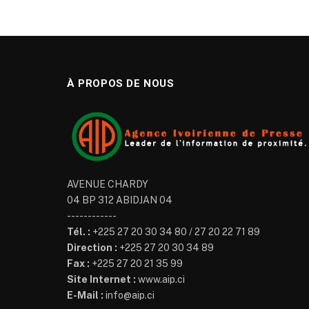
À PROPOS DE NOUS
AVENUE CHARDY
04 BP 312 ABIDJAN 04
------------
Tél. :
+225 27 20 30 34 80 / 27 20 22 71 89
Direction :
+225 27 20 30 34 89
Fax :
+225 27 20 21 35 99
Site Internet :
www.aip.ci
E-Mail :
info@aip.ci