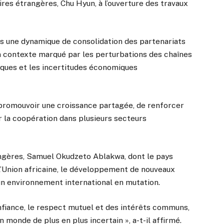
ires étrangères, Chu Hyun, à l’ouverture des travaux
ns une dynamique de consolidation des partenariats
un contexte marqué par les perturbations des chaînes
iques et les incertitudes économiques
promouvoir une croissance partagée, de renforcer
 la coopération dans plusieurs secteurs
angères, Samuel Okudzeto Ablakwa, dont le pays
l’Union africaine, le développement de nouveaux
un environnement international en mutation.
onfiance, le respect mutuel et des intérêts communs,
n monde de plus en plus incertain », a-t-il affirmé.