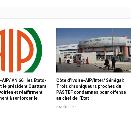
-AIP/ AN 66 : les États-
Côte d’Ivoire-AIP/Inter/ Sénégal:
nt le président Ouattara
Trois chroniqueurs proches du
ivoirien et réaffirment
PASTEF condamnés pour offense
ent à renforcer le
au chef de l’État
6 AOÛT 2026