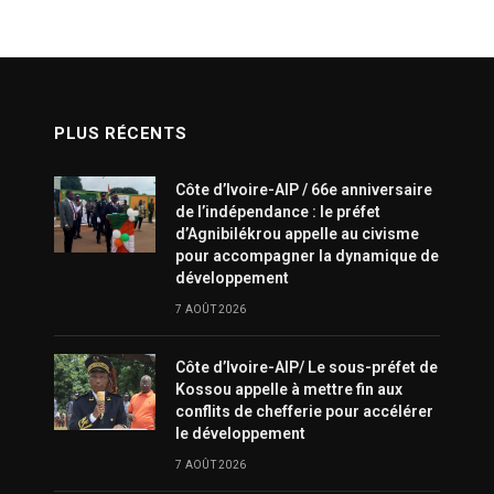
PLUS RÉCENTS
Côte d’Ivoire-AIP / 66e anniversaire
de l’indépendance : le préfet
d’Agnibilékrou appelle au civisme
pour accompagner la dynamique de
développement
7 AOÛT 2026
Côte d’Ivoire-AIP/ Le sous-préfet de
Kossou appelle à mettre fin aux
conflits de chefferie pour accélérer
le développement
7 AOÛT 2026