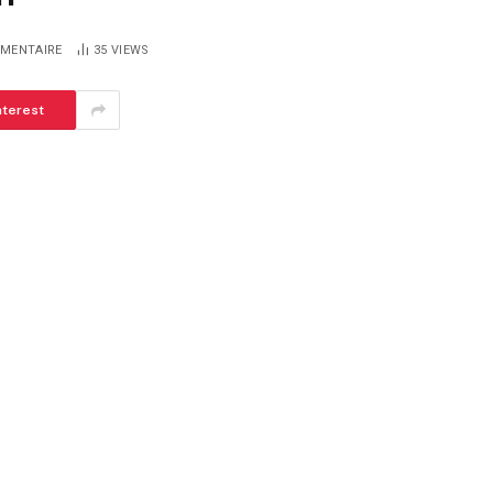
MENTAIRE
35
VIEWS
nterest