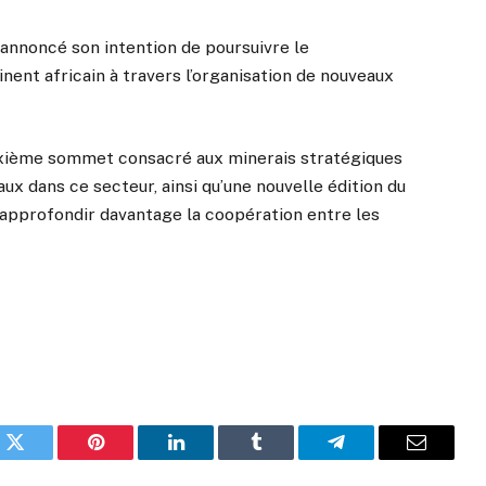
a annoncé son intention de poursuivre le
nent africain à travers l’organisation de nouveaux
.
uxième sommet consacré aux minerais stratégiques
x dans ce secteur, ainsi qu’une nouvelle édition du
approfondir davantage la coopération entre les
k
Twitter
Pinterest
LinkedIn
Tumblr
Telegram
Email