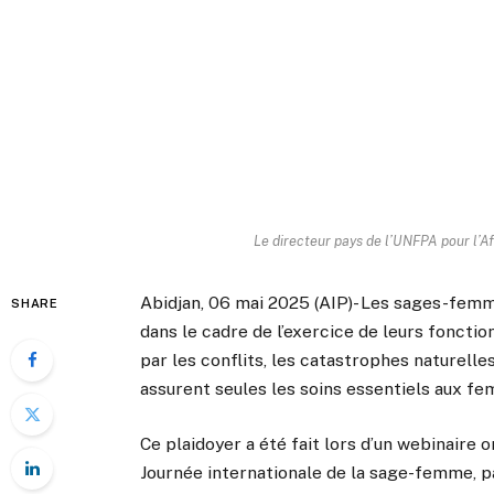
Le directeur pays de l’UNFPA pour l’A
Abidjan, 06 mai 2025 (AIP)- Les sages-femm
SHARE
dans le cadre de l’exercice de leurs fonctio
par les conflits, les catastrophes naturelle
assurent seules les soins essentiels aux f
Ce plaidoyer a été fait lors d’un webinaire o
Journée internationale de la sage-femme, p