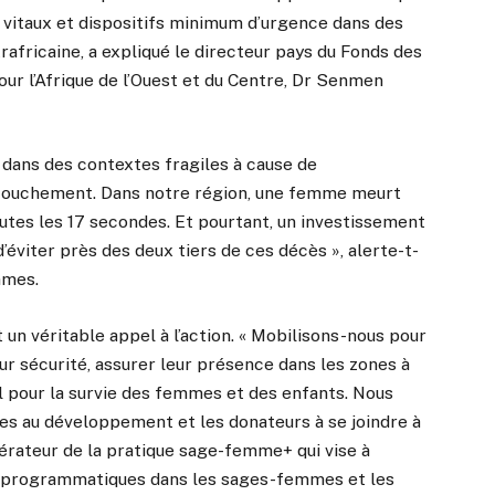
 vitaux et dispositifs minimum d’urgence dans des
africaine, a expliqué le directeur pays du Fonds des
ur l’Afrique de l’Ouest et du Centre, Dr Senmen
dans des contextes fragiles à cause de
accouchement. Dans notre région, une femme meurt
utes les 17 secondes. Et pourtant, un investissement
viter près des deux tiers de ces décès », alerte-t-
mmes.
 un véritable appel à l’action. « Mobilisons-nous pour
ur sécurité, assurer leur présence dans les zones à
l pour la survie des femmes et des enfants. Nous
s au développement et les donateurs à se joindre à
lérateur de la pratique sage-femme+ qui vise à
et programmatiques dans les sages-femmes et les