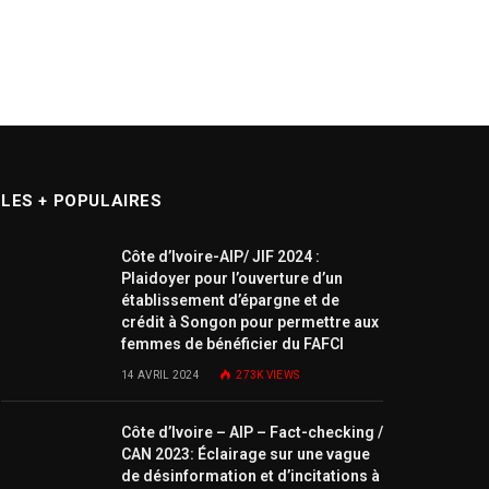
LES + POPULAIRES
Côte d’Ivoire-AIP/ JIF 2024 :
Plaidoyer pour l’ouverture d’un
établissement d’épargne et de
crédit à Songon pour permettre aux
femmes de bénéficier du FAFCI
14 AVRIL 2024
273K
VIEWS
Côte d’Ivoire – AIP – Fact-checking /
CAN 2023: Éclairage sur une vague
de désinformation et d’incitations à