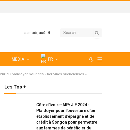
samedi, août 8
MÉDIA
FR
œur du plaidoyer pour ces « héroïnes silencieuses »
Les Top +
Côte d’Ivoire-AIP/ JIF 2024 :
Plaidoyer pour l’ouverture d’un
établissement d’épargne et de
crédit à Songon pour permettre
aux femmes de bénéficier du