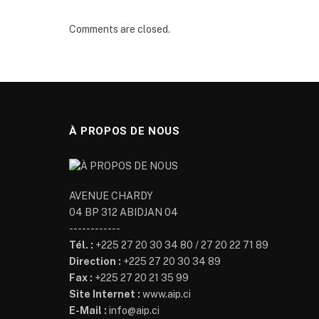
Comments are closed.
À PROPOS DE NOUS
AVENUE CHARDY
04 BP 312 ABIDJAN 04
------------
Tél. :
+225 27 20 30 34 80 / 27 20 22 71 89
Direction :
+225 27 20 30 34 89
Fax :
+225 27 20 21 35 99
Site Internet :
www.aip.ci
E-Mail :
info@aip.ci