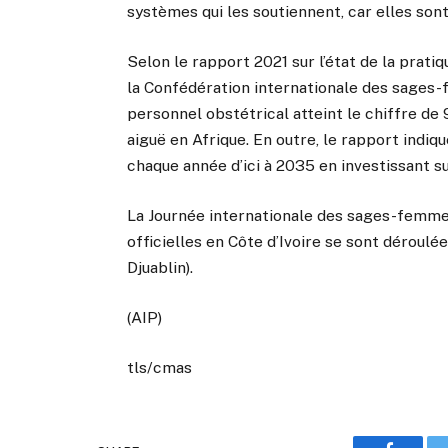
systèmes qui les soutiennent, car elles sont 
Selon le rapport 2021 sur l’état de la prat
la Confédération internationale des sages-
personnel obstétrical atteint le chiffre d
aiguë en Afrique. En outre, le rapport indiq
chaque année d’ici à 2035 en investissant 
La Journée internationale des sages-femmes
officielles en Côte d’Ivoire se sont déroulée
Djuablin).
(AIP)
tls/cmas