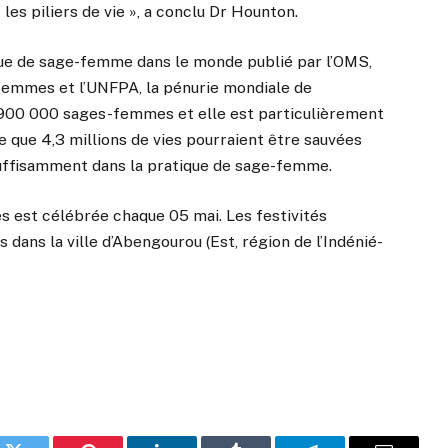
les piliers de vie », a conclu Dr Hounton.
ique de sage-femme dans le monde publié par l’OMS,
femmes et l’UNFPA, la pénurie mondiale de
e 900 000 sages-femmes et elle est particulièrement
ue que 4,3 millions de vies pourraient être sauvées
suffisamment dans la pratique de sage-femme.
 est célébrée chaque 05 mai. Les festivités
s dans la ville d’Abengourou (Est, région de l’Indénié-