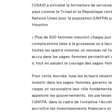
l’USAID a entraîné la fermeture de services
pays comme le Tchad et la République centr
Nations Unies pour la population (UNFPA) po
Hounton.
« Plus de 500 femmes meurent chaque jour 
complications liées à la grossesse ou à l’
toutes les quatre minutes, un nouveau-né to
accru dans les sages-femmes permettrait d’é
il, tout en saluant le courage des sages-fe
Pour cette Journée, tous les acteurs veulent
investir dans les sages-femmes, garantir le
risque, et reconnaître leur rôle fondamenta
appelons les gouvernements, les partenaire
l’UNFPA dans le cadre de l’initiative +Accé
accroître les investissements financiers 