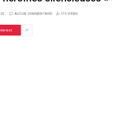
025
AUCUN COMMENTAIRE
119
VIEWS
nterest