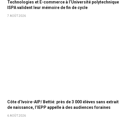
Technologies et E-commerce à l’Université polytechnique
ISPA valident leur mémoire de fin de cycle
7 AOÛT 2026
Côte d’Ivoire-AIP/ Bettié: près de 3 000 élèves sans extrait
de naissance, l’IEPP appelle à des audiences foraines
6 AOÛT 2026