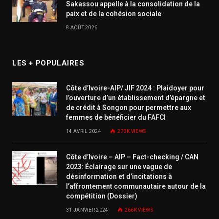
Sakassou appelle à la consolidation de la
paix et de la cohésion sociale
8 AOÛT 2026
LES + POPULAIRES
Côte d’Ivoire-AIP/ JIF 2024 : Plaidoyer pour
l’ouverture d’un établissement d’épargne et
de crédit à Songon pour permettre aux
femmes de bénéficier du FAFCI
14 AVRIL 2024
273K
VIEWS
Côte d’Ivoire – AIP – Fact-checking / CAN
2023: Éclairage sur une vague de
désinformation et d’incitations à
l’affrontement communautaire autour de la
compétition (Dossier)
31 JANVIER 2024
266K
VIEWS