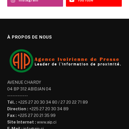
Instagram
YouTube
À PROPOS DE NOUS
AVENUE CHARDY
04 BP 312 ABIDJAN 04
------------
Tél. :
+225 27 20 30 34 80 / 27 20 22 71 89
Direction :
+225 27 20 30 34 89
Fax :
+225 27 20 21 35 99
Site Internet :
www.aip.ci
E-Mail :
info@aip.ci