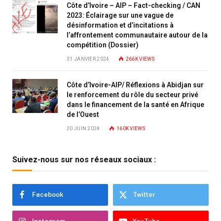
Côte d’Ivoire – AIP – Fact-checking / CAN
2023: Éclairage sur une vague de
désinformation et d’incitations à
l’affrontement communautaire autour de la
compétition (Dossier)
31 JANVIER 2024
266K
VIEWS
Côte d’Ivoire-AIP/ Réflexions à Abidjan sur
le renforcement du rôle du secteur privé
dans le financement de la santé en Afrique
de l’Ouest
20 JUIN 2024
160K
VIEWS
Suivez-nous sur nos réseaux sociaux :
Facebook
Twitter