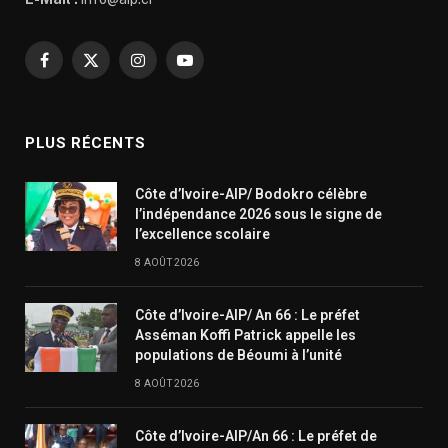
Facebook
X
Instagram
YouTube
(Twitter)
PLUS RÉCENTS
Côte d’Ivoire-AIP/ Bodokro célèbre
l’indépendance 2026 sous le signe de
l’excellence scolaire
8 AOÛT 2026
Côte d’Ivoire-AIP/ An 66 : Le préfet
Asséman Koffi Patrick appelle les
populations de Béoumi à l’unité
8 AOÛT 2026
Côte d’Ivoire-AIP/An 66 : Le préfet de