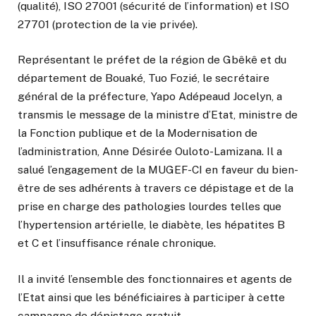
(qualité), ISO 27001 (sécurité de l’information) et ISO
27701 (protection de la vie privée).
Représentant le préfet de la région de Gbêkê et du
département de Bouaké, Tuo Fozié, le secrétaire
général de la préfecture, Yapo Adépeaud Jocelyn, a
transmis le message de la ministre d’Etat, ministre de
la Fonction publique et de la Modernisation de
l’administration, Anne Désirée Ouloto-Lamizana. Il a
salué l’engagement de la MUGEF-CI en faveur du bien-
être de ses adhérents à travers ce dépistage et de la
prise en charge des pathologies lourdes telles que
l’hypertension artérielle, le diabète, les hépatites B
et C et l’insuffisance rénale chronique.
Il a invité l’ensemble des fonctionnaires et agents de
l’Etat ainsi que les bénéficiaires à participer à cette
campagne de dépistage gratuit.