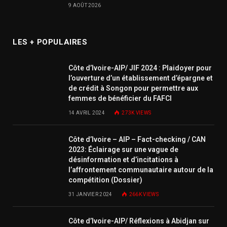
9 AOÛT 2026
LES + POPULAIRES
Côte d’Ivoire-AIP/ JIF 2024 : Plaidoyer pour
l’ouverture d’un établissement d’épargne et
de crédit à Songon pour permettre aux
femmes de bénéficier du FAFCI
14 AVRIL 2024
273K
VIEWS
Côte d’Ivoire – AIP – Fact-checking / CAN
2023: Éclairage sur une vague de
désinformation et d’incitations à
l’affrontement communautaire autour de la
compétition (Dossier)
31 JANVIER 2024
266K
VIEWS
Côte d’Ivoire-AIP/ Réflexions à Abidjan sur