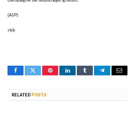
(AIP)
rkk
Facebook
Twitter
Pinterest
LinkedIn
Tumblr
Telegram
Email
RELATED
POSTS