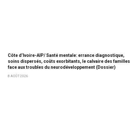
Côte d’Ivoire-AIP/ Santé mentale: errance diagnostique,
soins dispersés, coûts exorbitants, le calvaire des familles
face aux troubles du neurodéveloppement (Dossier)
8 AOÛT 2026