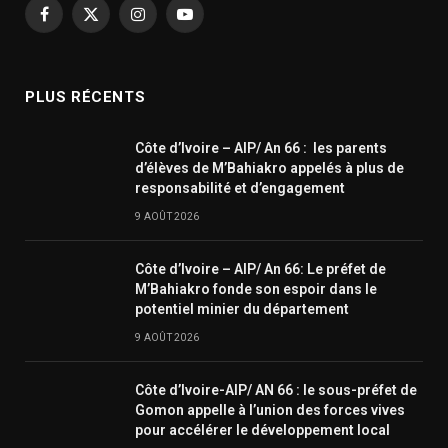
Facebook
X
Instagram
YouTube
(Twitter)
PLUS RÉCENTS
Côte d’Ivoire – AIP/ An 66 : les parents
d’élèves de M’Bahiakro appelés à plus de
responsabilité et d’engagement
9 AOÛT 2026
Côte d’Ivoire – AIP/ An 66: Le préfet de
M’Bahiakro fonde son espoir dans le
potentiel minier du département
9 AOÛT 2026
Côte d’Ivoire-AIP/ AN 66 : le sous-préfet de
Gomon appelle à l’union des forces vives
pour accélérer le développement local