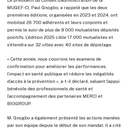
Le président du Conseil d’administration de la
MUGEF-CI, Paul Gnogbo, a rappelé que les deux
premières éditions, organisées en 2023 et 2024, ont
mobilisé 26 700 adhérents et leurs conjoints et
permis le suivi de plus de 8 000 mutualistes dépistés
positifs. L’édition 2025 cible 17 000 mutualistes et
s’étendra sur 32 villes avec 40 sites de dépistage.
« Cette année, nous couvrons les examens de
confirmation pour améliorer les performances,
l’impact en santé publique et réduire les inégalités
d’accès à la prévention », a-t-il déclaré, saluant l’appui
bénévole des professionnels de santé et
l’accompagnement des partenaires MERCI et
BIOGROUP.
M. Gnogbo a également présenté les actions menées
par son équipe depuis le début de son mandat. Il a cité