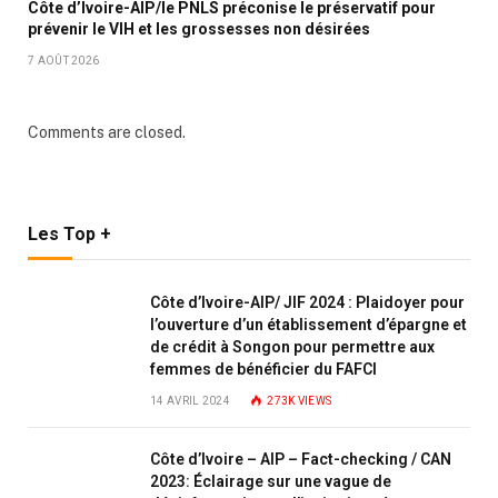
Côte d’Ivoire-AIP/le PNLS préconise le préservatif pour
prévenir le VIH et les grossesses non désirées
7 AOÛT 2026
Comments are closed.
Les Top +
Côte d’Ivoire-AIP/ JIF 2024 : Plaidoyer pour
l’ouverture d’un établissement d’épargne et
de crédit à Songon pour permettre aux
femmes de bénéficier du FAFCI
14 AVRIL 2024
273K
VIEWS
Côte d’Ivoire – AIP – Fact-checking / CAN
2023: Éclairage sur une vague de