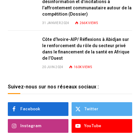
désinformation et d’incitations à
l’affrontement communautaire autour de la
compétition (Dossier)
31 JANVIER 2024
266K
VIEWS
Côte d’Ivoire-AIP/ Réflexions à Abidjan sur
le renforcement du rôle du secteur privé
dans le financement de la santé en Afrique
de l’Ouest
20 JUIN 2024
160K
VIEWS
Suivez-nous sur nos réseaux sociaux :
Facebook
Twitter
Instagram
YouTube