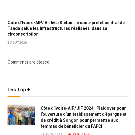
Côte d’Ivoire-AIP/ An 66 à Kiétan : le sous-préfet central de
Tanda salue les infrastructures réalisées dans sa
circonscription
8 AOÛT 2026
Comments are closed.
Les Top +
Côte d’Ivoire-AIP/ JIF 2024 : Plaidoyer pour
l’ouverture d’un établissement d’épargne et
de crédit à Songon pour permettre aux
femmes de bénéficier du FAFCI
14 AVRIL 2024
273K
VIEWS