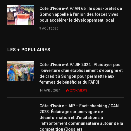
Côte d’Ivoire-AIP/ AN 66 : le sous-préfet de
Gomon appelle à l’union des forces vives
pour accélérer le développement local
9 AOÛT 2026
LES + POPULAIRES
Côte d’Ivoire-AIP/ JIF 2024 : Plaidoyer pour
l’ouverture d’un établissement d’épargne et
de crédit à Songon pour permettre aux
femmes de bénéficier du FAFCI
14 AVRIL 2024
273K
VIEWS
Côte d’Ivoire – AIP – Fact-checking / CAN
2023: Éclairage sur une vague de
désinformation et d’incitations à
l’affrontement communautaire autour de la
compétition (Dossier)