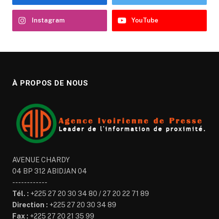
Instagram
YouTube
À PROPOS DE NOUS
AVENUE CHARDY
04 BP 312 ABIDJAN 04
------------
Tél. :
+225 27 20 30 34 80 / 27 20 22 71 89
Direction :
+225 27 20 30 34 89
Fax :
+225 27 20 21 35 99