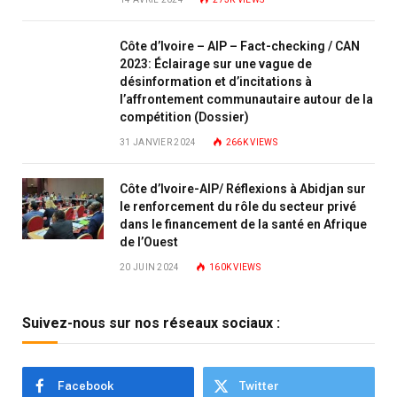
Côte d’Ivoire – AIP – Fact-checking / CAN
2023: Éclairage sur une vague de
désinformation et d’incitations à
l’affrontement communautaire autour de la
compétition (Dossier)
31 JANVIER 2024
266K
VIEWS
Côte d’Ivoire-AIP/ Réflexions à Abidjan sur
le renforcement du rôle du secteur privé
dans le financement de la santé en Afrique
de l’Ouest
20 JUIN 2024
160K
VIEWS
Suivez-nous sur nos réseaux sociaux :
Facebook
Twitter