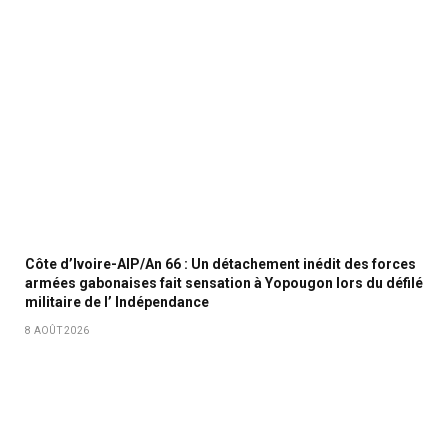
Côte d’Ivoire-AIP/An 66 : Un détachement inédit des forces
armées gabonaises fait sensation à Yopougon lors du défilé
militaire de l’ Indépendance
8 AOÛT 2026