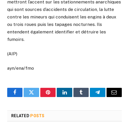
mettront l’accent sur les stationnements anarchiques
qui sont sources d’accidents de circulation, la lutte
contre les mineurs qui conduisent les engins à deux
ou trois roues puis les tapages nocturnes. Ils
entendent également identifier et détruire les
fumoirs.
(AIP)
ayn/ena/fmo
Facebook
Twitter
Pinterest
LinkedIn
Tumblr
Telegram
Email
RELATED
POSTS