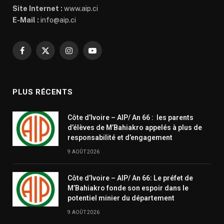
Site Internet :
www.aip.ci
E-Mail :
info@aip.ci
Facebook
X
Instagram
YouTube
(Twitter)
PLUS RÉCENTS
Côte d’Ivoire – AIP/ An 66 : les parents
d’élèves de M’Bahiakro appelés à plus de
responsabilité et d’engagement
9 AOÛT 2026
Côte d’Ivoire – AIP/ An 66: Le préfet de
M’Bahiakro fonde son espoir dans le
potentiel minier du département
9 AOÛT 2026