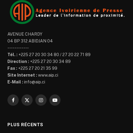
AVENUE CHARDY
04 BP 312 ABIDJAN 04
------------
Tél. :
+225 27 20 30 34 80 / 27 20 22 71 89
Direction :
+225 27 20 30 34 89
Fax :
+225 27 20 21 35 99
Site Internet :
www.aip.ci
E-Mail :
info@aip.ci
Facebook
X
Instagram
YouTube
(Twitter)
PLUS RÉCENTS