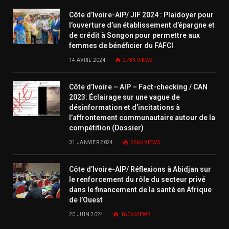
Côte d’Ivoire-AIP/ JIF 2024 : Plaidoyer pour
l’ouverture d’un établissement d’épargne et
de crédit à Songon pour permettre aux
femmes de bénéficier du FAFCI
14 AVRIL 2024
273K
VIEWS
Côte d’Ivoire – AIP – Fact-checking / CAN
2023: Éclairage sur une vague de
désinformation et d’incitations à
l’affrontement communautaire autour de la
compétition (Dossier)
31 JANVIER 2024
266K
VIEWS
Côte d’Ivoire-AIP/ Réflexions à Abidjan sur
le renforcement du rôle du secteur privé
dans le financement de la santé en Afrique
de l’Ouest
20 JUIN 2024
160K
VIEWS