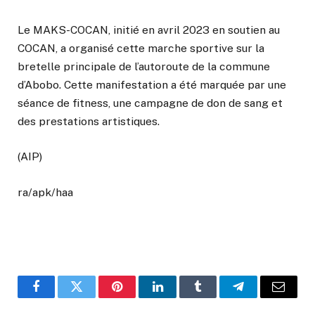
Le MAKS-COCAN, initié en avril 2023 en soutien au
COCAN, a organisé cette marche sportive sur la
bretelle principale de l’autoroute de la commune
d’Abobo. Cette manifestation a été marquée par une
séance de fitness, une campagne de don de sang et
des prestations artistiques.
(AIP)
ra/apk/haa
Facebook
Twitter
Pinterest
LinkedIn
Tumblr
Telegram
Email