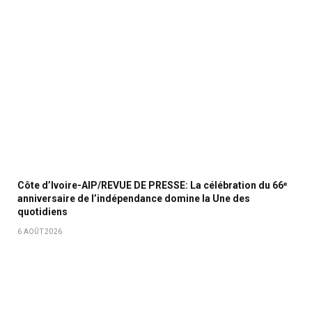
Côte d’Ivoire-AIP/REVUE DE PRESSE: La célébration du 66ᵉ
anniversaire de l’indépendance domine la Une des
quotidiens
6 AOÛT 2026