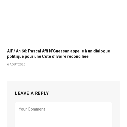
AIP/ An 66: Pascal Affi N’Guessan appelle à un dialogue
politique pour une Côte d’Ivoire réconciliée
6 AOÛT 2026
LEAVE A REPLY