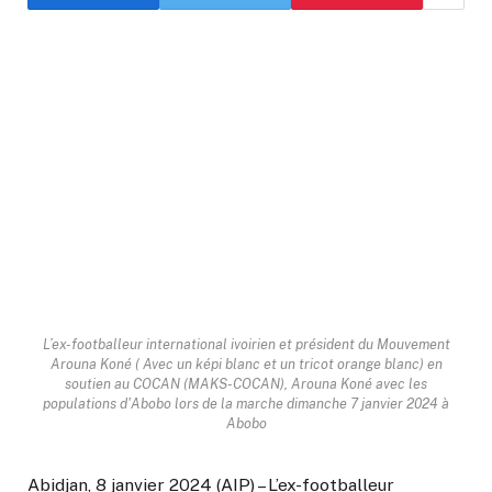
L’ex-footballeur international ivoirien et président du Mouvement
Arouna Koné ( Avec un képi blanc et un tricot orange blanc) en
soutien au COCAN (MAKS-COCAN), Arouna Koné avec les
populations d'Abobo lors de la marche dimanche 7 janvier 2024 à
Abobo
Abidjan, 8 janvier 2024 (AIP) – L’ex-footballeur