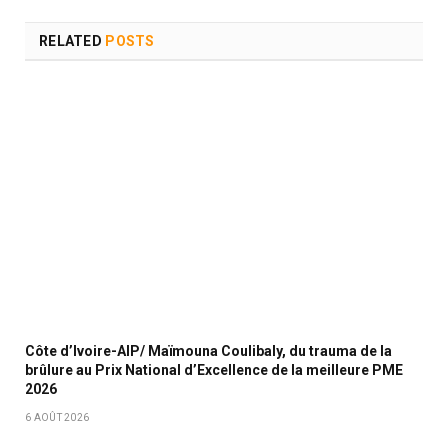
RELATED
POSTS
Côte d’Ivoire-AIP/ Maïmouna Coulibaly, du trauma de la
brûlure au Prix National d’Excellence de la meilleure PME
2026
6 AOÛT 2026