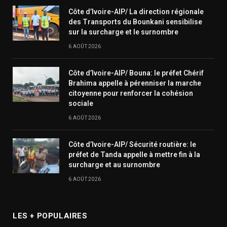
Côte d’Ivoire-AIP/ La direction régionale
des Transports du Bounkani sensibilise
sur la surcharge et le surnombre
6 AOÛT 2026
Côte d’Ivoire-AIP/ Bouna: le préfet Chérif
Brahima appelle à pérenniser la marche
citoyenne pour renforcer la cohésion
sociale
6 AOÛT 2026
Côte d’Ivoire-AIP/ Sécurité routière: le
préfet de Tanda appelle à mettre fin à la
surcharge et au surnombre
6 AOÛT 2026
LES + POPULAIRES