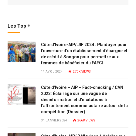
Les Top +
Côte d’Ivoire-AIP/ JIF 2024 : Plaidoyer pour
l’ouverture d’un établissement d’épargne et
de crédit à Songon pour permettre aux
femmes de bénéficier du FAFCI
14 AVRIL 2024
273K
VIEWS
Côte d’Ivoire – AIP – Fact-checking / CAN
2023: Éclairage sur une vague de
désinformation et d’incitations à
l’affrontement communautaire autour de la
compétition (Dossier)
31 JANVIER 2024
266K
VIEWS