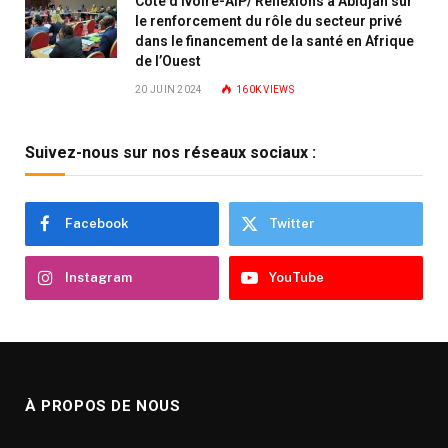
Côte d’Ivoire-AIP/ Réflexions à Abidjan sur
le renforcement du rôle du secteur privé
dans le financement de la santé en Afrique
de l’Ouest
20 JUIN 2024
160K
VIEWS
Suivez-nous sur nos réseaux sociaux :
Facebook
Twitter
Instagram
YouTube
À PROPOS DE NOUS