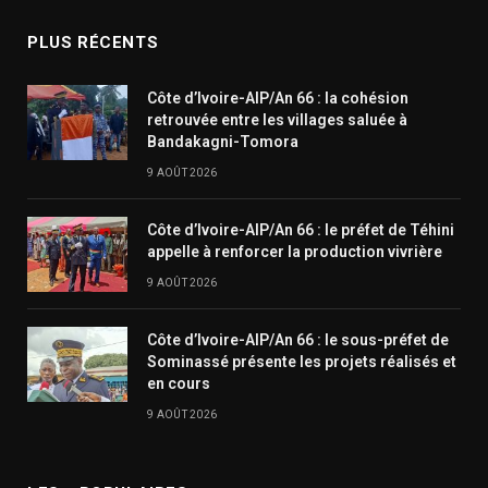
PLUS RÉCENTS
Côte d’Ivoire-AIP/An 66 : la cohésion
retrouvée entre les villages saluée à
Bandakagni-Tomora
9 AOÛT 2026
Côte d’Ivoire-AIP/An 66 : le préfet de Téhini
appelle à renforcer la production vivrière
9 AOÛT 2026
Côte d’Ivoire-AIP/An 66 : le sous-préfet de
Sominassé présente les projets réalisés et
en cours
9 AOÛT 2026