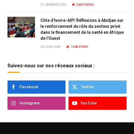
31 JANVIER 2024
266K
VIEWS
Côte d’Ivoire-AIP/ Réflexions à Abidjan sur
le renforcement du rôle du secteur privé
dans le financement de la santé en Afrique
de l’Ouest
20 JUIN 2024
160K
VIEWS
Suivez-nous sur nos réseaux sociaux :
Facebook
Twitter
Instagram
YouTube