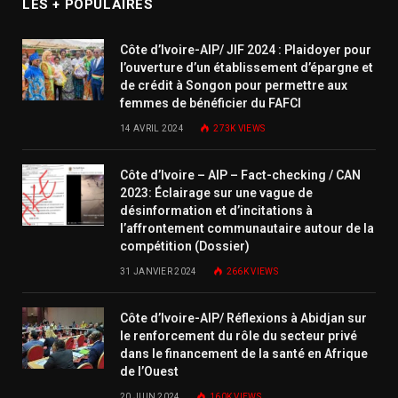
LES + POPULAIRES
Côte d’Ivoire-AIP/ JIF 2024 : Plaidoyer pour
l’ouverture d’un établissement d’épargne et
de crédit à Songon pour permettre aux
femmes de bénéficier du FAFCI
14 AVRIL 2024
273K
VIEWS
Côte d’Ivoire – AIP – Fact-checking / CAN
2023: Éclairage sur une vague de
désinformation et d’incitations à
l’affrontement communautaire autour de la
compétition (Dossier)
31 JANVIER 2024
266K
VIEWS
Côte d’Ivoire-AIP/ Réflexions à Abidjan sur
le renforcement du rôle du secteur privé
dans le financement de la santé en Afrique
de l’Ouest
20 JUIN 2024
160K
VIEWS