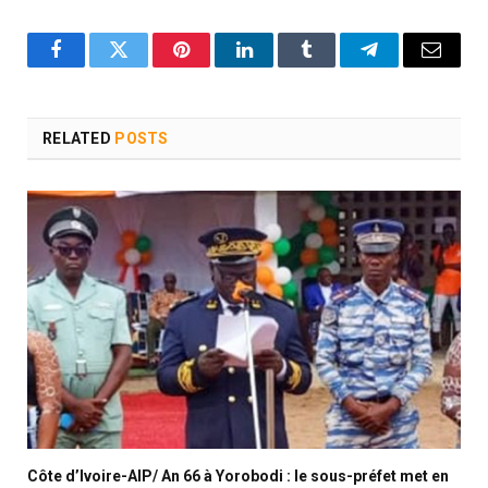
Facebook
Twitter
Pinterest
LinkedIn
Tumblr
Telegram
Email
RELATED
POSTS
Côte d’Ivoire-AIP/ An 66 à Yorobodi : le sous-préfet met en