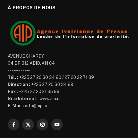
À PROPOS DE NOUS
AVENUE CHARDY
04 BP 312 ABIDJAN 04
------------
Tél. :
+225 27 20 30 34 80 / 27 20 22 71 89
Direction :
+225 27 20 30 34 89
Fax :
+225 27 20 21 35 99
Site Internet :
www.aip.ci
E-Mail :
info@aip.ci
Facebook
X
Instagram
YouTube
(Twitter)