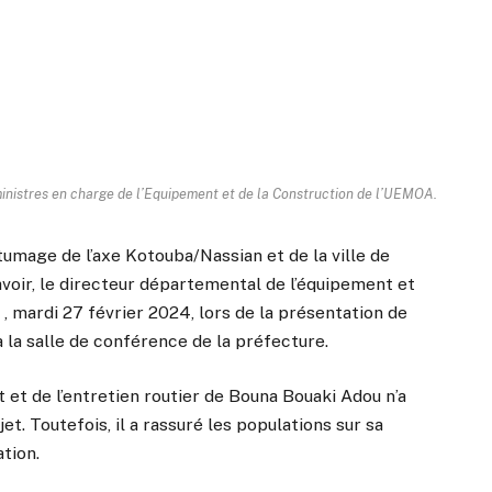
ministres en charge de l’Equipement et de la Construction de l’UEMOA.
tumage de l’axe Kotouba/Nassian et de la ville de
 savoir, le directeur départemental de l’équipement et
 , mardi 27 février 2024, lors de la présentation de
à la salle de conférence de la préfecture.
et de l’entretien routier de Bouna Bouaki Adou n’a
et. Toutefois, il a rassuré les populations sur sa
ation.