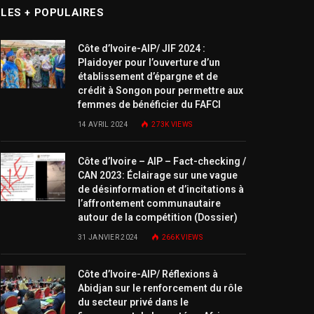
LES + POPULAIRES
Côte d’Ivoire-AIP/ JIF 2024 :
Plaidoyer pour l’ouverture d’un
établissement d’épargne et de
crédit à Songon pour permettre aux
femmes de bénéficier du FAFCI
14 AVRIL 2024
273K
VIEWS
Côte d’Ivoire – AIP – Fact-checking /
CAN 2023: Éclairage sur une vague
de désinformation et d’incitations à
l’affrontement communautaire
autour de la compétition (Dossier)
31 JANVIER 2024
266K
VIEWS
Côte d’Ivoire-AIP/ Réflexions à
Abidjan sur le renforcement du rôle
du secteur privé dans le