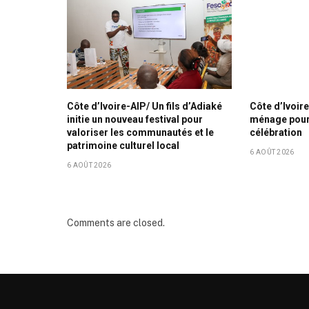
Côte d’Ivoire-AIP/ Un fils d’Adiaké
Côte d’Ivoire
initie un nouveau festival pour
ménage pour 
valoriser les communautés et le
célébration
patrimoine culturel local
6 AOÛT 2026
6 AOÛT 2026
Comments are closed.