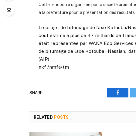
Cette rencontre organisée par la société promotri
à la préfecture pour la présentation des résultats 
Le projet de bitumage de l’axe Kotouba/Nas
coût estimé à plus de 47 milliards de franc
était représentée par WAKA Eco Services et
de bitumage de l’axe Kotouba – Nassian, date
(AIP)
nkf /nmfa/tm
SHARE.
Faceboo
RELATED
POSTS