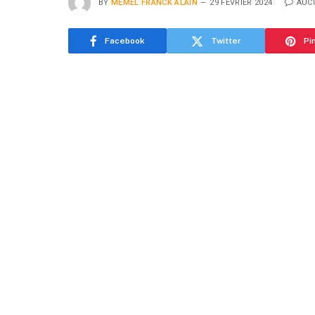
BY
MEMEL FRANCK ALAIN
29 FÉVRIER 2024
AUC
Facebook
Twitter
Pi