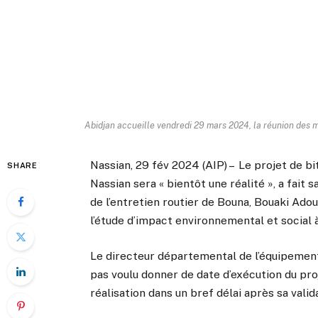
Abidjan accueille vendredi 29 mars 2024, la réunion des 
Nassian, 29 fév 2024 (AIP) – Le projet de bi
SHARE
Nassian sera « bientôt une réalité », a fait
de l’entretien routier de Bouna, Bouaki Adou
l’étude d’impact environnemental et social 
Le directeur départemental de l’équipement 
pas voulu donner de date d’exécution du proj
réalisation dans un bref délai après sa valid