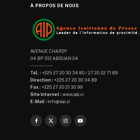
À PROPOS DE NOUS
AVENUE CHARDY
04 BP 312 ABIDJAN 04
------------
Tél. :
+225 27 20 30 34 80 / 27 20 22 71 89
Direction :
+225 27 20 30 34 89
Fax :
+225 27 20 21 35 99
Site Internet :
www.aip.ci
E-Mail :
info@aip.ci
Facebook
X
Instagram
YouTube
(Twitter)