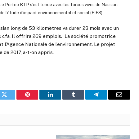
ce Porteo BTP s’est tenue avec les forces vives de Nassian
de l’étude d’impact environnemental et social (EIES).
sian long de 53 kilomètres va durer 23 mois avec un
s cfa. Il offrira 269 emplois. La société promotrice
 l’Agence Nationale de l’environnement. Le projet
 de 2017, a-t-on appris.
k
Twitter
Pinterest
LinkedIn
Tumblr
Telegram
Email