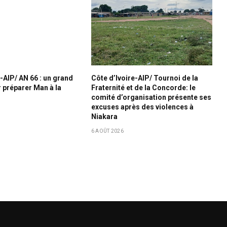
-AIP/ AN 66 : un grand
Côte d’Ivoire-AIP/ Tournoi de la
préparer Man à la
Fraternité et de la Concorde: le
comité d’organisation présente ses
excuses après des violences à
Niakara
6 AOÛT 2026