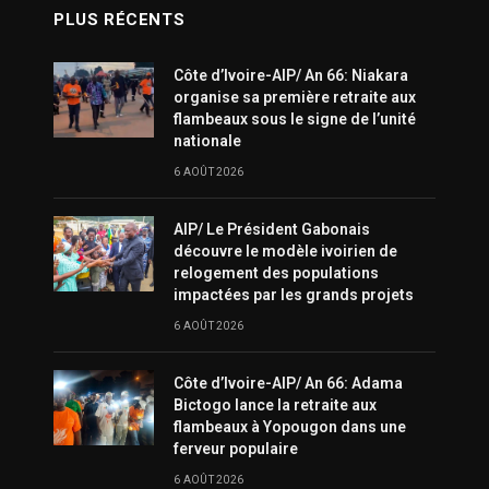
PLUS RÉCENTS
Côte d’Ivoire-AIP/ An 66: Niakara
organise sa première retraite aux
flambeaux sous le signe de l’unité
nationale
6 AOÛT 2026
AIP/ Le Président Gabonais
découvre le modèle ivoirien de
relogement des populations
impactées par les grands projets
6 AOÛT 2026
Côte d’Ivoire-AIP/ An 66: Adama
Bictogo lance la retraite aux
flambeaux à Yopougon dans une
ferveur populaire
6 AOÛT 2026