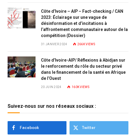
Côte d’Ivoire – AIP – Fact-checking / CAN
2023: Éclairage sur une vague de
désinformation et d’incitations à
l’affrontement communautaire autour de la
compétition (Dossier)
31 JANVIER 2024
266K
VIEWS
Côte d’Ivoire-AIP/ Réflexions à Abidjan sur
le renforcement du rôle du secteur privé
dans le financement de la santé en Afrique
de l’Ouest
20 JUIN 2024
160K
VIEWS
Suivez-nous sur nos réseaux sociaux :
Facebook
Twitter