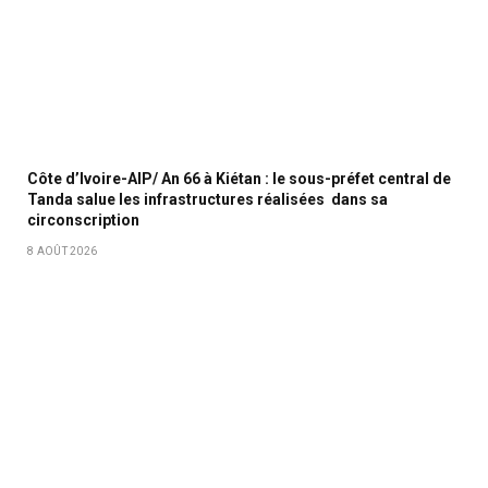
Côte d’Ivoire-AIP/ An 66 à Kiétan : le sous-préfet central de
Tanda salue les infrastructures réalisées dans sa
circonscription
8 AOÛT 2026