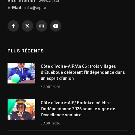
Site Internet :
www.aip.ci
E-Mail :
info@aip.ci
Facebook
X
Instagram
YouTube
(Twitter)
PLUS RÉCENTS
Côte d’Ivoire-AIP/An 66 : trois villages
d’Etuéboué célèbrent l’Indépendance dans
un esprit d’union
8 AOÛT 2026
Côte d’Ivoire-AIP/ Bodokro célèbre
l’indépendance 2026 sous le signe de
l’excellence scolaire
8 AOÛT 2026