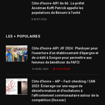
Côte d’Ivoire-AIP/ An 66 : Le préfet
Asséman Koffi Patrick appelle les
populations de Béoumi à l’unité
8 AOÛT 2026
LES + POPULAIRES
Côte d’Ivoire-AIP/ JIF 2024 : Plaidoyer pour
l’ouverture d’un établissement d’épargne et
de crédit à Songon pour permettre aux
femmes de bénéficier du FAFCI
14 AVRIL 2024
273K
VIEWS
Côte d’Ivoire – AIP – Fact-checking / CAN
2023: Éclairage sur une vague de
désinformation et d’incitations à
l’affrontement communautaire autour de la
compétition (Dossier)