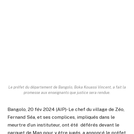
Le préfet du département de Bangolo, Boka Kouassi Vincent, a fait la
promesse aux enseignants que justice sera rendue.
Bangolo, 20 fév 2024 (AIP)- Le chef du village de Zéo,
Fernand Séa, et ses complices, impliqués dans le
meurtre d’un instituteur, ont été déférés devant le
parquet de Man pour y être jugés, a annoncé le préfet