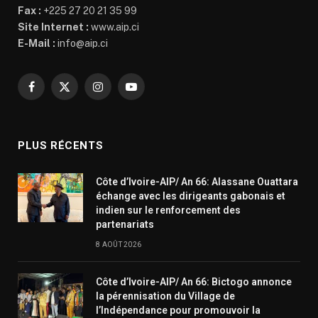
Fax :
+225 27 20 21 35 99
Site Internet :
www.aip.ci
E-Mail :
info@aip.ci
Facebook
X
Instagram
YouTube
(Twitter)
PLUS RÉCENTS
Côte d’Ivoire-AIP/ An 66: Alassane Ouattara
échange avec les dirigeants gabonais et
indien sur le renforcement des
partenariats
8 AOÛT 2026
Côte d’Ivoire-AIP/ An 66: Bictogo annonce
la pérennisation du Village de
l’Indépendance pour promouvoir la