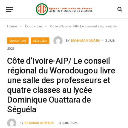
»
»
Home
Éducation
Côte d’Ivoire-AIP/ Le conseil régional du Worodougou livre une salle des professeurs et quatre classes au lycée Dominique Ouattara de Séguéla
ÉDUCATION
SÉGUÉLA
BY
BRAHIMA KOMARA
3 JUIN
2026
Côte d’Ivoire-AIP/ Le conseil
régional du Worodougou livre
une salle des professeurs et
quatre classes au lycée
Dominique Ouattara de
Séguéla
BY
BRAHIMA KOMARA
3 JUIN 2026