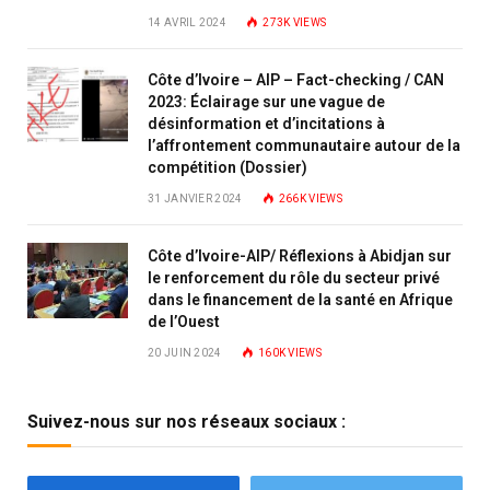
14 AVRIL 2024
273K
VIEWS
Côte d’Ivoire – AIP – Fact-checking / CAN
2023: Éclairage sur une vague de
désinformation et d’incitations à
l’affrontement communautaire autour de la
compétition (Dossier)
31 JANVIER 2024
266K
VIEWS
Côte d’Ivoire-AIP/ Réflexions à Abidjan sur
le renforcement du rôle du secteur privé
dans le financement de la santé en Afrique
de l’Ouest
20 JUIN 2024
160K
VIEWS
Suivez-nous sur nos réseaux sociaux :