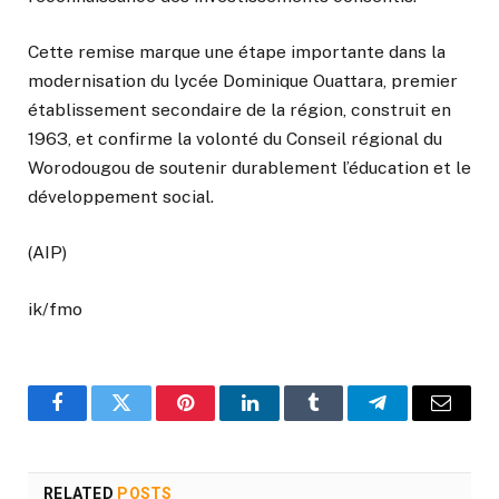
Cette remise marque une étape importante dans la
modernisation du lycée Dominique Ouattara, premier
établissement secondaire de la région, construit en
1963, et confirme la volonté du Conseil régional du
Worodougou de soutenir durablement l’éducation et le
développement social.
(AIP)
ik/fmo
Facebook
Twitter
Pinterest
LinkedIn
Tumblr
Telegram
Email
RELATED
POSTS