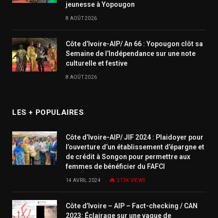
jeunesse à Yopougon
8 AOÛT 2026
Côte d’Ivoire-AIP/ An 66 : Yopougon clôt sa
Semaine de l’Indépendance sur une note
culturelle et festive
8 AOÛT 2026
LES + POPULAIRES
Côte d’Ivoire-AIP/ JIF 2024 : Plaidoyer pour
l’ouverture d’un établissement d’épargne et
de crédit à Songon pour permettre aux
femmes de bénéficier du FAFCI
14 AVRIL 2024
273K
VIEWS
Côte d’Ivoire – AIP – Fact-checking / CAN
2023: Éclairage sur une vague de