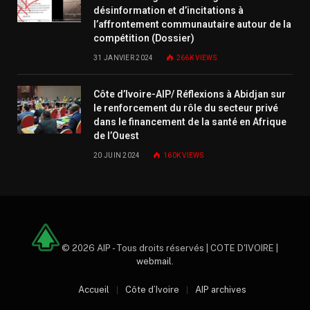
désinformation et d’incitations à
l’affrontement communautaire autour de la
compétition (Dossier)
31 JANVIER 2024
266K
VIEWS
Côte d’Ivoire-AIP/ Réflexions à Abidjan sur
le renforcement du rôle du secteur privé
dans le financement de la santé en Afrique
de l’Ouest
20 JUIN 2024
160K
VIEWS
© 2026 AIP - Tous droits réservés | COTE D'IVOIRE |
webmail
.
Accueil
Côte d’Ivoire
AIP archives