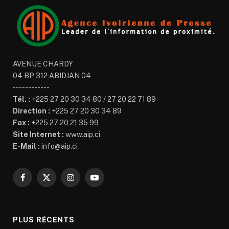
AVENUE CHARDY
04 BP 312 ABIDJAN 04
------------
Tél. :
+225 27 20 30 34 80 / 27 20 22 71 89
Direction :
+225 27 20 30 34 89
Fax :
+225 27 20 21 35 99
Site Internet :
www.aip.ci
E-Mail :
info@aip.ci
Facebook
X
Instagram
YouTube
(Twitter)
PLUS RÉCENTS