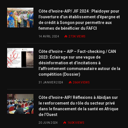
Côte d’Ivoire-AIP/ JIF 2024 : Plaidoyer pour
l’ouverture d’un établissement d’épargne et
de crédit à Songon pour permettre aux
femmes de bénéficier du FAFCI
14 AVRIL 2024
273K
VIEWS
Côte d’Ivoire – AIP – Fact-checking / CAN
2023: Éclairage sur une vague de
désinformation et d’incitations à
l’affrontement communautaire autour de la
compétition (Dossier)
31 JANVIER 2024
266K
VIEWS
Côte d’Ivoire-AIP/ Réflexions à Abidjan sur
le renforcement du rôle du secteur privé
dans le financement de la santé en Afrique
de l’Ouest
20 JUIN 2024
160K
VIEWS