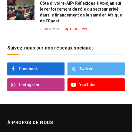
Côte d’Ivoire-AIP/ Réflexions à Abidjan sur
le renforcement du rôle du secteur privé
dans le financement de la santé en Afrique
de l’Ouest
20 JUIN 2024
160K
VIEWS
Suivez-nous sur nos réseaux sociaux :
Facebook
Twitter
Instagram
YouTube
À PROPOS DE NOUS