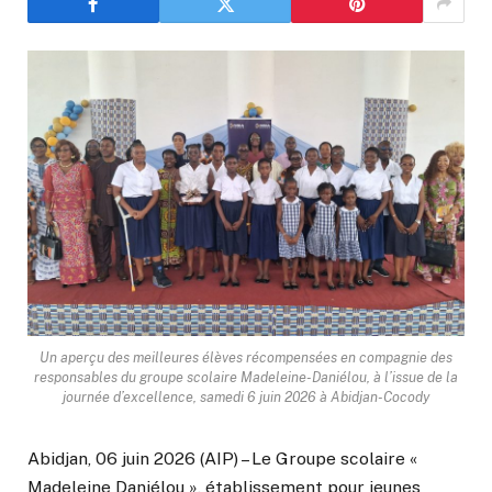
Un aperçu des meilleures élèves récompensées en compagnie des
responsables du groupe scolaire Madeleine-Daniélou, à l’issue de la
journée d’excellence, samedi 6 juin 2026 à Abidjan-Cocody
Abidjan, 06 juin 2026 (AIP) – Le Groupe scolaire «
Madeleine Daniélou », établissement pour jeunes