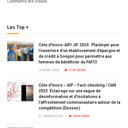
Comments are closed.
Les Top +
Côte d’Ivoire-AIP/ JIF 2024 : Plaidoyer pour
l’ouverture d’un établissement d’épargne et
de crédit à Songon pour permettre aux
femmes de bénéficier du FAFCI
14 AVRIL 2024
273K
VIEWS
Côte d’Ivoire – AIP – Fact-checking / CAN
2023: Éclairage sur une vague de
désinformation et d’incitations à
l’affrontement communautaire autour de la
compétition (Dossier)
31 JANVIER 2024
266K
VIEWS