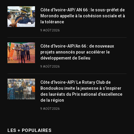
Côte d’Ivoire-AIP/ AN 66 : le sous-préfet de
Morondo appelle à la cohésion sociale et à
la tolérance
9 AOÛT 2026
Côte d’Ivoire-AIP/An 66 : de nouveaux
projets annoncés pour accélérer le
développement de Seileu
9 AOÛT 2026
Côte d’Ivoire-AIP/ Le Rotary Club de
Bondoukou invite la jeunesse à s’inspirer
des lauréats du Prix national d’excellence
de la région
9 AOÛT 2026
LES + POPULAIRES