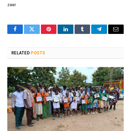
zaar
Facebook
Twitter
Pinterest
LinkedIn
Tumblr
Telegram
Email
RELATED
POSTS