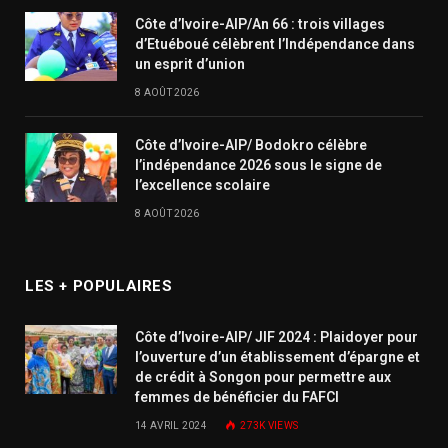
Côte d’Ivoire-AIP/An 66 : trois villages
d’Etuéboué célèbrent l’Indépendance dans
un esprit d’union
8 AOÛT 2026
Côte d’Ivoire-AIP/ Bodokro célèbre
l’indépendance 2026 sous le signe de
l’excellence scolaire
8 AOÛT 2026
LES + POPULAIRES
Côte d’Ivoire-AIP/ JIF 2024 : Plaidoyer pour
l’ouverture d’un établissement d’épargne et
de crédit à Songon pour permettre aux
femmes de bénéficier du FAFCI
14 AVRIL 2024
273K
VIEWS