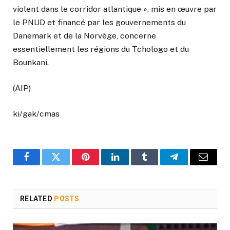
violent dans le corridor atlantique », mis en œuvre par
le PNUD et financé par les gouvernements du
Danemark et de la Norvège, concerne
essentiellement les régions du Tchologo et du
Bounkani.
(AIP)
ki/gak/cmas
Facebook
Twitter
Pinterest
LinkedIn
Tumblr
Telegram
Email
RELATED
POSTS