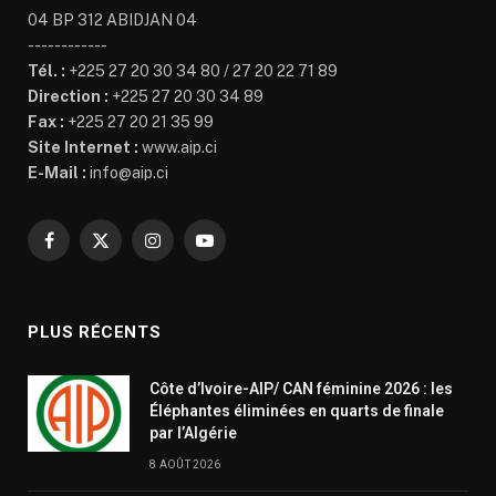
04 BP 312 ABIDJAN 04
------------
Tél. :
+225 27 20 30 34 80 / 27 20 22 71 89
Direction :
+225 27 20 30 34 89
Fax :
+225 27 20 21 35 99
Site Internet :
www.aip.ci
E-Mail :
info@aip.ci
Facebook
X
Instagram
YouTube
(Twitter)
PLUS RÉCENTS
Côte d’Ivoire-AIP/ CAN féminine 2026 : les
Éléphantes éliminées en quarts de finale
par l’Algérie
8 AOÛT 2026