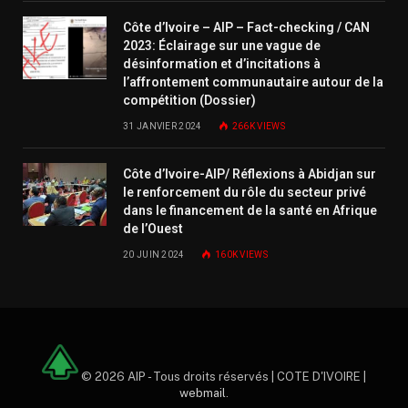
Côte d’Ivoire – AIP – Fact-checking / CAN
2023: Éclairage sur une vague de
désinformation et d’incitations à
l’affrontement communautaire autour de la
compétition (Dossier)
31 JANVIER 2024
266K
VIEWS
Côte d’Ivoire-AIP/ Réflexions à Abidjan sur
le renforcement du rôle du secteur privé
dans le financement de la santé en Afrique
de l’Ouest
20 JUIN 2024
160K
VIEWS
© 2026 AIP - Tous droits réservés | COTE D'IVOIRE |
webmail
.