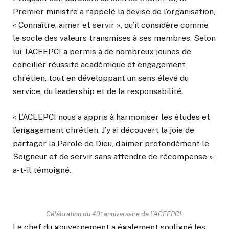
Premier ministre a rappelé la devise de l’organisation,
« Connaître, aimer et servir », qu’il considère comme
le socle des valeurs transmises à ses membres. Selon
lui, l’ACEEPCI a permis à de nombreux jeunes de
concilier réussite académique et engagement
chrétien, tout en développant un sens élevé du
service, du leadership et de la responsabilité.
« L’ACEEPCI nous a appris à harmoniser les études et
l’engagement chrétien. J’y ai découvert la joie de
partager la Parole de Dieu, d’aimer profondément le
Seigneur et de servir sans attendre de récompense »,
a-t-il témoigné.
Célébration du 40ᵉ anniversaire de l’ACEEPCI.
Le chef du gouvernement a également souligné les