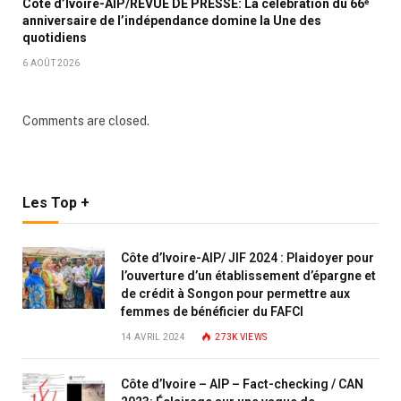
Côte d’Ivoire-AIP/REVUE DE PRESSE: La célébration du 66ᵉ
anniversaire de l’indépendance domine la Une des
quotidiens
6 AOÛT 2026
Comments are closed.
Les Top +
Côte d’Ivoire-AIP/ JIF 2024 : Plaidoyer pour
l’ouverture d’un établissement d’épargne et
de crédit à Songon pour permettre aux
femmes de bénéficier du FAFCI
14 AVRIL 2024
273K
VIEWS
Côte d’Ivoire – AIP – Fact-checking / CAN