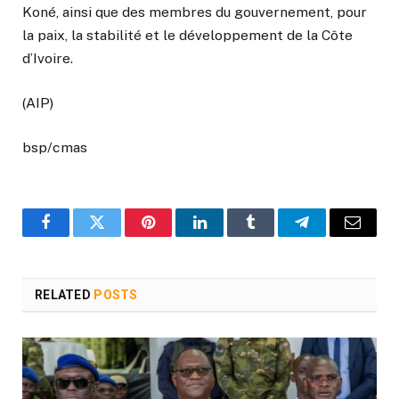
Koné, ainsi que des membres du gouvernement, pour
la paix, la stabilité et le développement de la Côte
d’Ivoire.
(AIP)
bsp/cmas
Facebook
Twitter
Pinterest
LinkedIn
Tumblr
Telegram
Email
RELATED
POSTS