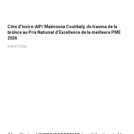
Côte d’Ivoire-AIP/ Maïmouna Coulibaly, du trauma de la
brûlure au Prix National d’Excellence de la meilleure PME
2026
6 AOÛT 2026