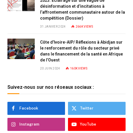
2023: Éclairage sur une vague de
désinformation et d’incitations à
l’affrontement communautaire autour de la
compétition (Dossier)
31 JANVIER 2024
266K
VIEWS
Côte d’Ivoire-AIP/ Réflexions à Abidjan sur
le renforcement du rôle du secteur privé
dans le financement de la santé en Afrique
de l’Ouest
20 JUIN 2024
160K
VIEWS
Suivez-nous sur nos réseaux sociaux :
Facebook
Twitter
Instagram
YouTube