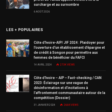
surcharge et au surnombre
6 AOÛT 2026
LES + POPULAIRES
Côte d’Ivoire-AIP/ JIF 2024 : Plaidoyer pour
l’ouverture d’un établissement d’épargne et
de crédit à Songon pour permettre aux
femmes de bénéficier du FAFCI
14 AVRIL 2024
273K
VIEWS
Côte d’Ivoire – AIP – Fact-checking / CAN
2023: Éclairage sur une vague de
désinformation et d’incitations à
l’affrontement communautaire autour de la
compétition (Dossier)
31 JANVIER 2024
266K
VIEWS