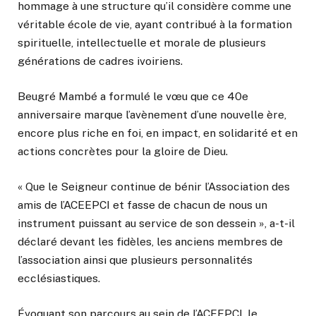
hommage à une structure qu’il considère comme une
véritable école de vie, ayant contribué à la formation
spirituelle, intellectuelle et morale de plusieurs
générations de cadres ivoiriens.
Beugré Mambé a formulé le vœu que ce 40e
anniversaire marque l’avènement d’une nouvelle ère,
encore plus riche en foi, en impact, en solidarité et en
actions concrètes pour la gloire de Dieu.
« Que le Seigneur continue de bénir l’Association des
amis de l’ACEEPCI et fasse de chacun de nous un
instrument puissant au service de son dessein », a-t-il
déclaré devant les fidèles, les anciens membres de
l’association ainsi que plusieurs personnalités
ecclésiastiques.
Évoquant son parcours au sein de l’ACEEPCI, le