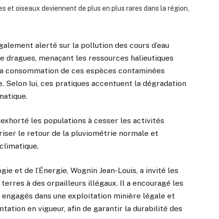
es et oiseaux deviennent de plus en plus rares dans la région,
alement alerté sur la pollution des cours d’eau
de dragues, menaçant les ressources halieutiques
 La consommation de ces espèces contaminées
. Selon lui, ces pratiques accentuent la dégradation
matique.
exhorté les populations à cesser les activités
iser le retour de la pluviométrie normale et
climatique.
gie et de l’Énergie, Wognin Jean-Louis, a invité les
terres à des orpailleurs illégaux. Il a encouragé les
engagés dans une exploitation minière légale et
ation en vigueur, afin de garantir la durabilité des