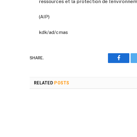
ressources et la protection de l’environnem
(AIP)
kdk/ad/cmas
SHARE.
Faceboo
RELATED
POSTS