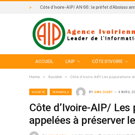
>
ACCUEIL
L’AIP
CÔTE D’IVOIRE
»
»
Home
Société
Côte d’Ivoire-AIP/ Les populations 
SOCIÉTÉ
TENGRELA
BY
AWA DIABY
4 AVRIL 2
Côte d’Ivoire-AIP/ Les
appelées à préserver l