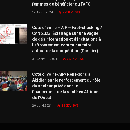
femmes de bénéficier du FAFCI
14 AVRIL 2024
273K
VIEWS
Côte d’Ivoire – AIP – Fact-checking /
CAN 2023: Éclairage sur une vague
de désinformation et d’incitations à
l’affrontement communautaire
autour de la compétition (Dossier)
31 JANVIER 2024
266K
VIEWS
Côte d’Ivoire-AIP/ Réflexions à
Abidjan sur le renforcement du rôle
du secteur privé dans le
financement de la santé en Afrique
de l’Ouest
20 JUIN 2024
160K
VIEWS