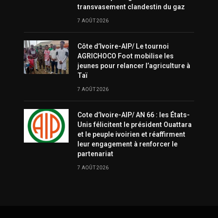
transvasement clandestin du gaz
7 AOÛT 2026
Côte d’Ivoire-AIP/ Le tournoi
AGRICHOCO Foot mobilise les
jeunes pour relancer l’agriculture à
Taï
7 AOÛT 2026
Cote d’Ivoire-AIP/ AN 66 : les États-
Unis félicitent le président Ouattara
et le peuple ivoirien et réaffirment
leur engagement à renforcer le
partenariat
7 AOÛT 2026