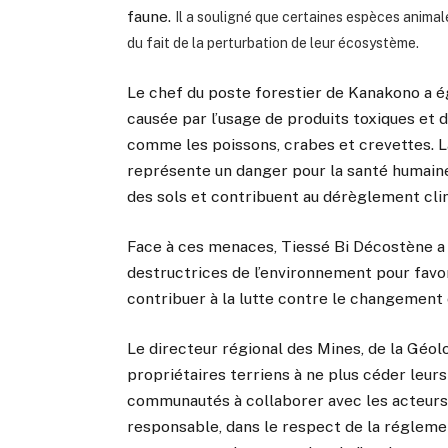
faune.
Il a souligné que certaines espèces animal
du fait de la perturbation de leur écosystème.
Le chef du poste forestier de Kanakono a ég
causée par l’usage de produits toxiques et 
comme les poissons, crabes et crevettes.
représente un danger pour la santé humaine
des sols et contribuent au dérèglement cli
Face à ces menaces, Tiessé Bi Décostène a 
destructrices de l’environnement pour favor
contribuer à la lutte contre le changement 
Le directeur régional des Mines, de la Géolo
propriétaires terriens à ne plus céder leurs 
communautés à collaborer avec les acteurs 
responsable, dans le respect de la réglement