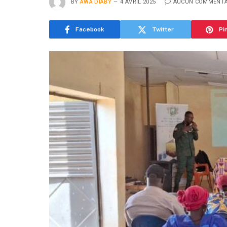
BY
AWA DIABY
4 AVRIL 2025
AUCUN COMMENTA
Facebook
Twitter
Pi