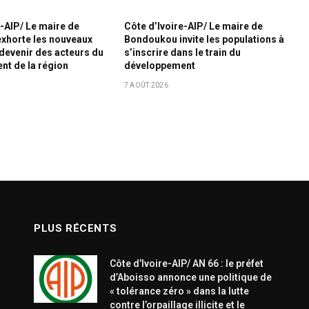
e-AIP/ Le maire de
Côte d’Ivoire-AIP/ Le maire de
xhorte les nouveaux
Bondoukou invite les populations à
 devenir des acteurs du
s’inscrire dans le train du
t de la région
développement
7 AOÛT 2026
PLUS RÉCENTS
Côte d’Ivoire-AIP/ AN 66 : le préfet
d’Aboisso annonce une politique de
« tolérance zéro » dans la lutte
contre l’orpaillage illicite et le