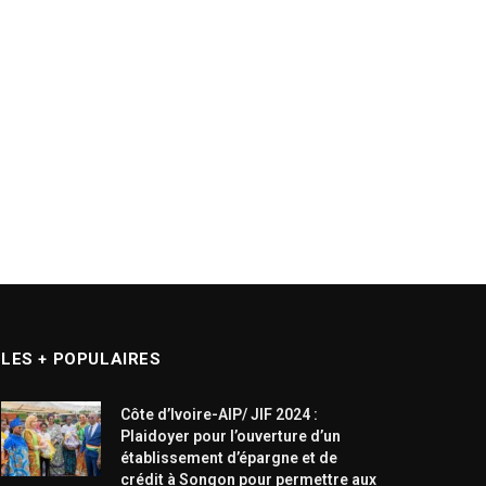
LES + POPULAIRES
Côte d’Ivoire-AIP/ JIF 2024 :
Plaidoyer pour l’ouverture d’un
établissement d’épargne et de
crédit à Songon pour permettre aux