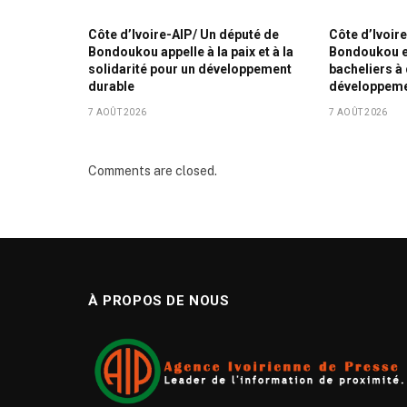
Côte d’Ivoire-AIP/ Un député de
Côte d’Ivoir
Bondoukou appelle à la paix et à la
Bondoukou e
solidarité pour un développement
bacheliers à
durable
développemen
7 AOÛT 2026
7 AOÛT 2026
Comments are closed.
À PROPOS DE NOUS