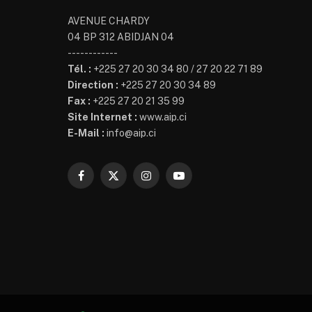
AVENUE CHARDY
04 BP 312 ABIDJAN 04
------------
Tél. :
+225 27 20 30 34 80 / 27 20 22 71 89
Direction :
+225 27 20 30 34 89
Fax :
+225 27 20 21 35 99
Site Internet :
www.aip.ci
E-Mail :
info@aip.ci
Facebook
X
Instagram
YouTube
(Twitter)