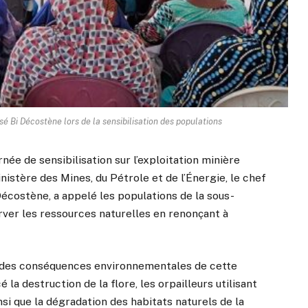
é Bi Décostène lors de la sensibilisation des populations
rnée de sensibilisation sur l’exploitation minière
ministère des Mines, du Pétrole et de l’Énergie, le chef
écostène, a appelé les populations de la sous-
ver les ressources naturelles en renonçant à
t des conséquences environnementales de cette
la destruction de la flore, les orpailleurs utilisant
nsi que la dégradation des habitats naturels de la