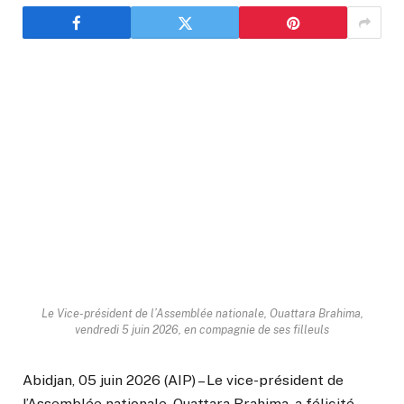
Le Vice-président de l’Assemblée nationale, Ouattara Brahima,
vendredi 5 juin 2026, en compagnie de ses filleuls
Abidjan, 05 juin 2026 (AIP) – Le vice-président de
l’Assemblée nationale, Ouattara Brahima, a félicité