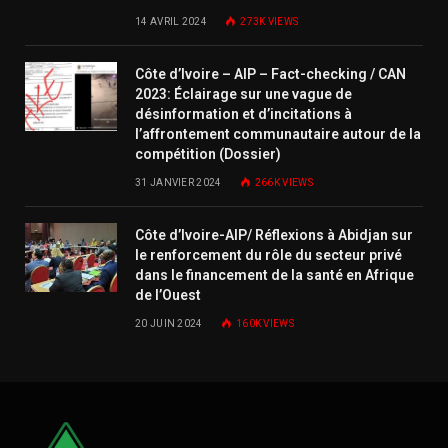
14 AVRIL 2024
273K
VIEWS
Côte d’Ivoire – AIP – Fact-checking / CAN
2023: Éclairage sur une vague de
désinformation et d’incitations à
l’affrontement communautaire autour de la
compétition (Dossier)
31 JANVIER 2024
266K
VIEWS
Côte d’Ivoire-AIP/ Réflexions à Abidjan sur
le renforcement du rôle du secteur privé
dans le financement de la santé en Afrique
de l’Ouest
20 JUIN 2024
160K
VIEWS