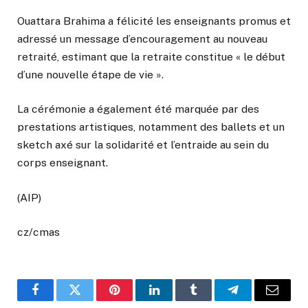
Ouattara Brahima a félicité les enseignants promus et
adressé un message d’encouragement au nouveau
retraité, estimant que la retraite constitue « le début
d’une nouvelle étape de vie ».
La cérémonie a également été marquée par des
prestations artistiques, notamment des ballets et un
sketch axé sur la solidarité et l’entraide au sein du
corps enseignant.
(AIP)
cz/cmas
Facebook
Twitter
Pinterest
LinkedIn
Tumblr
Telegram
Email