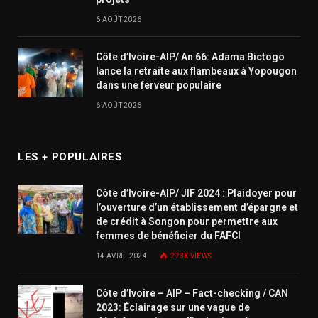
6 AOÛT 2026
Côte d’Ivoire-AIP/ An 66: Adama Bictogo
lance la retraite aux flambeaux à Yopougon
dans une ferveur populaire
6 AOÛT 2026
LES + POPULAIRES
Côte d’Ivoire-AIP/ JIF 2024 : Plaidoyer pour
l’ouverture d’un établissement d’épargne et
de crédit à Songon pour permettre aux
femmes de bénéficier du FAFCI
14 AVRIL 2024
273K
VIEWS
Côte d’Ivoire – AIP – Fact-checking / CAN
2023: Éclairage sur une vague de