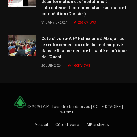
désinformation et d’incitations à
l’affrontement communautaire autour de la
compétition (Dossier)
31 JANVIER 2024
266K
VIEWS
Côte d’Ivoire-AIP/ Réflexions à Abidjan sur
le renforcement du rôle du secteur privé
dans le financement de la santé en Afrique
de l’Ouest
20 JUIN 2024
160K
VIEWS
© 2026 AIP - Tous droits réservés | COTE D'IVOIRE |
webmail
.
Accueil
Côte d’Ivoire
AIP archives