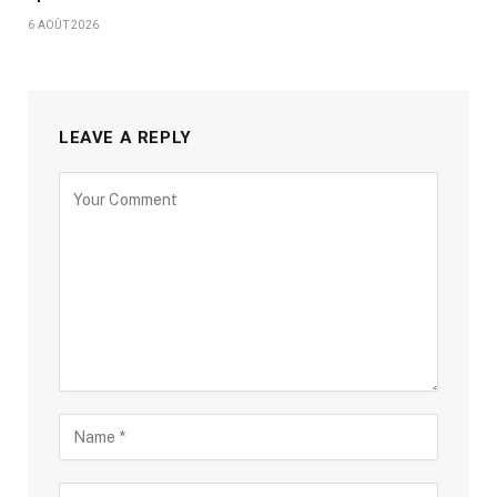
6 AOÛT 2026
LEAVE A REPLY