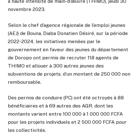
à haute intensité de main-d’œuvre (THIMO), jeudi 30
novembre 2023.
Selon le chef d’agence régionale de l’emploi jeunes
(AEJ) de Bouna, Diaba Donatien Désiré, sur la période
2022-2024, les initiatives menées par le
gouvernement en faveur des jeunes du département
de Doropo ont permis de recruter 118 agents de
THIMO et allouer à 300 autres jeunes des
subventions de projets, d’un montant de 250 000 non
remboursable.
Des permis de conduire (PC) ont été octroyés à 88
bénéficiaires et à 69 autres des AGR, dont les
montants varient entre 100 000 à 1 000 000 FCFA
pour les projets individuels et 2 500 000 FCFA pour
les collectivités.