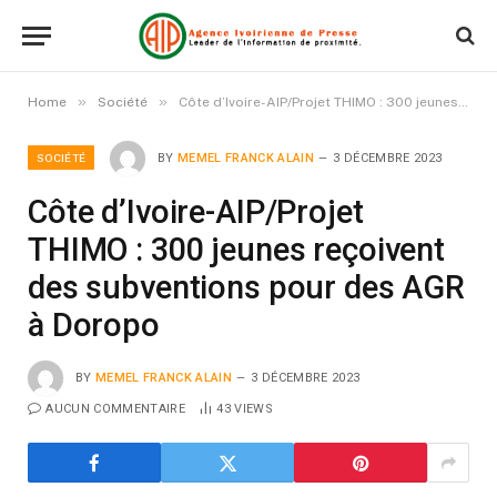
»
»
Home
Société
Côte d’Ivoire-AIP/Projet THIMO : 300 jeunes reçoivent des subventions pour des AGR à Doropo
SOCIÉTÉ
BY
MEMEL FRANCK ALAIN
3 DÉCEMBRE 2023
Côte d’Ivoire-AIP/Projet
THIMO : 300 jeunes reçoivent
des subventions pour des AGR
à Doropo
BY
MEMEL FRANCK ALAIN
3 DÉCEMBRE 2023
AUCUN COMMENTAIRE
43
VIEWS