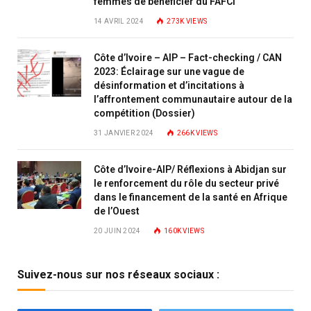
femmes de bénéficier du FAFCI
14 AVRIL 2024
273K
VIEWS
Côte d’Ivoire – AIP – Fact-checking / CAN
2023: Éclairage sur une vague de
désinformation et d’incitations à
l’affrontement communautaire autour de la
compétition (Dossier)
31 JANVIER 2024
266K
VIEWS
Côte d’Ivoire-AIP/ Réflexions à Abidjan sur
le renforcement du rôle du secteur privé
dans le financement de la santé en Afrique
de l’Ouest
20 JUIN 2024
160K
VIEWS
Suivez-nous sur nos réseaux sociaux :