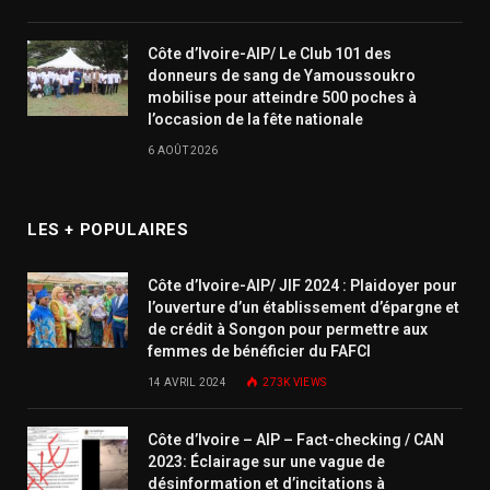
Côte d’Ivoire-AIP/ Le Club 101 des
donneurs de sang de Yamoussoukro
mobilise pour atteindre 500 poches à
l’occasion de la fête nationale
6 AOÛT 2026
LES + POPULAIRES
Côte d’Ivoire-AIP/ JIF 2024 : Plaidoyer pour
l’ouverture d’un établissement d’épargne et
de crédit à Songon pour permettre aux
femmes de bénéficier du FAFCI
14 AVRIL 2024
273K
VIEWS
Côte d’Ivoire – AIP – Fact-checking / CAN
2023: Éclairage sur une vague de
désinformation et d’incitations à