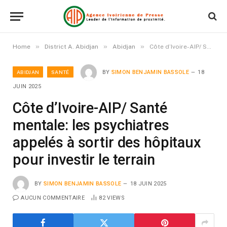
»
»
»
Home
District A. Abidjan
Abidjan
Côte d’Ivoire-AIP/ Santé mentale: les psychiatres appelés à sortir des hôpitaux pour investir le terrain
ABIDJAN
SANTÉ
BY
SIMON BENJAMIN BASSOLE
18
JUIN 2025
Côte d’Ivoire-AIP/ Santé
mentale: les psychiatres
appelés à sortir des hôpitaux
pour investir le terrain
BY
SIMON BENJAMIN BASSOLE
18 JUIN 2025
AUCUN COMMENTAIRE
82
VIEWS