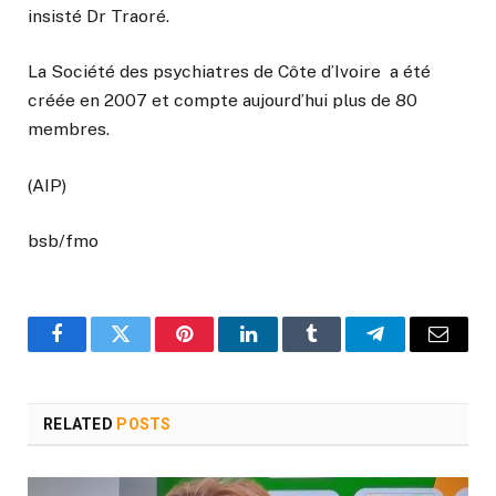
insisté Dr Traoré.
La Société des psychiatres de Côte d’Ivoire a été
créée en 2007 et compte aujourd’hui plus de 80
membres.
(AIP)
bsb/fmo
Facebook
Twitter
Pinterest
LinkedIn
Tumblr
Telegram
Email
RELATED
POSTS