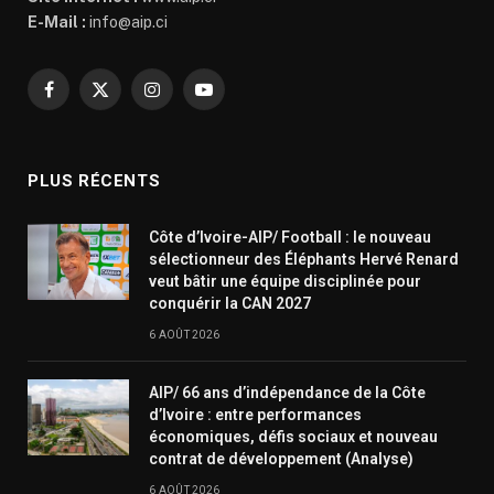
E-Mail :
info@aip.ci
Facebook
X
Instagram
YouTube
(Twitter)
PLUS RÉCENTS
Côte d’Ivoire-AIP/ Football : le nouveau
sélectionneur des Éléphants Hervé Renard
veut bâtir une équipe disciplinée pour
conquérir la CAN 2027
6 AOÛT 2026
AIP/ 66 ans d’indépendance de la Côte
d’Ivoire : entre performances
économiques, défis sociaux et nouveau
contrat de développement (Analyse)
6 AOÛT 2026