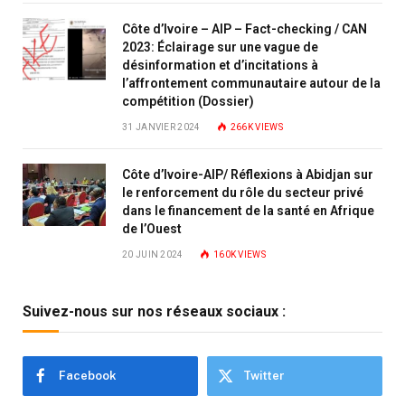
Côte d’Ivoire – AIP – Fact-checking / CAN
2023: Éclairage sur une vague de
désinformation et d’incitations à
l’affrontement communautaire autour de la
compétition (Dossier)
31 JANVIER 2024
266K
VIEWS
Côte d’Ivoire-AIP/ Réflexions à Abidjan sur
le renforcement du rôle du secteur privé
dans le financement de la santé en Afrique
de l’Ouest
20 JUIN 2024
160K
VIEWS
Suivez-nous sur nos réseaux sociaux :
Facebook
Twitter