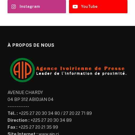
Instagram
YouTube
À PROPOS DE NOUS
AVENUE CHARDY
04 BP 312 ABIDJAN 04
------------
Tél. :
+225 27 20 30 34 80 / 27 20 22 71 89
Direction :
+225 27 20 30 34 89
Fax :
+225 27 20 21 35 99
Site Internet :
www.aip.ci