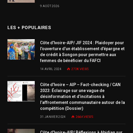
9 AOÛT 2026
LES + POPULAIRES
Côte d’Ivoire-AIP/ JIF 2024 : Plaidoyer pour
l’ouverture d’un établissement d’épargne et
de crédit à Songon pour permettre aux
femmes de bénéficier du FAFCI
14 AVRIL 2024
273K
VIEWS
Côte d’Ivoire – AIP – Fact-checking / CAN
2023: Éclairage sur une vague de
désinformation et d’incitations à
l’affrontement communautaire autour de la
compétition (Dossier)
31 JANVIER 2024
266K
VIEWS
Côte d’Ivoire-AIP/ Réflexions à Abidjan sur