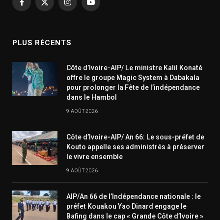
Facebook
X
Instagram
YouTube
(Twitter)
PLUS RÉCENTS
Côte d’Ivoire-AIP/ Le ministre Kalil Konaté
offre le groupe Magic System à Dabakala
pour prolonger la Fête de l’indépendance
dans le Hambol
9 AOÛT 2026
Côte d’Ivoire-AIP/ An 66: Le sous-préfet de
Kouto appelle ses administrés à préserver
le vivre ensemble
9 AOÛT 2026
AIP/An 66 de l’Indépendance nationale : le
préfet Kouakou Yao Dinard engage le
Bafing dans le cap « Grande Côte d’Ivoire »