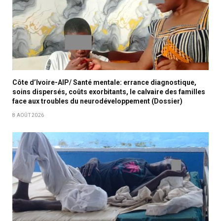
Côte d’Ivoire-AIP/ Santé mentale: errance diagnostique,
soins dispersés, coûts exorbitants, le calvaire des familles
face aux troubles du neurodéveloppement (Dossier)
8 AOÛT 2026