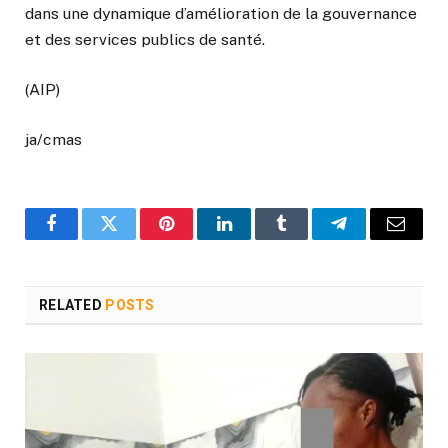
dans une dynamique d’amélioration de la gouvernance
et des services publics de santé.
(AIP)
ja/cmas
Facebook
Twitter
Pinterest
LinkedIn
Tumblr
Telegram
Email
RELATED
POSTS