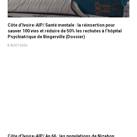
Côte d’Ivoire-AIP/ Santé mentale : la réinsertion pour
sauver 100 vies et réduire de 50% les rechutes à l’hôpital
Psychiatrique de Bingerville (Dossier)
8 AOÛT 2026
Côte d’Ivoire-AIP/ An 66 : les populations de Nizahon