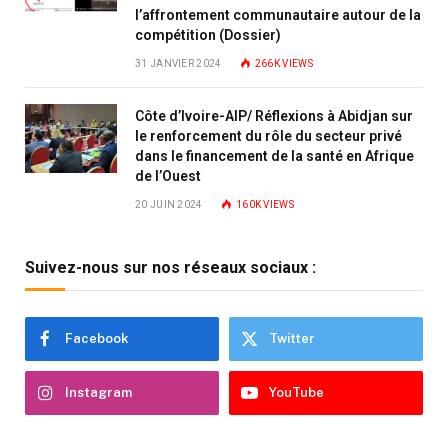
l’affrontement communautaire autour de la
compétition (Dossier)
31 JANVIER 2024
266K
VIEWS
Côte d’Ivoire-AIP/ Réflexions à Abidjan sur
le renforcement du rôle du secteur privé
dans le financement de la santé en Afrique
de l’Ouest
20 JUIN 2024
160K
VIEWS
Suivez-nous sur nos réseaux sociaux :
Facebook
Twitter
Instagram
YouTube