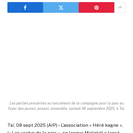
Les parties prenantes au lancement de la campagne pour la paix au
foyer des jeunes, posant, ensemble, samedi 06 septembre 2025, à Taï.
Taï, 08 sept 2025 (AIP) – L’association « Hêrê kagne »,
(« Les vertus de la paix », en langue Malinké) a lancé