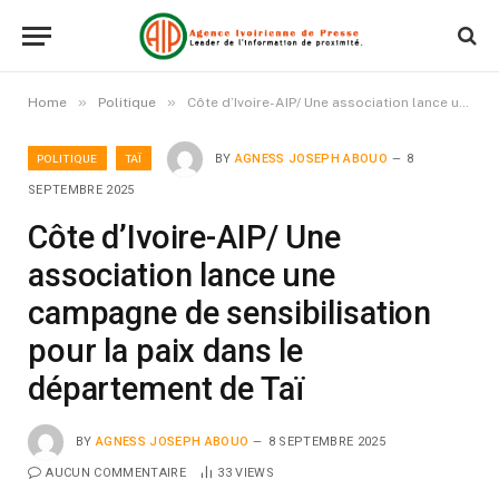
»
»
Home
Politique
Côte d’Ivoire-AIP/ Une association lance une campagne de sensibilisation pour la paix dans le département de Taï
POLITIQUE
TAÏ
BY
AGNESS JOSEPH ABOUO
8
SEPTEMBRE 2025
Côte d’Ivoire-AIP/ Une
association lance une
campagne de sensibilisation
pour la paix dans le
département de Taï
BY
AGNESS JOSEPH ABOUO
8 SEPTEMBRE 2025
AUCUN COMMENTAIRE
33
VIEWS