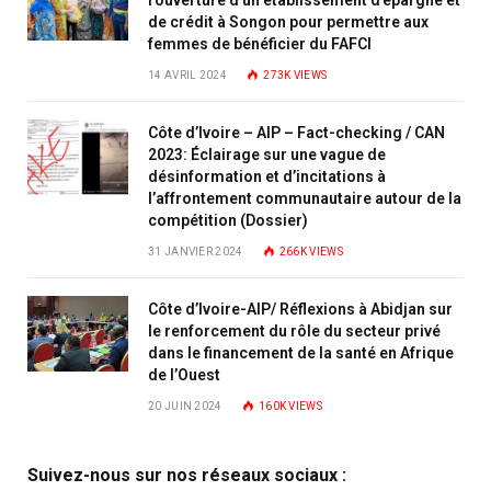
l’ouverture d’un établissement d’épargne et
de crédit à Songon pour permettre aux
femmes de bénéficier du FAFCI
14 AVRIL 2024
273K
VIEWS
Côte d’Ivoire – AIP – Fact-checking / CAN
2023: Éclairage sur une vague de
désinformation et d’incitations à
l’affrontement communautaire autour de la
compétition (Dossier)
31 JANVIER 2024
266K
VIEWS
Côte d’Ivoire-AIP/ Réflexions à Abidjan sur
le renforcement du rôle du secteur privé
dans le financement de la santé en Afrique
de l’Ouest
20 JUIN 2024
160K
VIEWS
Suivez-nous sur nos réseaux sociaux :