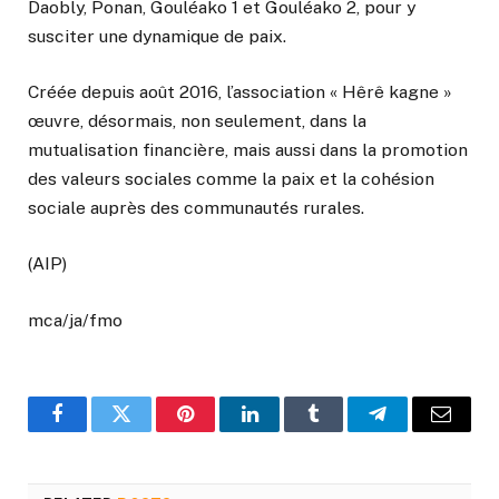
Daobly, Ponan, Gouléako 1 et Gouléako 2, pour y
susciter une dynamique de paix.
Créée depuis août 2016, l’association « Hêrê kagne »
œuvre, désormais, non seulement, dans la
mutualisation financière, mais aussi dans la promotion
des valeurs sociales comme la paix et la cohésion
sociale auprès des communautés rurales.
(AIP)
mca/ja/fmo
Facebook
Twitter
Pinterest
LinkedIn
Tumblr
Telegram
Email