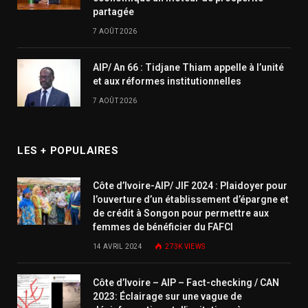
partagée
7 AOÛT 2026
AIP/ An 66 : Tidjane Thiam appelle à l’unité
et aux réformes institutionnelles
7 AOÛT 2026
LES + POPULAIRES
Côte d’Ivoire-AIP/ JIF 2024 : Plaidoyer pour
l’ouverture d’un établissement d’épargne et
de crédit à Songon pour permettre aux
femmes de bénéficier du FAFCI
14 AVRIL 2024
273K
VIEWS
Côte d’Ivoire – AIP – Fact-checking / CAN
2023: Éclairage sur une vague de