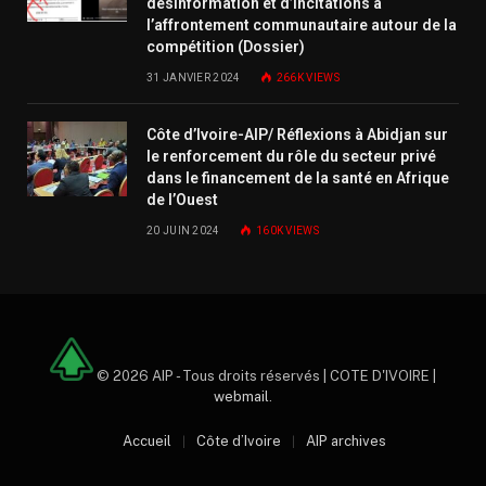
désinformation et d’incitations à
l’affrontement communautaire autour de la
compétition (Dossier)
31 JANVIER 2024
266K
VIEWS
Côte d’Ivoire-AIP/ Réflexions à Abidjan sur
le renforcement du rôle du secteur privé
dans le financement de la santé en Afrique
de l’Ouest
20 JUIN 2024
160K
VIEWS
© 2026 AIP - Tous droits réservés | COTE D'IVOIRE |
webmail
.
Accueil
Côte d’Ivoire
AIP archives