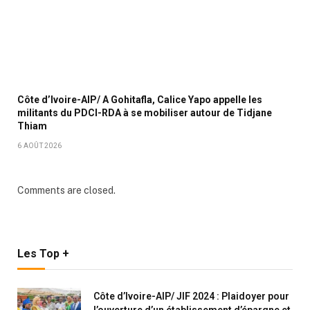
Côte d’Ivoire-AIP/ A Gohitafla, Calice Yapo appelle les
militants du PDCI-RDA à se mobiliser autour de Tidjane
Thiam
6 AOÛT 2026
Comments are closed.
Les Top +
Côte d’Ivoire-AIP/ JIF 2024 : Plaidoyer pour